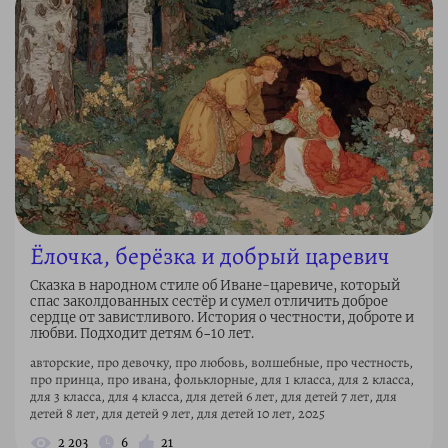
Ёлочка, берёзка и добрый царевич
Сказка в народном стиле об Иване-царевиче, который
спас заколдованных сестёр и сумел отличить доброе
сердце от завистливого. История о честности, доброте и
любви. Подходит детям 6–10 лет.
авторские, про девочку, про любовь, волшебные, про честность,
про принца, про ивана, фольклорные, для 1 класса, для 2 класса,
для 3 класса, для 4 класса, для детей 6 лет, для детей 7 лет, для
детей 8 лет, для детей 9 лет, для детей 10 лет, 2025
2 203
6
21