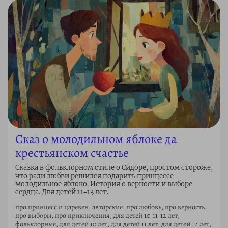
Сказ о молодильном яблоке да
крестьянском счастье
Сказка в фольклорном стиле о Сидоре, простом стороже,
что ради любви решился подарить принцессе
молодильное яблоко. История о верности и выборе
сердца. Для детей 11–13 лет.
про принцесс и царевен, авторские, про любовь, про верность,
про выборы, про приключения, для детей 10-11-12 лет,
фольклорные, для детей 10 лет, для детей 11 лет, для детей 12 лет,