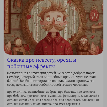
Сказка про невесту, орехи и
побочные эффекты
Фольклорная сказка для детей 6–10 лет о добром парне
Семёне, который съел волшебные орехи и чуть не стал
белкой. Весёлая история о том, как важно принимать
себя, не стыдиться особенностей и быть честным
про охотника, волшебные, добрые, про белочку, про смелость,
про бабу-ягу, про честность, смешные, фольклорные, для детей 6
лет, для детей 7 лет, для детей 8 лет, для детей 9 лет, для детей 10
лет, для младших школьников, про змея горыныча