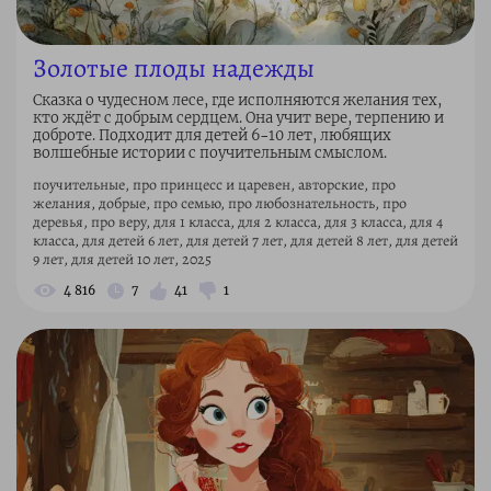
Золотые плоды надежды
Сказка о чудесном лесе, где исполняются желания тех,
кто ждёт с добрым сердцем. Она учит вере, терпению и
доброте. Подходит для детей 6–10 лет, любящих
волшебные истории с поучительным смыслом.
поучительные, про принцесс и царевен, авторские, про
желания, добрые, про семью, про любознательность, про
деревья, про веру, для 1 класса, для 2 класса, для 3 класса, для 4
класса, для детей 6 лет, для детей 7 лет, для детей 8 лет, для детей
9 лет, для детей 10 лет, 2025
4 816
7
41
1