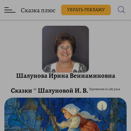
Сказка плюс
УБРАТЬ РЕКЛАМУ
Шалунова Ирина Вениаминовна
Сказки
Шалуновой И. В.
20
Прочитали 111 483 раза