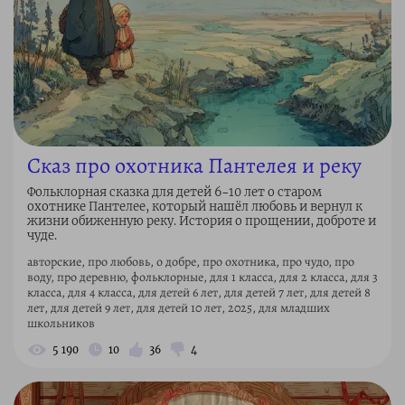
Сказ про охотника Пантелея и реку
Фольклорная сказка для детей 6–10 лет о старом
охотнике Пантелее, который нашёл любовь и вернул к
жизни обиженную реку. История о прощении, доброте и
чуде.
авторские, про любовь, о добре, про охотника, про чудо, про
воду, про деревню, фольклорные, для 1 класса, для 2 класса, для 3
класса, для 4 класса, для детей 6 лет, для детей 7 лет, для детей 8
лет, для детей 9 лет, для детей 10 лет, 2025, для младших
школьников
5 190
10
36
4