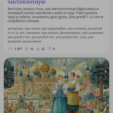
чистоплотную
Весёлая сказка о том, как чистоплотная Ефросинья и
ленивый Антип научились жить в ладу. Учит ценить
труд и заботу, понимать друг друга. Для детей 7–12 лет и
семейного чтения.
авторские, про семью, про трудолюбие, про гигиену, для детей
10-11-12 лет, смешные, про лешего, фольклорные, про уважение,
для детей 7 лет, для детей 8 лет, для детей 9 лет, 2025, для
младших школьников
5 977
14
41
6