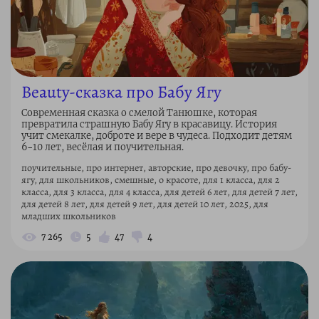
Beauty-сказка про Бабу Ягу
Современная сказка о смелой Танюшке, которая
превратила страшную Бабу Ягу в красавицу. История
учит смекалке, доброте и вере в чудеса. Подходит детям
6–10 лет, весёлая и поучительная.
поучительные, про интернет, авторские, про девочку, про бабу-
ягу, для школьников, смешные, о красоте, для 1 класса, для 2
класса, для 3 класса, для 4 класса, для детей 6 лет, для детей 7 лет,
для детей 8 лет, для детей 9 лет, для детей 10 лет, 2025, для
младших школьников
7 265
5
47
4