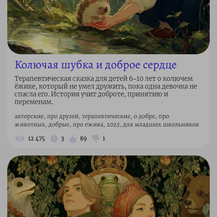
Колючая шубка и доброе сердце
Терапевтическая сказка для детей 6–10 лет о колючем
ёжике, который не умел дружить, пока одна девочка не
спасла его. История учит доброте, принятию и
переменам.
авторские, про друзей, терапевтические, о добре, про
животных, добрые, про ежика, 2025, для младших школьников
12 475
3
89
1