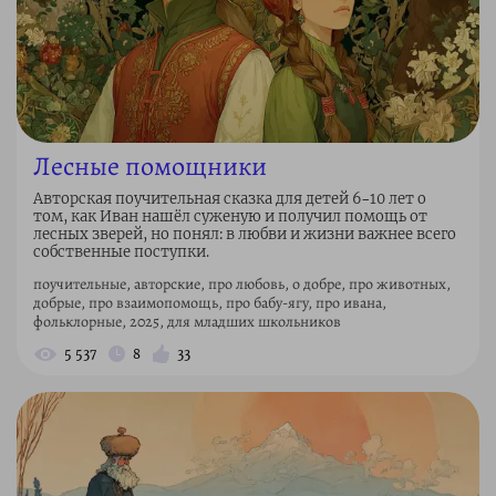
Лесные помощники
Авторская поучительная сказка для детей 6–10 лет о
том, как Иван нашёл суженую и получил помощь от
лесных зверей, но понял: в любви и жизни важнее всего
собственные поступки.
поучительные, авторские, про любовь, о добре, про животных,
добрые, про взаимопомощь, про бабу-ягу, про ивана,
фольклорные, 2025, для младших школьников
5 537
8
33