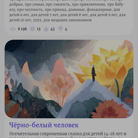
добрые, про семью, про смелость, про приключения, про бабу-
ягу, про честность, про принца, длинные, фольклорные, для
детей 6 лет, для детей 7 лет, для детей 8 лет, для детей 9 лет, для
детей 10 лет, 2025, для младших школьников
8 198
13
45
4
Чёрно-белый человек
Поучительная современная сказка для детей 14–18 лет и