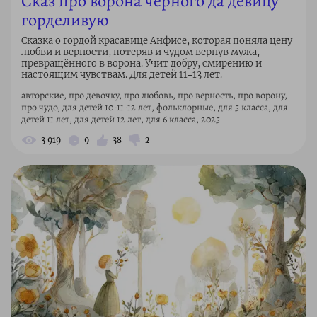
Сказ про ворона чёрного да девицу
горделивую
Сказка о гордой красавице Анфисе, которая поняла цену
любви и верности, потеряв и чудом вернув мужа,
превращённого в ворона. Учит добру, смирению и
настоящим чувствам. Для детей 11–13 лет.
авторские, про девочку, про любовь, про верность, про ворону,
про чудо, для детей 10-11-12 лет, фольклорные, для 5 класса, для
детей 11 лет, для детей 12 лет, для 6 класса, 2025
3 919
9
38
2