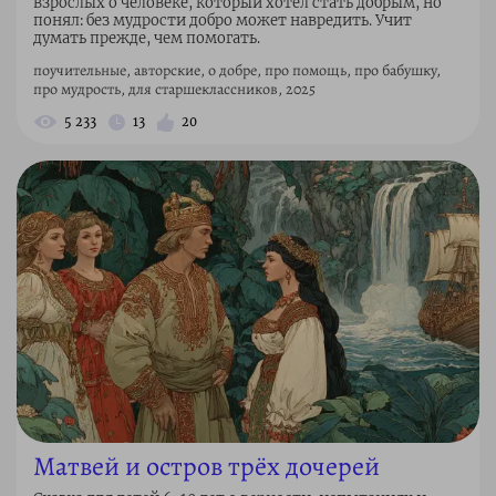
взрослых о человеке, который хотел стать добрым, но
понял: без мудрости добро может навредить. Учит
думать прежде, чем помогать.
поучительные, авторские, о добре, про помощь, про бабушку,
про мудрость, для старшеклассников, 2025
5 233
13
20
Матвей и остров трёх дочерей