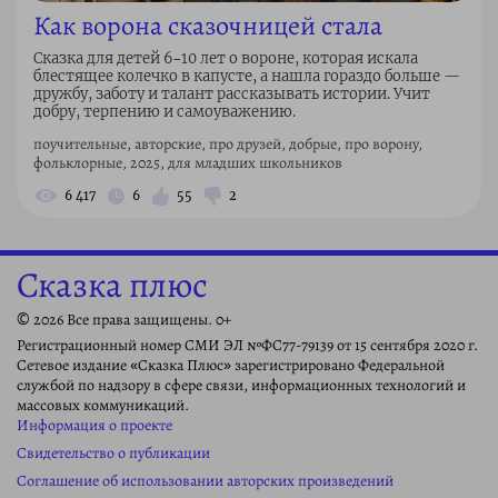
Как ворона сказочницей стала
Сказка для детей 6–10 лет о вороне, которая искала
блестящее колечко в капусте, а нашла гораздо больше —
дружбу, заботу и талант рассказывать истории. Учит
добру, терпению и самоуважению.
поучительные, авторские, про друзей, добрые, про ворону,
фольклорные, 2025, для младших школьников
6 417
6
55
2
Сказка плюс
© 2026 Все права защищены. 0+
Регистрационный номер СМИ ЭЛ №ФС77-79139 от 15 сентября 2020 г.
Сетевое издание «Сказка Плюс» зарегистрировано Федеральной
службой по надзору в сфере связи, информационных технологий и
массовых коммуникаций.
Информация о проекте
Свидетельство о публикации
Соглашение об использовании авторских произведений