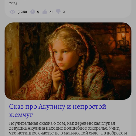
2025
5 260
9
21
2
Сказ про Акулину и непростой
жемчуг
Поучительная сказка о том, как деревенская глупая
девушка Акулина находит волшебное ожерелье. Учит,
что истинное счастье не в магической силе, а в доброте и