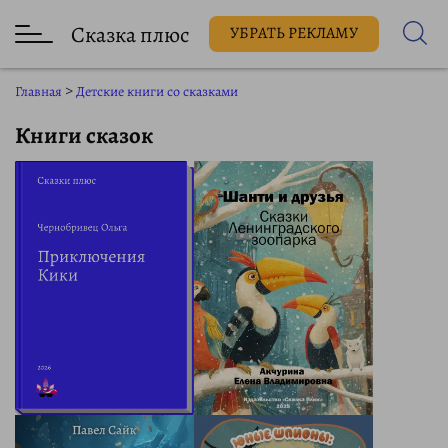
Сказка плюс
УБРАТЬ РЕКЛАМУ
Главная
>
Детские книги со сказками
Книги сказок