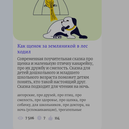
Как щенок за земляникой в лес
ходил
Современная поучительная сказка про
щенка и маленькую птичку канарейку,
про их дружбу и смелость. Сказка для
детей дошкольного и младшего
школьного возраста поможет детям
понять, кто такой настоящий друг.
Сказка подходит для чтения на ночь.
авторские, про друзей, про птиц, про
смелость, про здоровье, про щенка, про
собачку, для школьников, про доктора, на
ночь (успокаивающие), трогательные
7 506
7
114