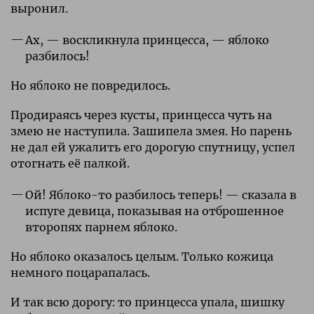
выронил.
Ах, — воскликнула принцесса, — яблоко
разбилось!
Но яблоко не повредилось.
Продираясь через кусты, принцесса чуть на
змею не наступила. Зашипела змея. Но парень
не дал ей ужалить его дорогую спутницу, успел
отогнать её палкой.
Ой! Яблоко-то разбилось теперь! — сказала в
испуге девица, показывая на отброшенное
второпях парнем яблоко.
Но яблоко оказалось целым. Только кожица
немного поцарапалась.
И так всю дорогу: то принцесса упала, шишку