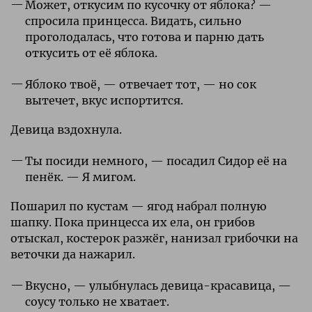
Может, откусим по кусочку от яблока? —
спросила принцесса. Видать, сильно
проголодалась, что готова и парню дать
откусить от её яблока.
Яблоко твоё, — отвечает тот, — но сок
вытечет, вкус испортится.
Девица вздохнула.
Ты посиди немного, — посадил Сидор её на
пенёк. — Я мигом.
Пошарил по кустам — ягод набрал полную
шапку. Пока принцесса их ела, он грибов
отыскал, костерок разжёг, нанизал грибочки на
веточки да нажарил.
Вкусно, — улыбнулась девица-красавица, —
соусу только не хватает.