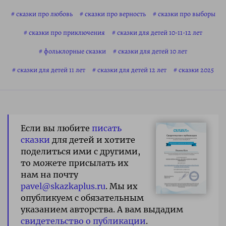
сказки про любовь
сказки про верность
сказки про выборы
сказки про приключения
сказки для детей 10-11-12 лет
фольклорные сказки
сказки для детей 10 лет
сказки для детей 11 лет
сказки для детей 12 лет
сказки 2025
Если вы любите
писать
сказки
для детей и хотите
поделиться ими с другими,
то можете присылать их
нам на почту
pavel@skazkaplus.ru
. Мы их
опубликуем с обязательным
указанием авторства. А вам выдадим
свидетельство о публикации
.