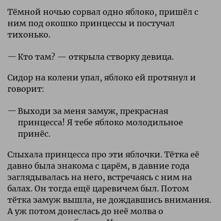
Тёмной ночью сорвал одно яблоко, пришёл с
ним под окошко принцессы и постучал
тихонько.
Кто там? — открыла створку девица.
Сидор на колени упал, яблоко ей протянул и
говорит:
Выходи за меня замуж, прекрасная
принцесса! Я тебе яблоко молодильное
принёс.
Слыхала принцесса про эти яблочки. Тётка её
давно была знакома с царём, в давние года
заглядывалась на него, встречаясь с ним на
балах. Он тогда ещё царевичем был. Потом
тётка замуж вышла, не дождавшись внимания.
А уж потом донеслась до неё молва о