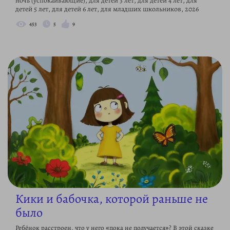
ночь (успокаивающие), для детей 3 лет, для детей 4 лет, для
детей 5 лет, для детей 6 лет, для младших школьников, 2026
453
5
9
Кики и бабочка, которой раньше не
было
Ребёнок расстроен, что у него «пока не получается»? В этой сказке