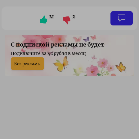
21
2
С подпиской рекламы не будет
Подключите за 42 рубля в месяц
Без рекламы