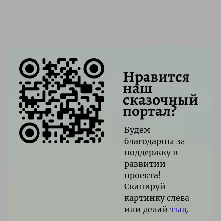
Нравится
наш
сказочный
портал?
Будем
благодарны за
поддержку в
развитии
проекта!
Сканируй
картинку слева
или делай
тыц
.