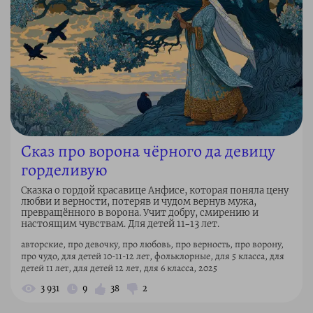
Сказ про ворона чёрного да девицу
горделивую
Сказка о гордой красавице Анфисе, которая поняла цену
любви и верности, потеряв и чудом вернув мужа,
превращённого в ворона. Учит добру, смирению и
настоящим чувствам. Для детей 11–13 лет.
авторские, про девочку, про любовь, про верность, про ворону,
про чудо, для детей 10-11-12 лет, фольклорные, для 5 класса, для
детей 11 лет, для детей 12 лет, для 6 класса, 2025
3 931
9
38
2