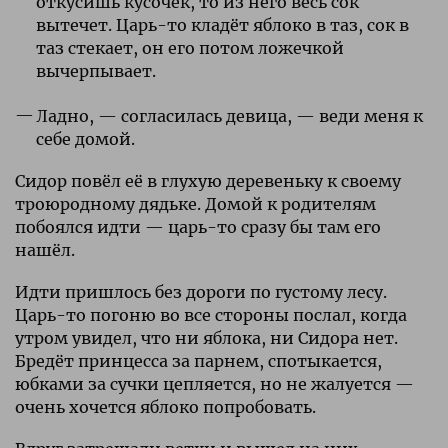
откусишь кусочек, то из него весь сок
вытечет. Царь-то кладёт яблоко в таз, сок в
таз стекает, он его потом ложечкой
вычерпывает.
Ладно, — согласилась девица, — веди меня к
себе домой.
Сидор повёл её в глухую деревеньку к своему
троюродному дядьке. Домой к родителям
побоялся идти — царь-то сразу бы там его
нашёл.
Идти пришлось без дороги по густому лесу.
Царь-то погоню во все стороны послал, когда
утром увидел, что ни яблока, ни Сидора нет.
Бредёт принцесса за парнем, спотыкается,
юбками за сучки цепляется, но не жалуется —
очень хочется яблоко попробовать.