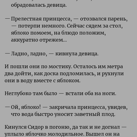
обрадовалась девица.
Прелестная принцесса, — отозвался парень,
— потерпи немного. Сейчас сядем за стол,
яблоко помоем, на блюдо положим,
аккуратно отрежем…
Ладно, ладно, — кивнула девица.
И пошли они по мостику. Осталось им метра
два дойти, как доска подломилась, и рухнули
они в воду вместе с яблоком.
Неглубоко там было — встали оба на ноги.
Ой, яблоко! — закричала принцесса, увидев,
что вода быстро уносит заветный плод.
Кинулся Сидор в погоню, да так и не догнал —
уплыло яблочко молодильное. Вышел он на