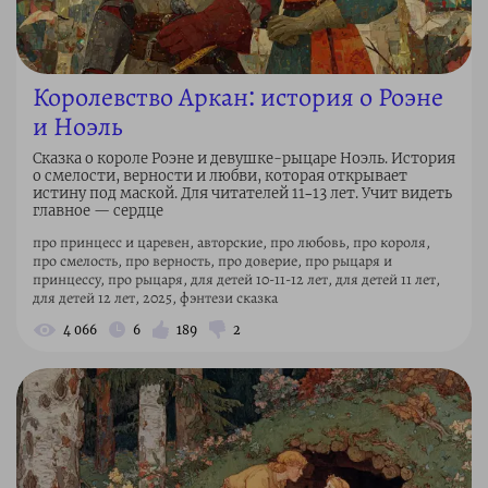
Королевство Аркан: история о Роэне
и Ноэль
Сказка о короле Роэне и девушке-рыцаре Ноэль. История
о смелости, верности и любви, которая открывает
истину под маской. Для читателей 11–13 лет. Учит видеть
главное — сердце
про принцесс и царевен, авторские, про любовь, про короля,
про смелость, про верность, про доверие, про рыцаря и
принцессу, про рыцаря, для детей 10-11-12 лет, для детей 11 лет,
для детей 12 лет, 2025, фэнтези сказка
4 066
6
189
2