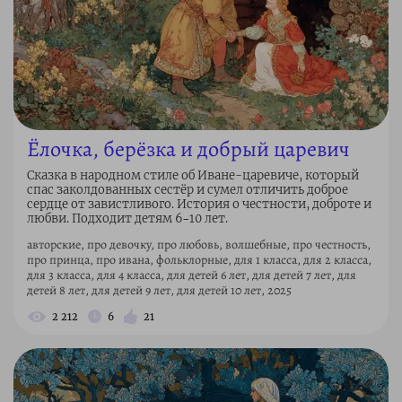
Ёлочка, берёзка и добрый царевич
Сказка в народном стиле об Иване-царевиче, который
спас заколдованных сестёр и сумел отличить доброе
сердце от завистливого. История о честности, доброте и
любви. Подходит детям 6–10 лет.
авторские, про девочку, про любовь, волшебные, про честность,
про принца, про ивана, фольклорные, для 1 класса, для 2 класса,
для 3 класса, для 4 класса, для детей 6 лет, для детей 7 лет, для
детей 8 лет, для детей 9 лет, для детей 10 лет, 2025
2 212
6
21