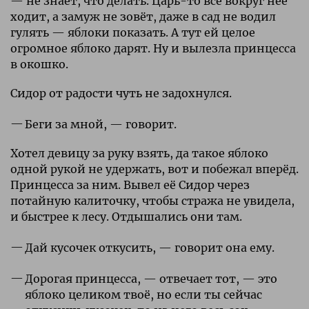
— не знает, что делать. Царь-то всё вокруг неё
ходит, а замуж не зовёт, даже в сад не водил
гулять — яблоки показать. А тут ей целое
огромное яблоко дарят. Ну и вылезла принцесса
в окошко.
Сидор от радости чуть не задохнулся.
Беги за мной, — говорит.
Хотел девицу за руку взять, да такое яблоко
одной рукой не удержать, вот и побежал вперёд.
Принцесса за ним. Вывел её Сидор через
потайную калиточку, чтобы стража не увидела,
и быстрее к лесу. Отдышались они там.
Дай кусочек откусить, — говорит она ему.
Дорогая принцесса, — отвечает тот, — это
яблоко целиком твоё, но если ты сейчас