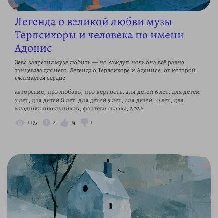
Легенда о великой любви музы
Терпсихоры и человека по имени
Адонис
Зевс запретил музе любить — но каждую ночь она всё равно
танцевала для него. Легенда о Терпсихоре и Адонисе, от которой
сжимается сердце
авторские, про любовь, про верность, для детей 6 лет, для детей
7 лет, для детей 8 лет, для детей 9 лет, для детей 10 лет, для
младших школьников, фэнтези сказка, 2026
1 173
6
14
1