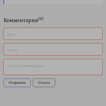
(
0
)
Комментарии
Имя
Email
Текст комментария
Отправить
Отмена