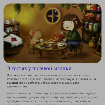
В гостях у полевой мышки
Девочка Кики помогает лесным жителям готовиться к зиме и
попадает в гости к полевой мышке. Уютная норка, липовый чай и
важный урок о доброте. Добрая авторская сказка для
дошкольников.
поучительные, авторские, про друзей, терапевтические, о добре,
про животных, добрые, про помощь, про мышонка, про лес, для
детей дошкольного возраста, познавательные, про осень, на