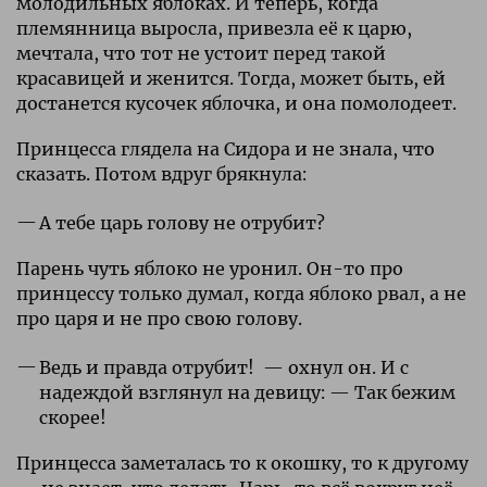
молодильных яблоках. И теперь, когда
племянница выросла, привезла её к царю,
мечтала, что тот не устоит перед такой
красавицей и женится. Тогда, может быть, ей
достанется кусочек яблочка, и она помолодеет.
Принцесса глядела на Сидора и не знала, что
сказать. Потом вдруг брякнула:
А тебе царь голову не отрубит?
Парень чуть яблоко не уронил. Он-то про
принцессу только думал, когда яблоко рвал, а не
про царя и не про свою голову.
Ведь и правда отрубит! — охнул он. И с
надеждой взглянул на девицу: — Так бежим
скорее!
Принцесса заметалась то к окошку, то к другому