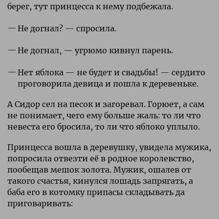
берег, тут принцесса к нему подбежала.
Не догнал? — спросила.
Не догнал, — угрюмо кивнул парень.
Нет яблока — не будет и свадьбы! — сердито
проговорила девица и пошла к деревеньке.
А Сидор сел на песок и загоревал. Горюет, а сам
не понимает, чего ему больше жаль: то ли что
невеста его бросила, то ли что яблоко уплыло.
Принцесса вошла в деревушку, увидела мужика,
попросила отвезти её в родное королевство,
пообещав мешок золота. Мужик, ошалев от
такого счастья, кинулся лошадь запрягать, а
баба его в котомку припасы складывать да
приговаривать: