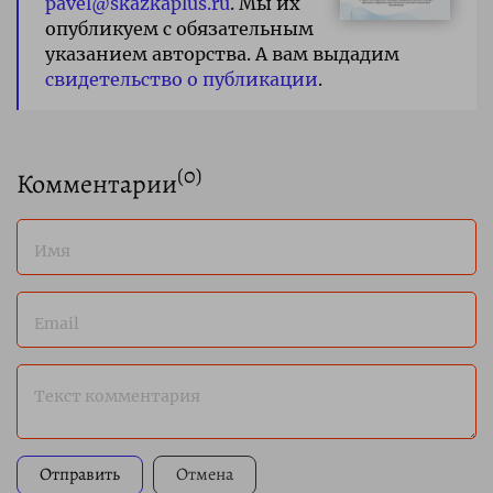
pavel@skazkaplus.ru
. Мы их
опубликуем с обязательным
указанием авторства. А вам выдадим
свидетельство о публикации
.
(
0
)
Комментарии
Имя
Email
Текст комментария
Отправить
Отмена