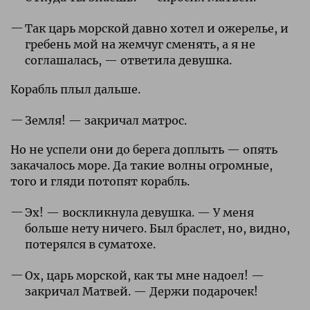
Так царь морской давно хотел и ожерелье, и
гребень мой на жемчуг сменять, а я не
соглашалась, — ответила девушка.
Корабль плыл дальше.
Земля! — закричал матрос.
Но не успели они до берега доплыть — опять
закачалось море. Да такие волны огромные,
того и гляди потопят корабль.
Эх! — воскликнула девушка. — У меня
больше нету ничего. Был браслет, но, видно,
потерялся в суматохе.
Ох, царь морской, как ты мне надоел! —
закричал Матвей. — Держи подарочек!