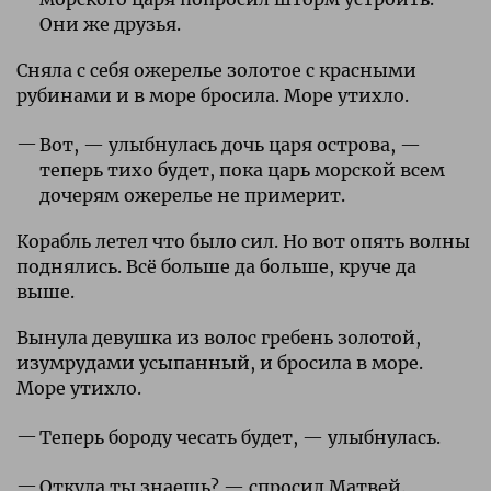
Они же друзья.
Сняла с себя ожерелье золотое с красными
рубинами и в море бросила. Море утихло.
Вот, — улыбнулась дочь царя острова, —
теперь тихо будет, пока царь морской всем
дочерям ожерелье не примерит.
Корабль летел что было сил. Но вот опять волны
поднялись. Всё больше да больше, круче да
выше.
Вынула девушка из волос гребень золотой,
изумрудами усыпанный, и бросила в море.
Море утихло.
Теперь бороду чесать будет, — улыбнулась.
Откуда ты знаешь? — спросил Матвей.