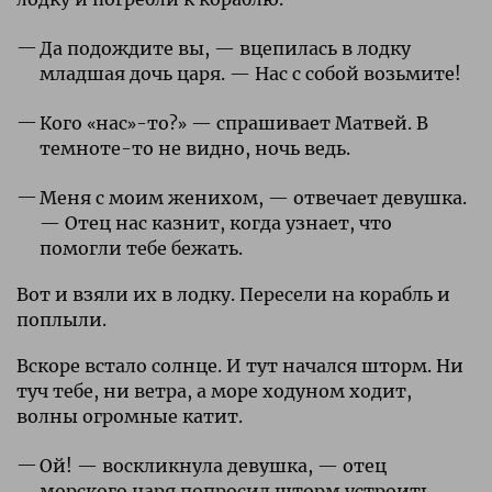
Да подождите вы, — вцепилась в лодку
младшая дочь царя. — Нас с собой возьмите!
Кого «нас»-то?» — спрашивает Матвей. В
темноте-то не видно, ночь ведь.
Меня с моим женихом, — отвечает девушка.
— Отец нас казнит, когда узнает, что
помогли тебе бежать.
Вот и взяли их в лодку. Пересели на корабль и
поплыли.
Вскоре встало солнце. И тут начался шторм. Ни
туч тебе, ни ветра, а море ходуном ходит,
волны огромные катит.
Ой! — воскликнула девушка, — отец
морского царя попросил шторм устроить.