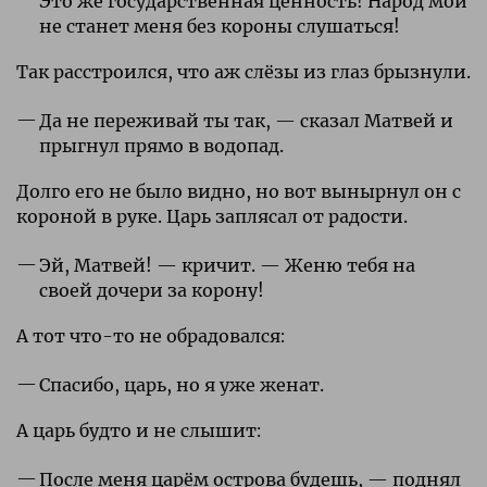
Это же государственная ценность! Народ мой
не станет меня без короны слушаться!
Так расстроился, что аж слёзы из глаз брызнули.
Да не переживай ты так, — сказал Матвей и
прыгнул прямо в водопад.
Долго его не было видно, но вот вынырнул он с
короной в руке. Царь заплясал от радости.
Эй, Матвей! — кричит. — Женю тебя на
своей дочери за корону!
А тот что-то не обрадовался:
Спасибо, царь, но я уже женат.
А царь будто и не слышит:
После меня царём острова будешь, — поднял