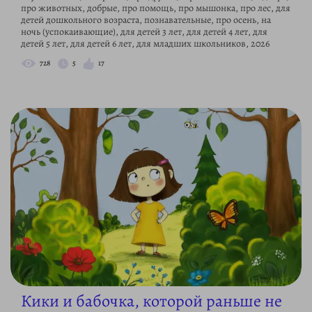
про животных, добрые, про помощь, про мышонка, про лес, для
детей дошкольного возраста, познавательные, про осень, на
ночь (успокаивающие), для детей 3 лет, для детей 4 лет, для
детей 5 лет, для детей 6 лет, для младших школьников, 2026
728
5
17
Кики и бабочка, которой раньше не