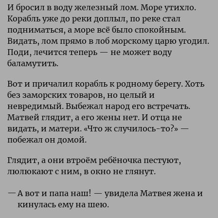
И бросил в воду железный лом. Море утихло.
Корабль уже до реки доплыл, по реке стал
подниматься, а море всё было спокойным.
Видать, лом прямо в лоб морскому царю угодил.
Поди, лечится теперь — не может воду
баламутить.
Вот и причалил корабль к родному берегу. Хоть
без заморских товаров, но целый и
невредимый. Выбежал народ его встречать.
Матвей глядит, а его жены нет. И отца не
видать, и матери. «Что ж случилось-то?» —
побежал он домой.
Глядит, а они втроём ребёночка пестуют,
люлюкают с ним, в окно не глянут.
А вот и папа наш! — увидела Матвея жена и
кинулась ему на шею.