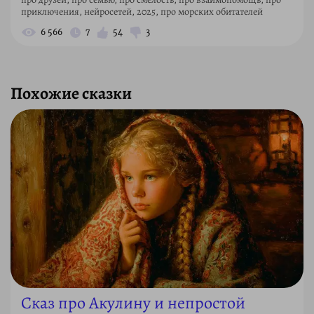
приключения, нейросетей, 2025, про морских обитателей
6 566
7
54
3
Похожие сказки
Сказ про Акулину и непростой