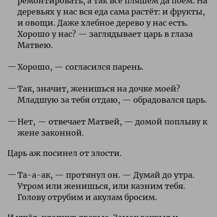
ремонтировать, а так всё пляшем да поём. На
деревьях у нас вся еда сама растёт: и фрукты,
и овощи. Даже хлебное дерево у нас есть.
Хорошо у нас? — заглядывает царь в глаза
Матвею.
Хорошо, — согласился парень.
Так, значит, женишься на дочке моей?
Младшую за тебя отдаю, — обрадовался царь.
Нет, — отвечает Матвей, — домой поплыву к
жене законной.
Царь аж посинел от злости.
Та-а-ак, — протянул он. — Думай до утра.
Утром или женишься, или казним тебя.
Голову отрубим и акулам бросим.