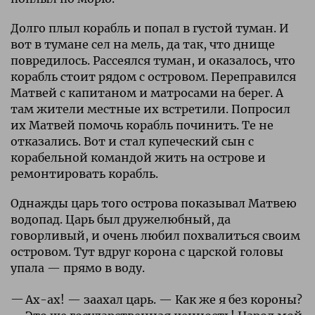
Долго плыл корабль и попал в густой туман. И
вот в тумане сел на мель, да так, что днище
повредилось. Рассеялся туман, и оказалось, что
корабль стоит рядом с островом. Переправился
Матвей с капитаном и матросами на берег. А
там жители местные их встретили. Попросил
их Матвей помочь корабль починить. Те не
отказались. Вот и стал купеческий сын с
корабельной командой жить на острове и
ремонтировать корабль.
Однажды царь того острова показывал Матвею
водопад. Царь был дружелюбный, да
говорливый, и очень любил похвалиться своим
островом. Тут вдруг корона с царской головы
упала — прямо в воду.
Ах-ах! — заахал царь. — Как же я без короны?