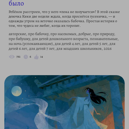
было
Ребёнок расстроен, что у него «пока не получается»? В этой сказке
девочка Кики две недели ждала, когда проснётся гусеничка, — и
однажды утром на веточке оказалась бабочка. Простая история о
том, что чудеса не любят, когда их торопят.
авторские, про бабочку, про насекомых, добрые, про природу,
про бабушку, для детей дошкольного возраста, познавательные,
на ночь (успокаивающие), для детей 4 лет, для детей 5 лет, для
детей 6 лет, для детей 7 лет, для младших школьников, 2026
761
6
14