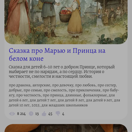
Сказка про Марью и Принца на
белом коне
Сказка для детей 6–10 лет о добром Принце, который
выбирает не по нарядам, а по сердцу. История о
честности, смелости и настоящей любви.
про дракона, авторские, про девочку, про любовь, про сестер,
добрые, про семью, про смелость, про приключения, про бабу-
ягу, про честность, про принца, длинные, фольклорные, для
детей 6 лет, для детей 7 лет, для детей 8 лет, для детей 9 лет, для
детей 10 лет, 2025, для младших школьников
8 214
13
45
4