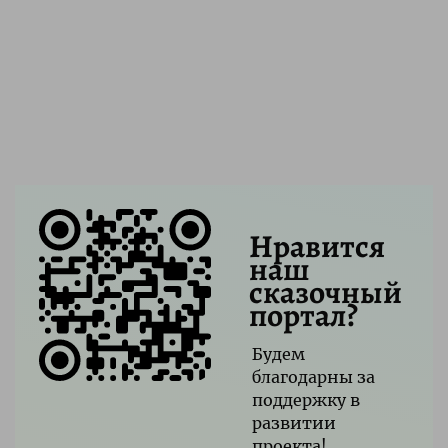
Нравится
наш
сказочный
портал?
Будем
благодарны за
поддержку в
развитии
проекта!