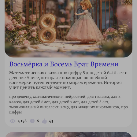
Восьмёрка и Восемь Врат Времени
Математическая сказка про цифру 8 для детей 6–10 лет о
девочке Алисе, которая с помощью волшебной
восьмёрки путешествует по мирам времени. История
учит ценить каждый момент.
про девочку, математические, нейросетей, для 1 класса, для 2
класса, для детей 6 лет, для детей 7 лет, для детей 8 лет,
эмоциональный интеллект, 2025, для младших школьников, про
цифры
4 158
6
43