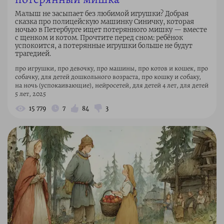
Малыш не засыпает без любимой игрушки? Добрая
сказка про полицейскую машинку Синичку, которая
ночью в Петербурге ищет потерянного мишку — вместе
с щенком и котом. Прочтите перед сном: ребёнок
успокоится, а потерянные игрушки больше не будут
трагедией.
про игрушки, про девочку, про машины, про котов и кошек, про
собачку, для детей дошкольного возраста, про кошку и собаку,
на ночь (успокаивающие), нейросетей, для детей 4 лет, для детей
5 лет, 2025
15 779
7
84
3