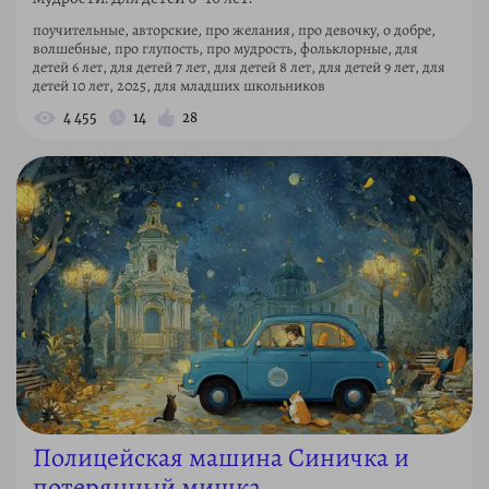
поучительные, авторские, про желания, про девочку, о добре,
волшебные, про глупость, про мудрость, фольклорные, для
детей 6 лет, для детей 7 лет, для детей 8 лет, для детей 9 лет, для
детей 10 лет, 2025, для младших школьников
4 455
14
28
Полицейская машина Синичка и
потерянный мишка