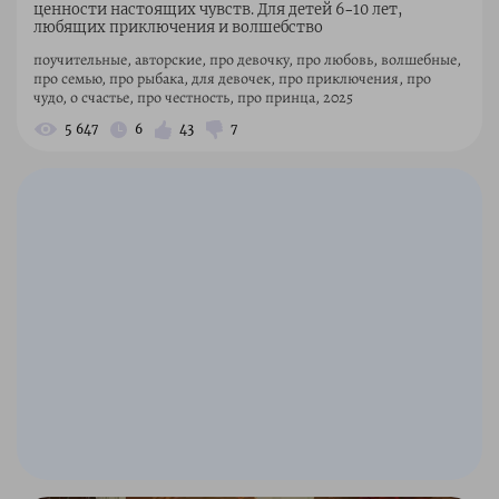
ценности настоящих чувств. Для детей 6–10 лет,
любящих приключения и волшебство
поучительные, авторские, про девочку, про любовь, волшебные,
про семью, про рыбака, для девочек, про приключения, про
чудо, о счастье, про честность, про принца, 2025
5 647
6
43
7