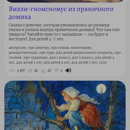
Вилли-гномгномус из пряничного
домика
Сказка о девочке, которая уменьшилась до размера
гнома и попала внутрь пряничного домика! Что она там
увидела? Читайте вместе с малышом — он будет в
восторге! Для детей 4-7 лет.
авторские, про девочку, про семью, новогодние,
рождественские, про чудо, для детей дошкольного возраста, про
гномов, про традиции, для 1 класса, для 2 класса, для детей 4
лет, для детей 5 лет, для детей 6 лет, для детей 7 лет, 2025
🔊
3 377
12
27
1