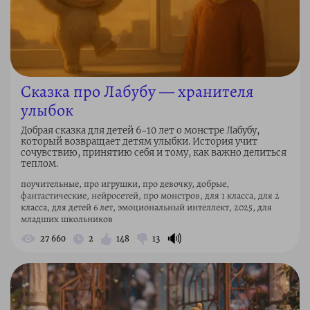
Сказка про Лабубу — хранителя
улыбок
Добрая сказка для детей 6–10 лет о монстре Лабубу,
который возвращает детям улыбки. История учит
сочувствию, принятию себя и тому, как важно делиться
теплом.
поучительные, про игрушки, про девочку, добрые,
фантастические, нейросетей, про монстров, для 1 класса, для 2
класса, для детей 6 лет, эмоциональный интеллект, 2025, для
младших школьников
🔊
27 660
2
148
13