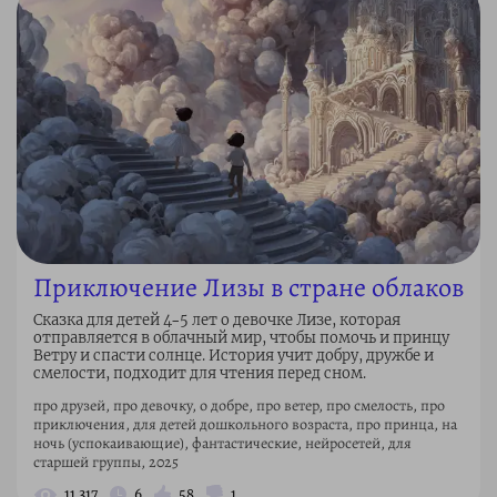
Приключение Лизы в стране облаков
Сказка для детей 4–5 лет о девочке Лизе, которая
отправляется в облачный мир, чтобы помочь и принцу
Ветру и спасти солнце. История учит добру, дружбе и
смелости, подходит для чтения перед сном.
про друзей, про девочку, о добре, про ветер, про смелость, про
приключения, для детей дошкольного возраста, про принца, на
ночь (успокаивающие), фантастические, нейросетей, для
старшей группы, 2025
11 317
6
58
1