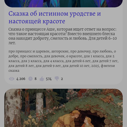
Сказка об истинном уродстве и
настоящей красоте
Сказка о принцессе Аше, которая ищет ответ на вопрос:
что такое настоящая красота? Вместо внешнего блеска
она находит доброту, смелость и любовь. Для детей 6–10
лет.
про принцесс и царевен, авторские, про девочку, про любовь, о
добре, про смелость, для девочек, о красоте, для 1 класса, для 2
класса, для 3 класса, для 4 класса, для детей 6 лет, для детей 7 лет,
для детей 8 лет, для детей 9 лет, для детей 10 лет, 2025, фэнтези
сказка
4 206
8
574
2