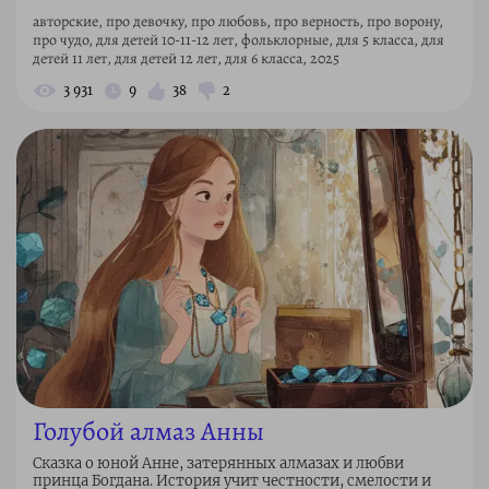
авторские, про девочку, про любовь, про верность, про ворону,
про чудо, для детей 10-11-12 лет, фольклорные, для 5 класса, для
детей 11 лет, для детей 12 лет, для 6 класса, 2025
3 931
9
38
2
Голубой алмаз Анны
Сказка о юной Анне, затерянных алмазах и любви
принца Богдана. История учит честности, смелости и