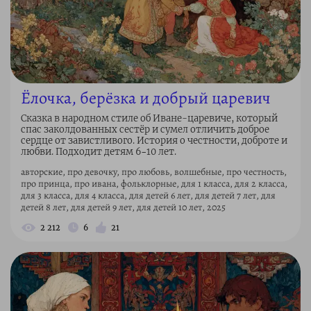
Ёлочка, берёзка и добрый царевич
Сказка в народном стиле об Иване-царевиче, который
спас заколдованных сестёр и сумел отличить доброе
сердце от завистливого. История о честности, доброте и
любви. Подходит детям 6–10 лет.
авторские, про девочку, про любовь, волшебные, про честность,
про принца, про ивана, фольклорные, для 1 класса, для 2 класса,
для 3 класса, для 4 класса, для детей 6 лет, для детей 7 лет, для
детей 8 лет, для детей 9 лет, для детей 10 лет, 2025
2 212
6
21