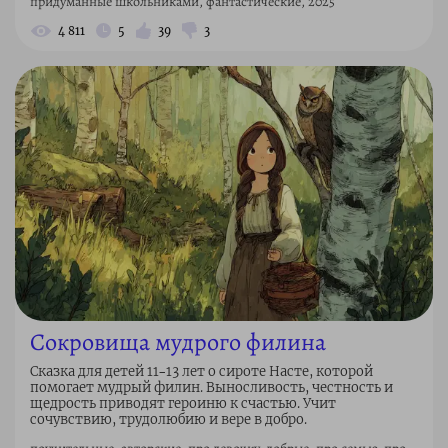
придуманные школьниками, фантастические, 2025
4 811
5
39
3
Сокровища мудрого филина
Сказка для детей 11–13 лет о сироте Насте, которой
помогает мудрый филин. Выносливость, честность и
щедрость приводят героиню к счастью. Учит
сочувствию, трудолюбию и вере в добро.