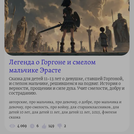
Легенда о Горгоне и смелом
мальчике Эрасте
Сказка для детей 11–13 лет о девушке, ставшей Горгоной,
и слепом мальчике, решившемся на подвиг. История о
верности, прощении и силе духа. Учит смелости, добру и
состраданию.
авторские, про мальчика, про девочку, о добре, про мальчика и
девочку, про смелость, про войну, для старшеклассников, для
детей 10 лет, для детей 11 лет, для детей 12 лет, 2025, фэнтези
сказка
4 069
6
149
2