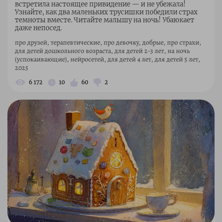
встретила настоящее привидение — и не убежала!
Узнайте, как два маленьких трусишки победили страх
темноты вместе. Читайте малышу на ночь! Убаюкает
даже непосед.
про друзей, терапевтические, про девочку, добрые, про страхи,
для детей дошкольного возраста, для детей 2-3 лет, на ночь
(успокаивающие), нейросетей, для детей 4 лет, для детей 5 лет,
2025
6 172
10
60
2