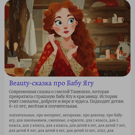
Beauty-сказка про Бабу Ягу
Современная сказка о смелой Танюшке, которая
превратила страшную Бабу Ягу в красавицу. История
учит смекалке, доброте и вере в чудеса. Подходит детям
6–10 лет, весёлая и поучительная.
поучительные, про интернет, авторские, про девочку, про бабу-
ягу, для школьников, смешные, о красоте, для 1 класса, для 2
класса, для 3 класса, для 4 класса, для детей 6 лет, для детей 7 лет,
для детей 8 лет, для детей 9 лет, для детей 10 лет, 2025, для