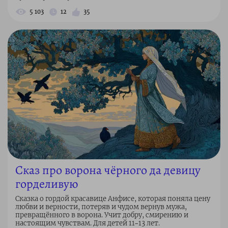
5 103
12
35
Сказ про ворона чёрного да девицу
горделивую
Сказка о гордой красавице Анфисе, которая поняла цену
любви и верности, потеряв и чудом вернув мужа,
превращённого в ворона. Учит добру, смирению и
настоящим чувствам. Для детей 11–13 лет.