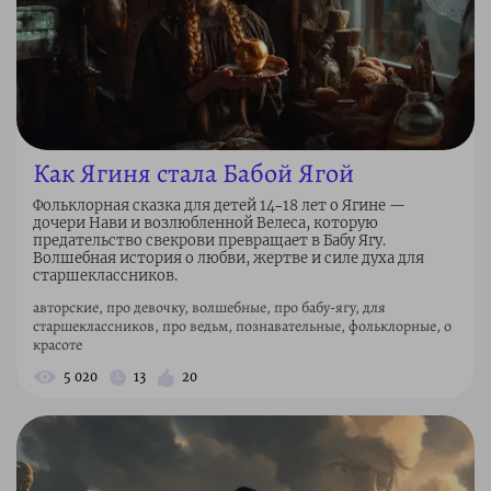
Как Ягиня стала Бабой Ягой
Фольклорная сказка для детей 14–18 лет о Ягине —
дочери Нави и возлюбленной Велеса, которую
предательство свекрови превращает в Бабу Ягу.
Волшебная история о любви, жертве и силе духа для
старшеклассников.
авторские, про девочку, волшебные, про бабу-ягу, для
старшеклассников, про ведьм, познавательные, фольклорные, о
красоте
5 020
13
20