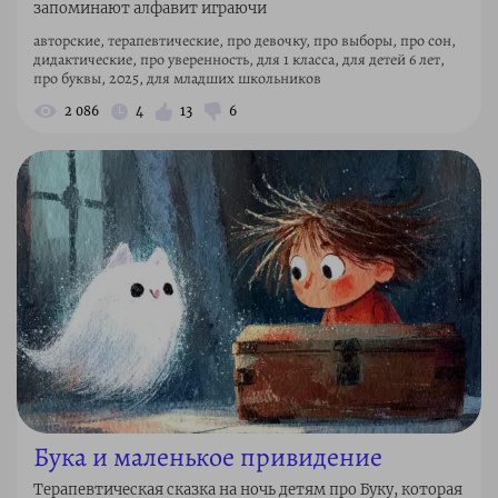
запоминают алфавит играючи
авторские, терапевтические, про девочку, про выборы, про сон,
дидактические, про уверенность, для 1 класса, для детей 6 лет,
про буквы, 2025, для младших школьников
2 086
4
13
6
Бука и маленькое привидение
Терапевтическая сказка на ночь детям про Буку, которая