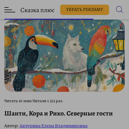
Сказка плюс
УБРАТЬ РЕКЛАМУ
1 212 раз.
Шанти, Кора и Рико. Северные гости
Автор:
Акчурина Елена Владимировна