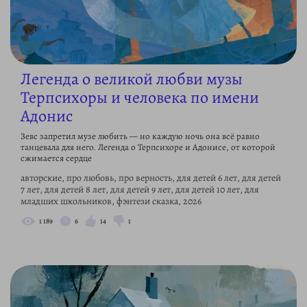
Легенда о великой любви музы
Терпсихоры и человека по имени
Адонис
Зевс запретил музе любить — но каждую ночь она всё равно
танцевала для него. Легенда о Терпсихоре и Адонисе, от которой
сжимается сердце
авторские, про любовь, про верность, для детей 6 лет, для детей
7 лет, для детей 8 лет, для детей 9 лет, для детей 10 лет, для
младших школьников, фэнтези сказка, 2026
1 189
6
14
1