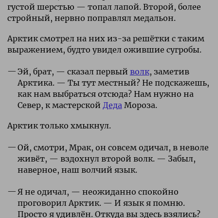
густой шерстью — топал лапой. Второй, более
стройный, нервно поправлял медальон.
Арктик смотрел на них из-за решётки с таким
выражением, будто увидел ожившие сугробы.
Эй, брат, — сказал первый
волк
, заметив
Арктика. — Ты тут местный? Не подскажешь,
как нам выбраться отсюда? Нам нужно на
Север, к мастерской
Деда
Мороза.
Арктик только хмыкнул.
Ой, смотри, Мрак, он совсем одичал, в неволе
живёт, — вздохнул второй волк. — Забыл,
наверное, наш волчий язык.
Я не одичал, — неожиданно спокойно
проговорил Арктик. — И язык я помню.
Просто я удивлён. Откуда вы здесь взялись?