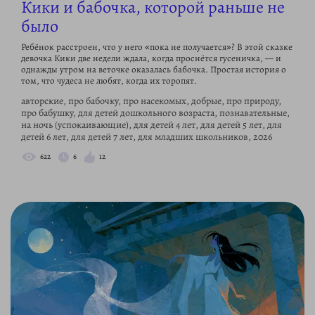
Кики и бабочка, которой раньше не
было
Ребёнок расстроен, что у него «пока не получается»? В этой сказке
девочка Кики две недели ждала, когда проснётся гусеничка, — и
однажды утром на веточке оказалась бабочка. Простая история о
том, что чудеса не любят, когда их торопят.
авторские, про бабочку, про насекомых, добрые, про природу,
про бабушку, для детей дошкольного возраста, познавательные,
на ночь (успокаивающие), для детей 4 лет, для детей 5 лет, для
детей 6 лет, для детей 7 лет, для младших школьников, 2026
622
6
12