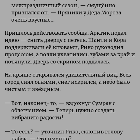
межпраздничный сезон, — смущённо
признался он. — Пряники у Деда Мороза
очень вкусные…
Пришлось действовать сообща. Арктик подал
идею — снять дверцу с петель. Шанти и Кора
поддерживали её клювами, Рико руководил
процессом, а волки ухватились зубами за край и
потянули. Дверь со скрипом поддалась.
На крыше открывался удивительный вид. Весь
город сиял огнями, снег искрился, а небо было
чистым и звёздным.
Вот, наконец-то, — вздохнул Сумрак с
облегчением. — Теперь нужно создать
вибрацию радости!
То есть? — уточнил Рико, склонив голову
набок. — Что именно?