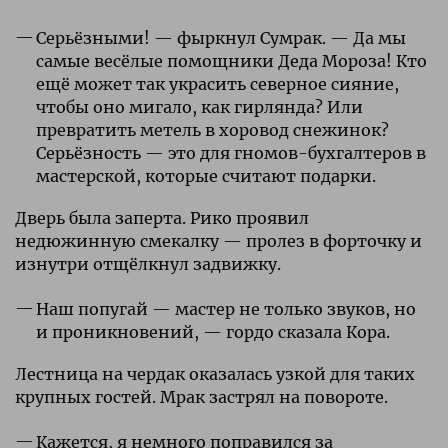
Серьёзными! — фыркнул Сумрак. — Да мы
самые весёлые помощники Деда Мороза! Кто
ещё может так украсить северное сияние,
чтобы оно мигало, как гирлянда? Или
превратить метель в хоровод снежинок?
Серьёзность — это для гномов-бухгалтеров в
мастерской, которые считают подарки.
Дверь была заперта. Рико проявил
недюжинную смекалку — пролез в форточку и
изнутри отщёлкнул задвижку.
Наш попугай — мастер не только звуков, но
и проникновений, — гордо сказала Кора.
Лестница на чердак оказалась узкой для таких
крупных гостей. Мрак застрял на повороте.
Кажется, я немного поправился за