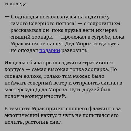
гололёда.
Я однажды поскользнулся на льдинке у
самого Северного полюса! — с содроганием
рассказывал он, пока друзья вели их через
спящий зоопарк. — Пролежал в сугробе, пока
Мрак меня не нашёл. Дед Мороз тогда чуть
не опоздал
подарки
развозить!
Их целью была крыша административного
корпуса — самая высокая точка зоопарка. По
словам волков, только там можно было
поймать северный ветер и отправить сигнал в
мастерскую Деда Мороза. Путь друзей был
полон неожиданностей.
В темноте Мрак принял спящего фламинго за
экзотический кактус и чуть не попытался его
полить, растопив снег.