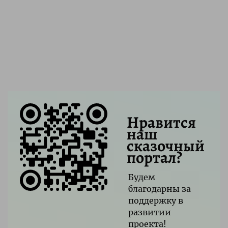
Нравится
наш
сказочный
портал?
Будем
благодарны за
поддержку в
развитии
проекта!