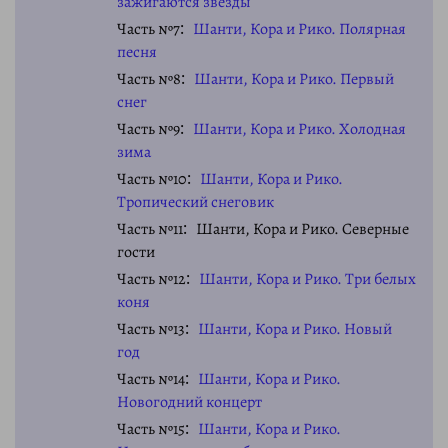
зажигаются звезды
Часть №7
Шанти, Кора и Рико. Полярная
песня
Часть №8
Шанти, Кора и Рико. Первый
снег
Часть №9
Шанти, Кора и Рико. Холодная
зима
Часть №10
Шанти, Кора и Рико.
Тропический снеговик
Часть №11
Шанти, Кора и Рико. Северные
гости
Часть №12
Шанти, Кора и Рико. Три белых
коня
Часть №13
Шанти, Кора и Рико. Новый
год
Часть №14
Шанти, Кора и Рико.
Новогодний концерт
Часть №15
Шанти, Кора и Рико.