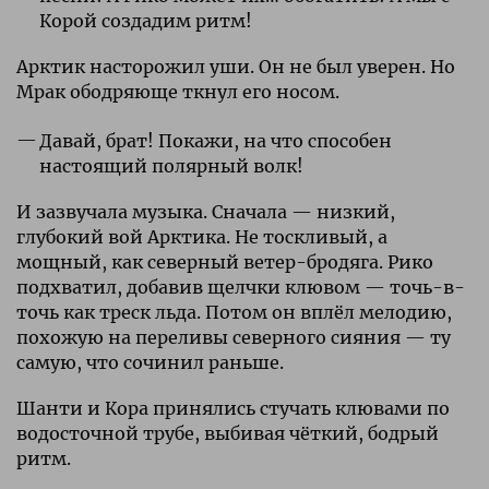
Корой создадим ритм!
Арктик насторожил уши. Он не был уверен. Но
Мрак ободряюще ткнул его носом.
Давай, брат! Покажи, на что способен
настоящий полярный волк!
И зазвучала музыка. Сначала — низкий,
глубокий вой Арктика. Не тоскливый, а
мощный, как северный ветер-бродяга. Рико
подхватил, добавив щелчки клювом — точь-в-
точь как треск льда. Потом он вплёл мелодию,
похожую на переливы северного сияния — ту
самую, что сочинил раньше.
Шанти и Кора принялись стучать клювами по
водосточной трубе, выбивая чёткий, бодрый
ритм.