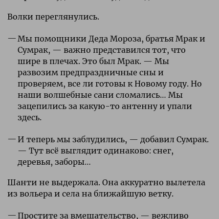
Волки переглянулись.
Мы помощники Деда Мороза, братья Мрак и
Сумрак, — важно представился тот, что
шире в плечах. Это был Мрак. — Мы
развозим предпраздничные сны и
проверяем, все ли готовы к Новому году. Но
наши волшебные сани сломались… Мы
зацепились за какую-то антенну и упали
здесь.
И теперь мы заблудились, — добавил Сумрак.
— Тут всё выглядит одинаково: снег,
деревья, заборы…
Шанти не выдержала. Она аккуратно вылетела
из вольера и села на ближайшую ветку.
Простите за вмешательство, — вежливо