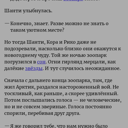
Шанти улыбнулась.
Конечно, знает. Разве можно не знать о
таком уютном месте?
Но тогда Шанти, Кора и Рико даже не
подозревали, насколько близко они окажутся к
новогоднему чуду. Той же ночью зоопарк
погрузился в
сон
. Огни гирлянд мерцали, как
далёкие
звёзды
. И тут случилось неожиданное.
Сначала с дальнего конца зоопарка, там, где
жил Арктик, раздался настороженный вой. Не
тоскливый, как раньше, а скорее удивлённый.
Потом послышались голоса — не человеческие,
но и не совсем звериные. Голоса постоянно
спорили, перебивая друг друга.
Я же говорил тебе, что нам нужно было