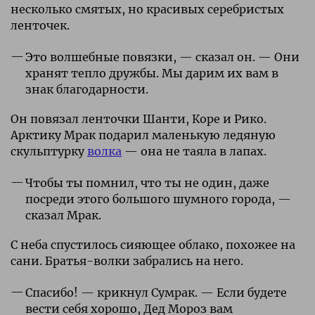
несколько смятых, но красивых серебристых
ленточек.
Это волшебные повязки, — сказал он. — Они
хранят тепло дружбы. Мы дарим их вам в
знак благодарности.
Он повязал ленточки Шанти, Коре и Рико.
Арктику Мрак подарил маленькую ледяную
скульптурку
волка
— она не таяла в лапах.
Чтобы ты помнил, что ты не один, даже
посреди этого большого шумного города, —
сказал Мрак.
С неба спустилось сияющее облако, похожее на
сани. Братья-волки забрались на него.
Спасибо! — крикнул Сумрак. — Если будете
вести себя хорошо, Дед Мороз вам