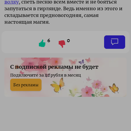
волку
, спеть песню всем вместе и не бояться
запутаться в гирлянде. Ведь именно из этого и
складывается предновогодняя, самая
настоящая магия.
6
0
С подпиской рекламы не будет
Подключите за 42 рубля в месяц
Без рекламы