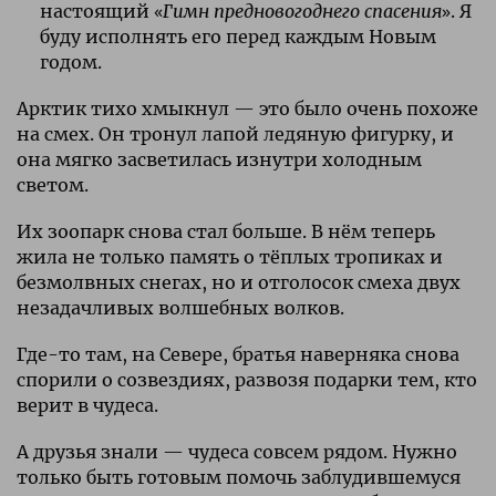
настоящий «
Гимн предновогоднего спасения
». Я
буду исполнять его перед каждым Новым
годом.
Арктик тихо хмыкнул — это было очень похоже
на смех. Он тронул лапой ледяную фигурку, и
она мягко засветилась изнутри холодным
светом.
Их зоопарк снова стал больше. В нём теперь
жила не только память о тёплых тропиках и
безмолвных снегах, но и отголосок смеха двух
незадачливых волшебных волков.
Где-то там, на Севере, братья наверняка снова
спорили о созвездиях, развозя подарки тем, кто
верит в чудеса.
А друзья знали — чудеса совсем рядом. Нужно
только быть готовым помочь заблудившемуся