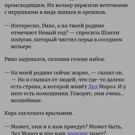
происходящим. Их вольер украсили веточками
с игрушками в виде шишек и орешков.
Интересно, Рико, а на твоей родине
отмечают Новый год? — спросила Шанти
попугая, который чистил перья в соседнем
вольере.
Рико задумался, склонив голову набок.
На моей родине сейчас жарко, — сказал он.
— Но я слышал от людей, что где-то далеко
есть страна, в которой живёт
Дед
Мороз. И у
него есть помощники. Говорят, они очень…
волшебные.
Кора захлопала крыльями.
Может, они и к нам приедут? Может быть,
Дед Мороз и про наш
зоопарк
знает?