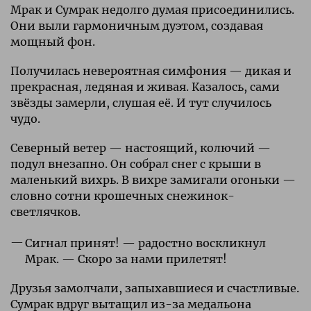
Мрак и Сумрак недолго думая присоединились.
Они выли гармоничным дуэтом, создавая
мощный фон.
Получилась невероятная симфония — дикая и
прекрасная, ледяная и живая. Казалось, сами
звёзды замерли, слушая её. И тут случилось
чудо.
Северный ветер — настоящий, колючий —
подул внезапно. Он собрал снег с крыши в
маленький вихрь. В вихре замигали огоньки —
словно сотни крошечных снежинок-
светлячков.
Сигнал принят! — радостно воскликнул
Мрак. — Скоро за нами прилетят!
Друзья замолчали, запыхавшиеся и счастливые.
Сумрак вдруг вытащил из-за медальона