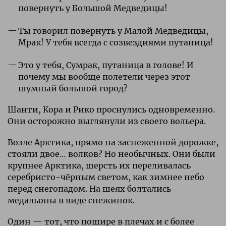
повернуть у Большой Медведицы!
Ты говорил повернуть у Малой Медведицы,
Мрак! У тебя всегда с созвездиями путаница!
Это у тебя, Сумрак, путаница в голове! И
почему мы вообще полетели через этот
шумный большой город?
Шанти, Кора и Рико проснулись одновременно.
Они осторожно выглянули из своего вольера.
Возле Арктика, прямо на заснеженной дорожке,
стояли двое… волков? Но необычных. Они были
крупнее Арктика, шерсть их переливалась
серебристо-чёрным светом, как зимнее небо
перед снегопадом. На шеях болтались
медальоны в виде снежинок.
Один — тот, что пошире в плечах и с более