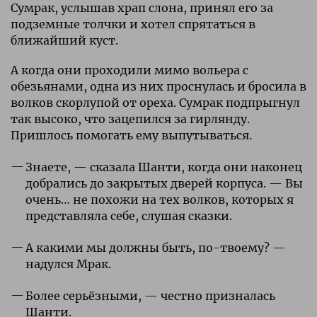
Сумрак, услышав храп слона, принял его за
подземные толчки и хотел спрятаться в
ближайший куст.
А когда они проходили мимо вольера с
обезьянами, одна из них проснулась и бросила в
волков скорлупой от ореха. Сумрак подпрыгнул
так высоко, что зацепился за гирлянду.
Пришлось помогать ему выпутываться.
Знаете, — сказала Шанти, когда они наконец
добрались до закрытых дверей корпуса. — Вы
очень… не похожи на тех волков, которых я
представляла себе, слушая сказки.
А какими мы должны быть, по-твоему? —
надулся Мрак.
Более серьёзными, — честно призналась
Шанти.