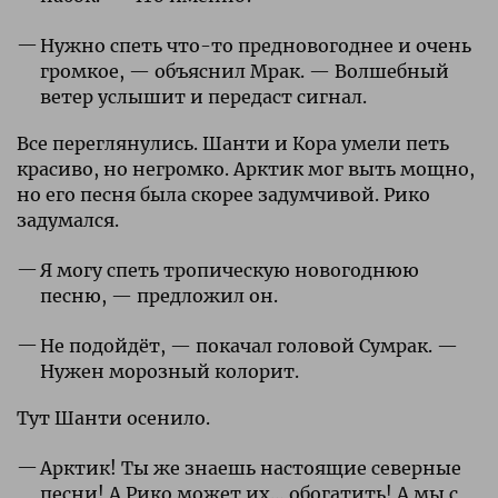
Нужно спеть что-то предновогоднее и очень
громкое, — объяснил Мрак. — Волшебный
ветер услышит и передаст сигнал.
Все переглянулись. Шанти и Кора умели петь
красиво, но негромко. Арктик мог выть мощно,
но его песня была скорее задумчивой. Рико
задумался.
Я могу спеть тропическую новогоднюю
песню, — предложил он.
Не подойдёт, — покачал головой Сумрак. —
Нужен морозный колорит.
Тут Шанти осенило.
Арктик! Ты же знаешь настоящие северные
песни! А Рико может их… обогатить! А мы с