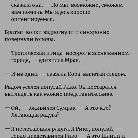
сказала она. — Но мы, возможно, сможем
вам помочь. Мы здесь хорошо
ориентируемся.
Братья-волки вздрогнули и синхронно
повернули головы.
Тропическая птица-носорог в заснеженном
городе, — удивился Мрак.
И не одна, — сказала Кора, вылетая следом.
Рядом уселся попугай Рико. Он постарался
выглядеть как можно представительнее.
Ой, — оживился Сумрак. — А это кто?
Летающая радуга?
Я не летающая радуга. Я Рико, попугай, —
гордо представился Рико. — А это Шанти и