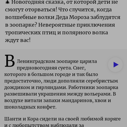
🎄 Новогодняя сказка, от которой дети не
смогут оторваться! Что случится, когда
волшебные волки Деда Мороза заблудятся
в зоопарке? Невероятные приключения
тропических птиц и полярного волка
ждут вас!
В
Ленинградском зоопарке царила
предновогодняя суета. Снег,
которого в большом городе и так было
предостаточно, люди дополняли серебристым
дождиком и гирляндами. Работники зоопарка
развешивали украшения между вольерами. В
воздухе витали запахи мандаринов, хвои и
шоколадных конфет.
Шанти и Кора сидели на своей любимой коряге
и с любопытством наблюдали за