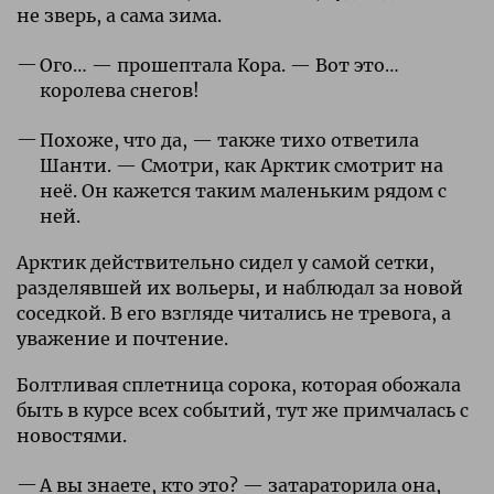
не зверь, а сама зима.
Ого… — прошептала Кора. — Вот это…
королева снегов!
Похоже, что да, — также тихо ответила
Шанти. — Смотри, как Арктик смотрит на
неё. Он кажется таким маленьким рядом с
ней.
Арктик действительно сидел у самой сетки,
разделявшей их вольеры, и наблюдал за новой
соседкой. В его взгляде читались не тревога, а
уважение и почтение.
Болтливая сплетница сорока, которая обожала
быть в курсе всех событий, тут же примчалась с
новостями.
А вы знаете, кто это? — затараторила она,