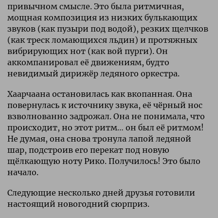
привычном смысле. Это была ритмичная,
мощная композиция из низких булькающих
звуков (как пузыри под водой), резких щелчков
(как треск ломающихся льдин) и протяжных
вибрирующих нот (как вой пурги). Он
аккомпанировал её движениям, будто
невидимый дирижёр ледяного оркестра.
Хаарчаана остановилась как вкопанная. Она
повернулась к источнику звука, её чёрный нос
взволнованно задрожал. Она не понимала, что
происходит, но этот ритм… он был её ритмом!
Не думая, она снова тронула лапой ледяной
шар, подстроив его перекат под новую
щёлкающую ноту Рико. Получилось! Это было
начало.
Следующие несколько дней друзья готовили
настоящий новогодний сюрприз.