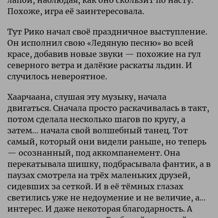
Похоже, игра её заинтересовала.
Тут Рико начал своё праздничное выступление.
Он исполнил свою «Ледяную песню» во всей
красе, добавив новые звуки — похожие на гул
северного ветра и далёкие раскаты льдин. И
случилось невероятное.
Хаарчаана, слушая эту музыку, начала
двигаться. Сначала просто раскачивалась в такт,
потом сделала несколько шагов по кругу, а
затем… начала свой волшебный танец. Тот
самый, который они видели раньше, но теперь
— осознанный, под аккомпанемент. Она
перекатывала шишку, подбрасывала фантик, а в
паузах смотрела на трёх маленьких друзей,
сидевших за сеткой. И в её тёмных глазах
светились уже не недоумение и не величие, а…
интерес. И даже некоторая благодарность. А