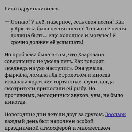
Рико вдруг оживился.
Я знаю! У неё, наверное, есть своя песня! Как
у Арктика была песня снегов! Только её песня
должна быть… ещё холоднее и могучее! Я
срочно должен её услышать!
Но проблема была в том, что Хаарчаана
совершенно не умела петь. Как говорят:
«медведь на ухо наступил». Она урчала,
фыркала, ломала лёд с грохотом и иногда
издавала короткие гортанные звуки, когда
смотрители приносили ей рыбу. Но
протяжных, мелодичных звуков, увы, не было
никогда.
Новогодние дни летели друг за другом.
Зоопарк
каждый день был наполнен особой
праздничной атмосферой и множеством