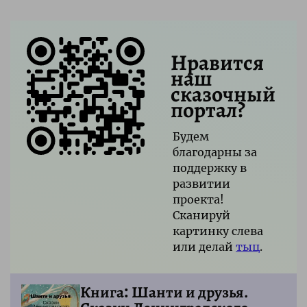
Нравится
наш
сказочный
портал?
Будем
благодарны за
поддержку в
развитии
проекта!
Сканируй
картинку слева
или делай
тыц
.
Книга: Шанти и друзья.