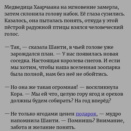
Медведица Хаарчаана на мгновение замерла,
затем склонила голову набок. Её глаза сузились.
Казалось, она пыталась понять, откуда у этой
пёстрой радужной птицы взялся человеческий
голос.
Так, — сказала Шанти, в чьей голове уже
зарождался план. — У нас появилась новая
соседка. Настоящая королева снегов. И если
мы хотим, чтобы наша вселенная зоопарка
была полной, нам без неё не обойтись.
Но она же такая огромная! — воскликнула
Кора. — Мы ей что, целую гору ягод и орехов
должны будем собирать? На год вперёд?
Не только ягодами ценен
подарок
, — мудро
напомнила Шанти. — Помнишь? Внимание,
забота и желание понять.