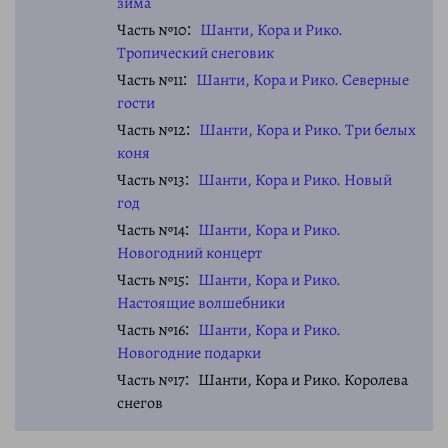
зима
Часть №10
Шанти, Кора и Рико.
Тропический снеговик
Часть №11
Шанти, Кора и Рико. Северные
гости
Часть №12
Шанти, Кора и Рико. Три белых
коня
Часть №13
Шанти, Кора и Рико. Новый
год
Часть №14
Шанти, Кора и Рико.
Новогодний концерт
Часть №15
Шанти, Кора и Рико.
Настоящие волшебники
Часть №16
Шанти, Кора и Рико.
Новогодние подарки
Часть №17
Шанти, Кора и Рико. Королева
снегов