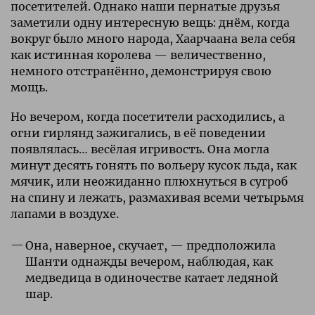
посетителей. Однако наши пернатые друзья
заметили одну интересную вещь: днём, когда
вокруг было много народа, Хаарчаана вела себя
как истинная королева — величественно,
немного отстранённо, демонстрируя свою
мощь.
Но вечером, когда посетители расходились, а
огни гирлянд зажигались, в её поведении
появлялась… весёлая игривость. Она могла
минут десять гонять по вольеру кусок льда, как
мячик, или неожиданно плюхнуться в сугроб
на спину и лежать, размахивая всеми четырьмя
лапами в воздухе.
Она, наверное, скучает, — предположила
Шанти однажды вечером, наблюдая, как
медведица в одиночестве катает ледяной
шар.