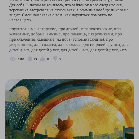
Для себя. А потом выяснилось, что зайчонок в его следах тонет,
черепашка застревает на ступеньках, а лемминг вообще ничего не
видит. Смешная сказка о том, как научиться помогать по-
настоящему.
поучительные, авторские, про друзей, терапевтические, про
животных, добрые, зимние, про помощь, с картинками, про
приключения, смешные, на ночь (успокаивающие), про
уверенность, для 1 класса, для 2 класса, для старшей группы, для
детей 4 лет, для детей 5 лет, для детей 6 лет, для детей 7 лет, 2026
3 183
13
11
3