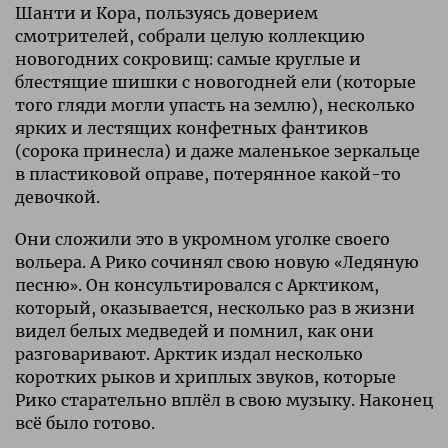
Шанти и Кора, пользуясь доверием
смотрителей, собрали целую коллекцию
новогодних сокровищ: самые круглые и
блестящие шишки с новогодней ели (которые
того гляди могли упасть на землю), несколько
ярких и лестящих конфетных фантиков
(сорока принесла) и даже маленькое зеркальце
в пластиковой оправе, потерянное какой-то
девочкой.
Они сложили это в укромном уголке своего
вольера. А Рико сочинял свою новую «Ледяную
песню». Он консультировался с Арктиком,
который, оказывается, несколько раз в жизни
видел белых медведей и помнил, как они
разговаривают. Арктик издал несколько
коротких рыков и хриплых звуков, которые
Рико старательно вплёл в свою музыку. Наконец
всё было готово.