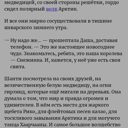
медведицей, со своей стороны решётки, гордо
сидел полярный
волк
Арктик.
И все они мирно сосуществовали в тишине
январского зимнего утра.
Ну надо же… — прошептала Даша, доставая
телефон. — Это же настоящее новогоднее
чудо. Знакомьтесь, ребята, это наша королева
— Снежинка. И, кажется, у неё уже есть своя
свита.
Шанти посмотрела на своих друзей, на
величественную белую медведицу, на огни
гирлянд, которые ещё мигали на деревьях. Она
думала о том, что мир и правда огромен и
удивителен. В нём есть место для жаркого
щебета Рико, для флейтовых песен калао, для
тоскливого завывания Арктика и для могучего
танца Хаарчааны. И самое большое волшебство