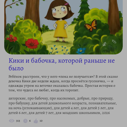
Кики и бабочка, которой раньше не
было
Ребёнок расстроен, что у него «пока не получается»? В этой сказке
девочка Кики две недели ждала, когда проснётся гусеничка, — и
однажды утром на веточке оказалась бабочка. Простая история о
том, что чудеса не любят, когда их торопят.
авторские, про бабочку, про насекомых, добрые, про природу,
про бабушку, для детей дошкольного возраста, познавательные,
на ночь (успокаивающие), для детей 4 лет, для детей 5 лет, для
детей 6 лет, для детей 7 лет, для младших школьников, 2026
313
6
10