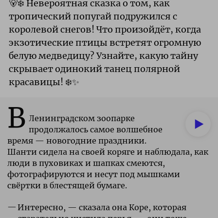
🐻‍❄️ Невероятная сказка о том, как
тропический попугай подружился с
королевой снегов! Что произойдёт, когда
экзотические птицы встретят огромную
белую медведицу? Узнайте, какую тайну
скрывает одинокий танец полярной
красавицы! ❄️✨
В
Ленинградском зоопарке
продолжалось самое волшебное
время — новогодние праздники.
Шанти сидела на своей коряге и наблюдала, как
люди в пуховиках и шапках смеются,
фотографируются и несут под мышками
свёртки в блестящей бумаге.
Интересно, — сказала она Коре, которая