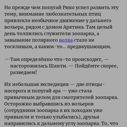
Но прежде чем попугай Рико успел развить эту
тему, внимание любознательных птиц
привлекло необычное движение у дальнего
вольера, рядом с домом Арктика. Там целый
день толпились служители зоопарка, а
завывание полярного
волка
стало не
тоскливым, а каким-то… предвкушающим.
Там определённо что-то происходит, —
насторожилась Шанти. — Пойдёмте скорее,
разведаем!
Их небольшая экспедиция — две птицы-
носорога и попугай ара — уже стала
привычным делом для смотрителей зоопарка.
Осторожно выбравшись из вольеров
(сотрудники зоопарка к их походам уже
привыкли и только улыбались), друзья
направились к дальнему углу зоопарка. То, что