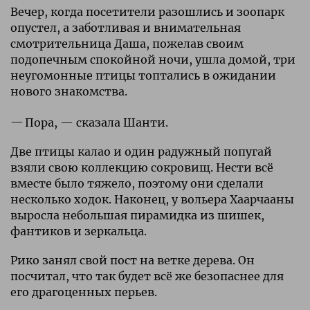
Вечер, когда посетители разошлись и зоопарк
опустел, а заботливая и внимательная
смотрительница Даша, пожелав своим
подопечным спокойной ночи, ушла домой, три
неугомонные птицы топтались в ожидании
нового знакомства.
Пора, — сказала Шанти.
Две птицы калао и один радужный попугай
взяли свою коллекцию сокровищ. Нести всё
вместе было тяжело, поэтому они сделали
несколько ходок. Наконец, у вольера Хаарчааны
выросла небольшая пирамидка из шишек,
фантиков и зеркальца.
Рико занял свой пост на ветке дерева. Он
посчитал, что так будет всё же безопаснее для
его драгоценных перьев.