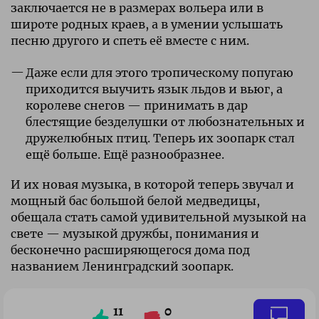
заключается не в размерах вольера или в
широте родных краев, а в умении услышать
песню другого и спеть её вместе с ним.
Даже если для этого тропическому попугаю
приходится выучить язык льдов и вьюг, а
королеве снегов — принимать в дар
блестящие безделушки от любознательных и
дружелюбных птиц. Теперь их зоопарк стал
ещё больше. Ещё разнообразнее.
И их новая музыка, в которой теперь звучал и
мощный бас большой белой медведицы,
обещала стать самой удивительной музыкой на
свете — музыкой дружбы, понимания и
бесконечно расширяющегося дома под
названием Ленинградский зоопарк.
11
0