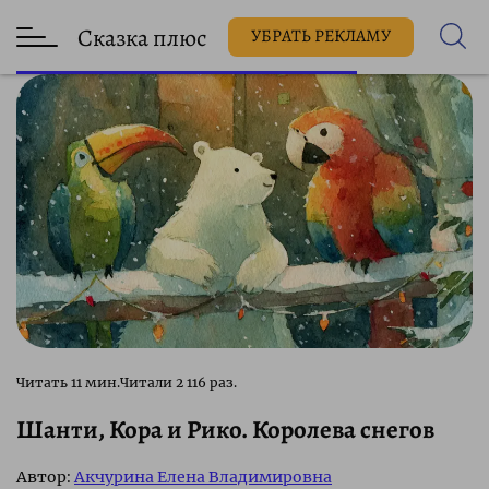
Сказка плюс
УБРАТЬ РЕКЛАМУ
2 116 раз.
Шанти, Кора и Рико. Королева снегов
Автор:
Акчурина Елена Владимировна