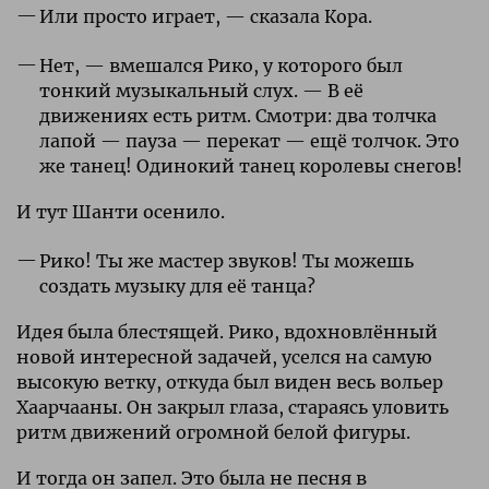
Или просто играет, — сказала Кора.
Нет, — вмешался Рико, у которого был
тонкий музыкальный слух. — В её
движениях есть ритм. Смотри: два толчка
лапой — пауза — перекат — ещё толчок. Это
же танец! Одинокий танец королевы снегов!
И тут Шанти осенило.
Рико! Ты же мастер звуков! Ты можешь
создать музыку для её танца?
Идея была блестящей. Рико, вдохновлённый
новой интересной задачей, уселся на самую
высокую ветку, откуда был виден весь вольер
Хаарчааны. Он закрыл глаза, стараясь уловить
ритм движений огромной белой фигуры.
И тогда он запел. Это была не песня в