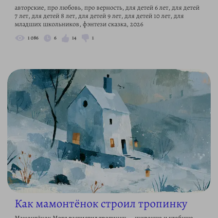
авторские, про любовь, про верность, для детей 6 лет, для детей
7 лет, для детей 8 лет, для детей 9 лет, для детей 10 лет, для
младших школьников, фэнтези сказка, 2026
1 086
6
14
1
Как мамонтёнок строил тропинку
Мамонтёнок Мотя расчистил тропинку — широкую и удобную.