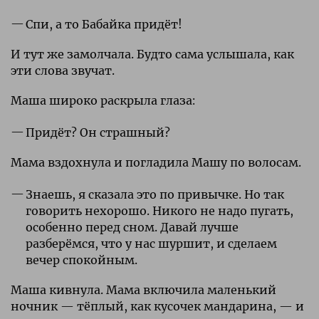
Спи, а то Бабайка придёт!
И тут же замолчала. Будто сама услышала, как
эти слова звучат.
Маша широко раскрыла глаза:
Придёт? Он страшный?
Мама вздохнула и погладила Машу по волосам.
Знаешь, я сказала это по привычке. Но так
говорить нехорошо. Никого не надо пугать,
особенно перед сном. Давай лучше
разберёмся, что у нас шуршит, и сделаем
вечер спокойным.
Маша кивнула. Мама включила маленький
ночник — тёплый, как кусочек мандарина, — и