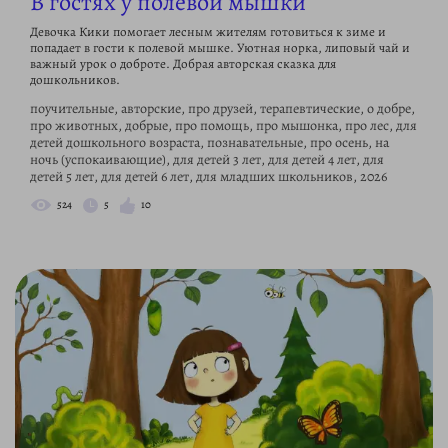
В гостях у полевой мышки
Девочка Кики помогает лесным жителям готовиться к зиме и
попадает в гости к полевой мышке. Уютная норка, липовый чай и
важный урок о доброте. Добрая авторская сказка для
дошкольников.
поучительные, авторские, про друзей, терапевтические, о добре,
про животных, добрые, про помощь, про мышонка, про лес, для
детей дошкольного возраста, познавательные, про осень, на
ночь (успокаивающие), для детей 3 лет, для детей 4 лет, для
детей 5 лет, для детей 6 лет, для младших школьников, 2026
524
5
10