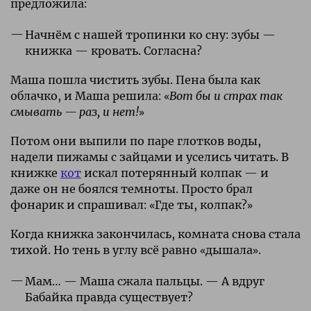
предложила:
Начнём с нашей тропинки ко сну: зубы —
книжка — кровать. Согласна?
Маша пошла чистить зубы. Пена была как
облачко, и Маша решила: «
Вот бы и страх так
смывать — раз, и нет!
»
Потом они выпили по паре глотков воды,
надели пижамы с зайцами и уселись читать. В
книжке
кот
искал потерянный колпак — и
даже он не боялся темноты. Просто брал
фонарик и спрашивал: «Где ты, колпак?»
Когда книжка закончилась, комната снова стала
тихой. Но тень в углу всё равно «дышала».
Мам… — Маша сжала пальцы. — А вдруг
Бабайка правда существует?