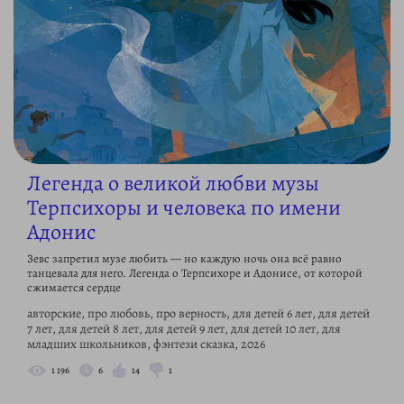
Легенда о великой любви музы
Терпсихоры и человека по имени
Адонис
Зевс запретил музе любить — но каждую ночь она всё равно
танцевала для него. Легенда о Терпсихоре и Адонисе, от которой
сжимается сердце
авторские, про любовь, про верность, для детей 6 лет, для детей
7 лет, для детей 8 лет, для детей 9 лет, для детей 10 лет, для
младших школьников, фэнтези сказка, 2026
1 196
6
14
1