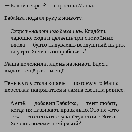
Какой секрет? — спросила Маша.
Бабайка поднял руку к животу.
Секрет «
животного дыхания
». Кладёшь
ладошку сюда и делаешь три спокойных
вдоха — будто надуваешь воздушный шарик
внутри. Хочешь попробовать?
Маша положила ладонь на живот. Вдох…
выдох… ещё раз… и ещё.
Тень в углу стала короче — потому что Маша
перестала напрягаться и лампа светила ровнее.
А ещё, — добавил Бабайка, — тени любят,
когда их называют правильно. Это не «кто-
то» — это тень от стула. Стул стоит. Вот он.
Хочешь помахать ей рукой?