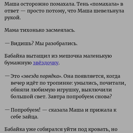
Маша осторожно помахала. Тень «помахала» в
ответ — просто потому, что Маша шевельнула
рукой.
Мама тихонько засмеялась.
Видишь? Мы разобрались.
Бабайка вытащил из мешочка маленькую
бумажную
звёздочку
.
Это «
звезда порядка
». Она появляется, когда
вечер идёт по тропинке: умылись, почитали,
обняли любимую игрушку, выключили
большой свет. Завтра попробуем снова?
Попробуем! — сказала Маша и прижала к
себе зайца.
Бабайка уже собирался уйти под кровать, но