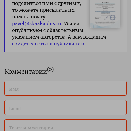
поделиться ими с другими,
то можете присылать их
нам на почту
pavel@skazkaplus.ru
. Мы их
опубликуем с обязательным
указанием авторства. А вам выдадим
свидетельство о публикации
.
(
0
)
Комментарии
Имя
Email
Текст комментария