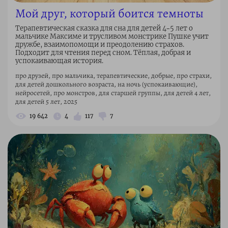
Мой друг, который боится темноты
Терапевтическая сказка для сна для детей 4–5 лет о
мальчике Максиме и трусливом монстрике Пушке учит
дружбе, взаимопомощи и преодолению страхов.
Подходит для чтения перед сном. Тёплая, добрая и
успокаивающая история.
про друзей, про мальчика, терапевтические, добрые, про страхи,
для детей дошкольного возраста, на ночь (успокаивающие),
нейросетей, про монстров, для старшей группы, для детей 4 лет,
для детей 5 лет, 2025
19 642
4
117
7