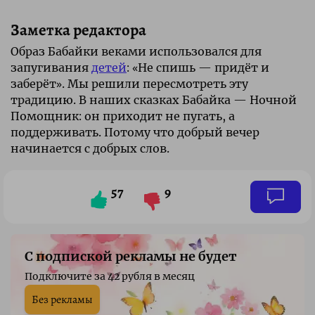
Заметка редактора
Образ Бабайки веками использовался для
запугивания
детей
: «Не спишь — придёт и
заберёт». Мы решили пересмотреть эту
традицию. В наших сказках Бабайка — Ночной
Помощник: он приходит не пугать, а
поддерживать. Потому что добрый вечер
начинается с добрых слов.
57
9
С подпиской рекламы не будет
Подключите за 42 рубля в месяц
Без рекламы