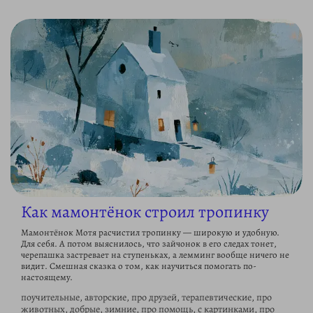
Как мамонтёнок строил тропинку
Мамонтёнок Мотя расчистил тропинку — широкую и удобную.
Для себя. А потом выяснилось, что зайчонок в его следах тонет,
черепашка застревает на ступеньках, а лемминг вообще ничего не
видит. Смешная сказка о том, как научиться помогать по-
настоящему.
поучительные, авторские, про друзей, терапевтические, про
животных, добрые, зимние, про помощь, с картинками, про