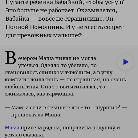
Пугаете ребёнка Бабайкой, чтобы уснул?
Это больше не работает. Оказывается,
Бабайка — вовсе не страшилище. Он
Ночной Помощник. И у него есть секрет
для тревожных малышей.
В
ечером Маша никак не могла
улечься. Одеяло то убегало, то
становилось слишком тяжёлым, а в углу
комнаты жила тень — не страшная, но очень
любопытная. Она то вытягивалась, то
сжималась, как гармошка.
Мам, а если в темноте кто-то… шуршит? —
прошептала Маша.
Мама
присела рядом, поправила подушку и
устало сказала: