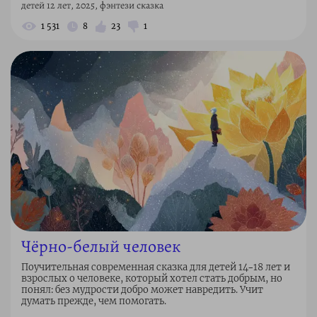
детей 12 лет, 2025, фэнтези сказка
1 531
8
23
1
Чёрно-белый человек
Поучительная современная сказка для детей 14–18 лет и
взрослых о человеке, который хотел стать добрым, но
понял: без мудрости добро может навредить. Учит
думать прежде, чем помогать.