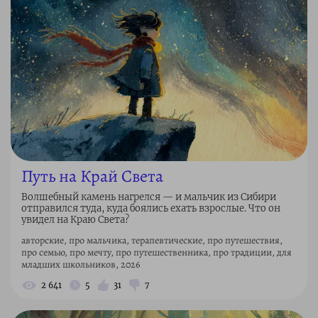
Путь на Край Света
Волшебный камень нагрелся — и мальчик из Сибири
отправился туда, куда боялись ехать взрослые. Что он
увидел на Краю Света?
авторские, про мальчика, терапевтические, про путешествия,
про семью, про мечту, про путешественника, про традиции, для
младших школьников, 2026
2 641
5
31
7