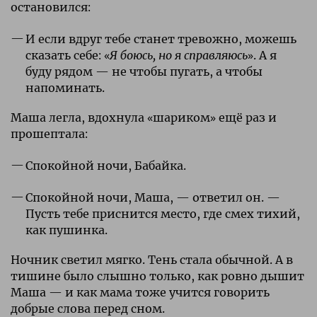
остановился:
И если вдруг тебе станет тревожно, можешь
сказать себе: «
Я боюсь, но я справляюсь
». А я
буду рядом — не чтобы пугать, а чтобы
напоминать.
Маша легла, вдохнула «шариком» ещё раз и
прошептала:
Спокойной ночи, Бабайка.
Спокойной ночи, Маша, — ответил он. —
Пусть тебе приснится место, где смех тихий,
как пушинка.
Ночник светил мягко. Тень стала обычной. А в
тишине было слышно только, как ровно дышит
Маша — и как мама тоже учится говорить
добрые слова перед сном.