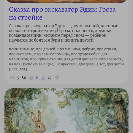
Сказка про экскаватор Эдик: Гроза
на стройке
Сказка про экскаватор Эдик — для малышей, которые
обожают стройтехнику! Гроза, опасность, дружная
команда машин. Читайте перед сном — ребёнок
научится не бояться бури и ценить друзей.
поучительные, про друзей, про машины, добрые, про страхи,
про смелость, про взаимопомощь, про трудолюбие, для
мальчиков, про приключения, для детей дошкольного возраста,
на ночь (успокаивающие), нейросетей, для детей 4 лет, для детей
5 лет, 2025
5 186
6
75
1