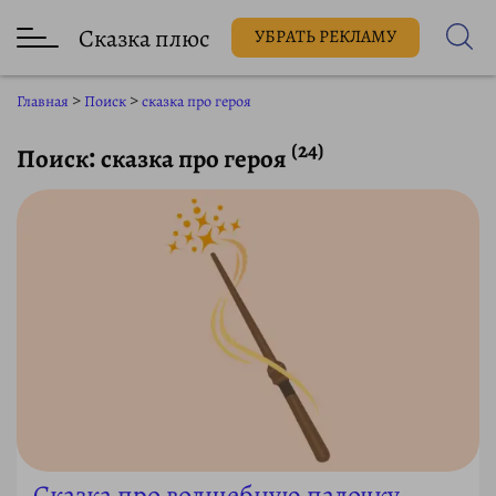
Сказка плюс
УБРАТЬ РЕКЛАМУ
Главная
>
Поиск
>
сказка про героя
(24)
Поиск: сказка про героя
Сказка про волшебную палочку