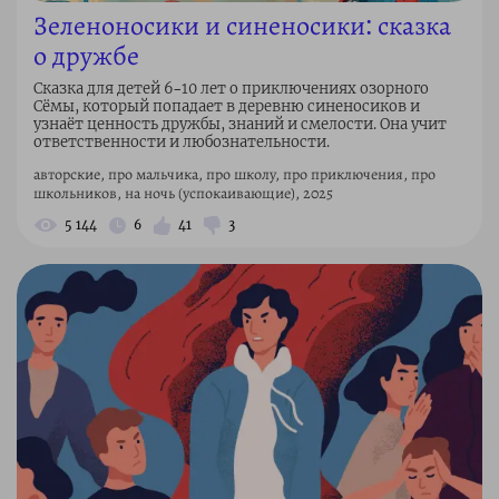
Зеленоносики и синеносики: сказка
о дружбе
Сказка для детей 6–10 лет о приключениях озорного
Сёмы, который попадает в деревню синеносиков и
узнаёт ценность дружбы, знаний и смелости. Она учит
ответственности и любознательности.
авторские, про мальчика, про школу, про приключения, про
школьников, на ночь (успокаивающие), 2025
5 144
6
41
3