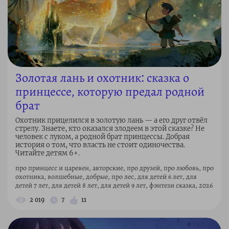
Золотая лань и охотник: сказка о
принцессе, которую предал родной
брат
Охотник прицелился в золотую лань — а его друг отвёл
стрелу. Знаете, кто оказался злодеем в этой сказке? Не
человек с луком, а родной брат принцессы. Добрая
история о том, что власть не стоит одиночества.
Читайте детям 6+.
про принцесс и царевен, авторские, про друзей, про любовь, про
охотника, волшебные, добрые, про лес, для детей 6 лет, для
детей 7 лет, для детей 8 лет, для детей 9 лет, фэнтези сказка, 2026
2 019
7
11