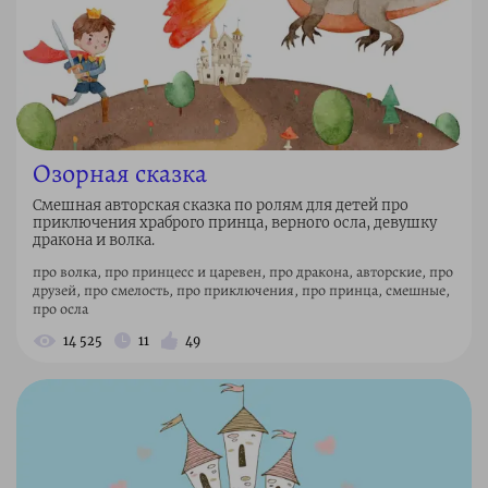
Озорная сказка
Смешная авторская сказка по ролям для детей про
приключения храброго принца, верного осла, девушку
дракона и волка.
про волка, про принцесс и царевен, про дракона, авторские, про
друзей, про смелость, про приключения, про принца, смешные,
про осла
14 525
11
49