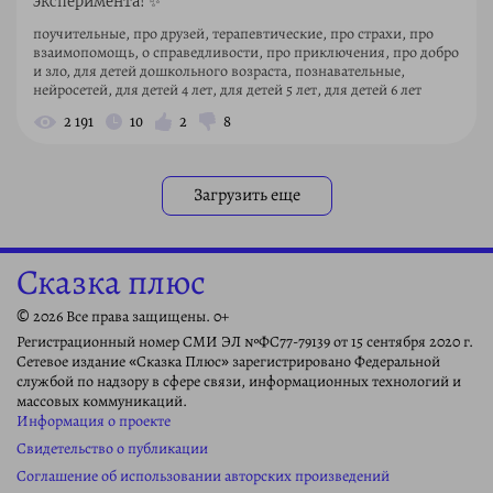
эксперимента! ✨
поучительные, про друзей, терапевтические, про страхи, про
взаимопомощь, о справедливости, про приключения, про добро
и зло, для детей дошкольного возраста, познавательные,
нейросетей, для детей 4 лет, для детей 5 лет, для детей 6 лет
2 191
10
2
8
Загрузить еще
Сказка плюс
© 2026 Все права защищены. 0+
Регистрационный номер СМИ ЭЛ №ФС77-79139 от 15 сентября 2020 г.
Сетевое издание «Сказка Плюс» зарегистрировано Федеральной
службой по надзору в сфере связи, информационных технологий и
массовых коммуникаций.
Информация о проекте
Свидетельство о публикации
Соглашение об использовании авторских произведений