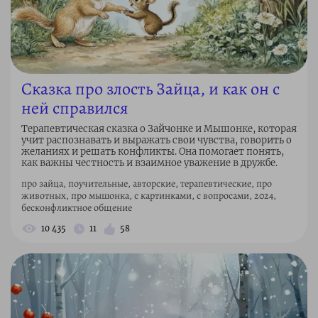
Сказка про злость Зайца, и как он с
ней справился
Терапевтическая сказка о Зайчонке и Мышонке, которая
учит распознавать и выражать свои чувства, говорить о
желаниях и решать конфликты. Она помогает понять,
как важны честность и взаимное уважение в дружбе.
про зайца, поучительные, авторские, терапевтические, про
животных, про мышонка, с картинками, с вопросами, 2024,
бесконфликтное общение
10 435
11
58