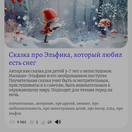
Сказка про Эльфика, который любил
есть снег
Авторская сказка для детей 3–7 лет о непослушном
Малыше-Эльфике и его необдуманном поступке.
Поучительная сказка учит быть осмотрительным,
прислушиваться к советам, быть внимательным к
окружающему миру. Подходит для чтения перед на
ночь.
поучительные, авторские, про друзей, зимние, про
любознательность, про непослушных детей, про весну, 2024, про
эльфов
🔊
6 692
3
48