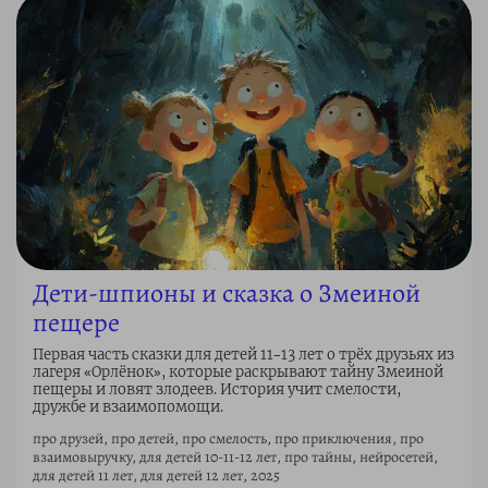
Дети-шпионы и сказка о Змеиной
пещере
Первая часть сказки для детей 11–13 лет о трёх друзьях из
лагеря «Орлёнок», которые раскрывают тайну Змеиной
пещеры и ловят злодеев. История учит смелости,
дружбе и взаимопомощи.
про друзей, про детей, про смелость, про приключения, про
взаимовыручку, для детей 10-11-12 лет, про тайны, нейросетей,
для детей 11 лет, для детей 12 лет, 2025