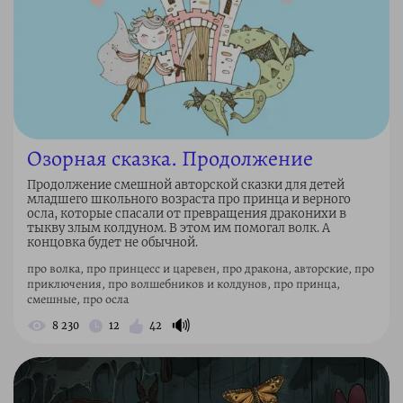
Озорная сказка. Продолжение
Продолжение смешной авторской сказки для детей
младшего школьного возраста про принца и верного
осла, которые спасали от превращения драконихи в
тыкву злым колдуном. В этом им помогал волк. А
концовка будет не обычной.
про волка, про принцесс и царевен, про дракона, авторские, про
приключения, про волшебников и колдунов, про принца,
смешные, про осла
🔊
8 230
12
42