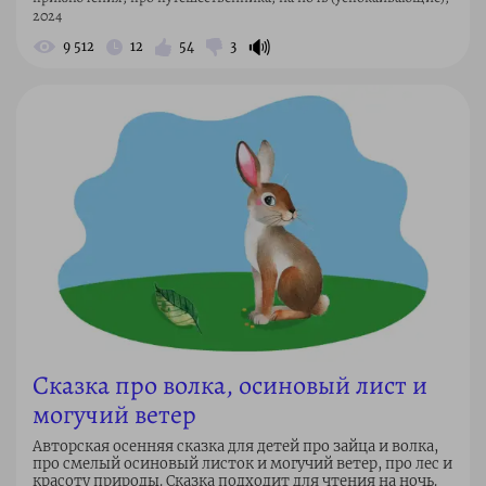
2024
🔊
9 512
12
54
3
Сказка про волка, осиновый лист и
могучий ветер
Авторская осенняя сказка для детей про зайца и волка,
про смелый осиновый листок и могучий ветер, про лес и
красоту природы. Сказка подходит для чтения на ночь.