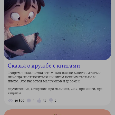
Сказка о дружбе с книгами
Современная сказка о том, как важно много читать и
никогда не относиться к книгам невнимательно и
плохо. Это касается мальчиков и девочек
поучительные, авторские, про мальчика, 2017, про книги, про
капризы
10 805
5
57
2