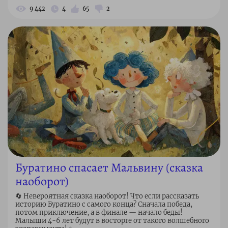
9 442
4
65
2
Буратино спасает Мальвину (сказка
наоборот)
🔄 Невероятная сказка наоборот! Что если рассказать
историю Буратино с самого конца? Сначала победа,
потом приключение, а в финале — начало беды!
Малыши 4-6 лет будут в восторге от такого волшебного