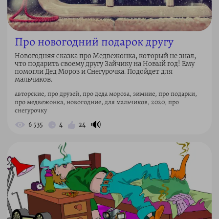
Про новогодний подарок другу
Новогодняя сказка про Медвежонка, который не знал,
что подарить своему другу Зайчику на Новый год! Ему
помогли Дед Мороз и Снегурочка. Подойдет для
мальчиков.
авторские, про друзей, про деда мороза, зимние, про подарки,
про медвежонка, новогодние, для мальчиков, 2020, про
снегурочку
🔊
6 535
4
24