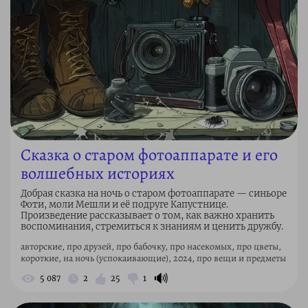
Сказка о старом фотоаппарате и его
волшебных историях
Добрая сказка на ночь о старом фотоаппарате — синьоре
Фоти, моли Мешли и её подруге Капустнице.
Произведение рассказывает о том, как важно хранить
воспоминания, стремиться к знаниям и ценить дружбу.
авторские, про друзей, про бабочку, про насекомых, про цветы,
короткие, на ночь (успокаивающие), 2024, про вещи и предметы
🔊
5 087
2
25
1