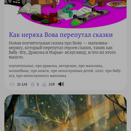
Как неряха Вова перепутал сказки
Новая поучительная сказка про Вову — мальчика-
неряху, который перепутал героев сказок, таких как
Бабу-Ягу, Дракона и Марью-искусницу, и что из этого
вышло.
поучительные, про дракона, авторские, про мальчика,
волшебные, про книги, про непослушных детей, 2020, про бабу-
ягу, про непослушного мальчика
🔊
32 419
5
228