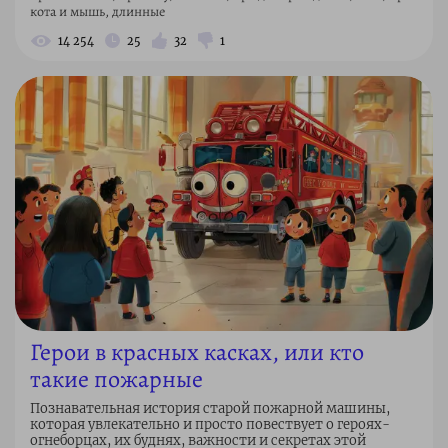
кота и мышь, длинные
14 254
25
32
1
Герои в красных касках, или кто
такие пожарные
Познавательная история старой пожарной машины,
которая увлекательно и просто повествует о героях-
огнеборцах, их буднях, важности и секретах этой