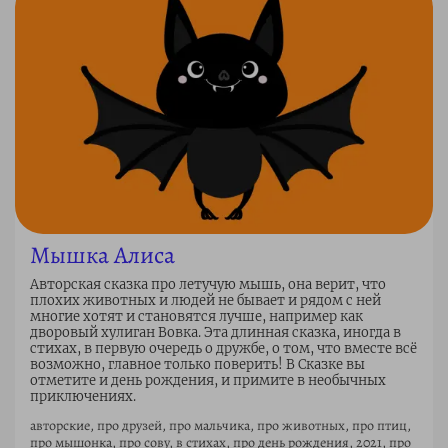
Мышка Алиса
Авторская сказка про летучую мышь, она верит, что
плохих животных и людей не бывает и рядом с ней
многие хотят и становятся лучше, например как
дворовый хулиган Вовка. Эта длинная сказка, иногда в
стихах, в первую очередь о дружбе, о том, что вместе всё
возможно, главное только поверить! В Сказке вы
отметите и день рождения, и примите в необычных
приключениях.
авторские, про друзей, про мальчика, про животных, про птиц,
про мышонка, про сову, в стихах, про день рождения, 2021, про