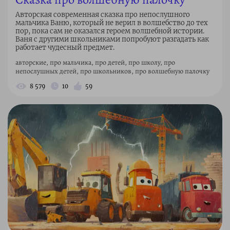
Авторская современная сказка про непослушного
мальчика Ваню, который не верил в волшебство до тех
пор, пока сам не оказался героем волшебной истории.
Ваня с другими школьниками попробуют разгадать как
работает чудесный предмет.
авторские, про мальчика, про детей, про школу, про
непослушных детей, про школьников, про волшебную палочку
8 579
10
59