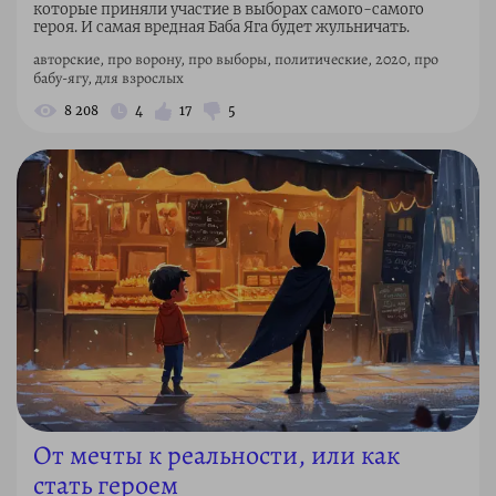
которые приняли участие в выборах самого-самого
героя. И самая вредная Баба Яга будет жульничать.
авторские, про ворону, про выборы, политические, 2020, про
бабу-ягу, для взрослых
8 208
4
17
5
От мечты к реальности, или как
стать героем