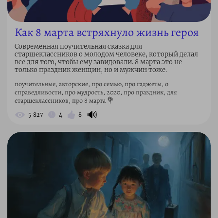
Как 8 марта встряхнуло жизнь героя
Современная поучительная сказка для
старшеклассников о молодом человеке, который делал
все для того, чтобы ему завидовали. 8 марта это не
только праздник женщин, но и мужчин тоже.
поучительные, авторские, про семью, про гаджеты, о
справедливости, про мудрость, 2020, про праздник, для
старшеклассников, про 8 марта 💐
🔊
5 827
4
8