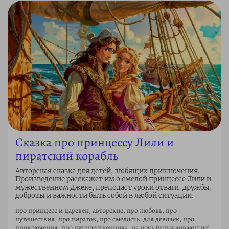
Сказка про принцессу Лили и
пиратский корабль
Авторская сказка для детей, любящих приключения.
Произведение расскажет им о смелой принцессе Лили и
мужественном Джеке, преподаст уроки отваги, дружбы,
доброты и важности быть собой в любой ситуации.
про принцесс и царевен, авторские, про любовь, про
путешествия, про пиратов, про смелость, для девочек, про
приключения, про путешественника, на ночь (успокаивающие),