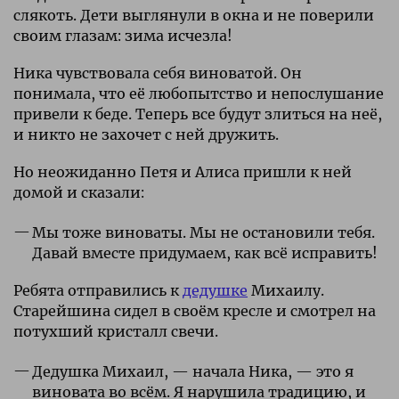
слякоть. Дети выглянули в окна и не поверили
своим глазам: зима исчезла!
Ника чувствовала себя виноватой. Он
понимала, что её любопытство и непослушание
привели к беде. Теперь все будут злиться на неё,
и никто не захочет с ней дружить.
Но неожиданно Петя и Алиса пришли к ней
домой и сказали:
Мы тоже виноваты. Мы не остановили тебя.
Давай вместе придумаем, как всё исправить!
Ребята отправились к
дедушке
Михаилу.
Старейшина сидел в своём кресле и смотрел на
потухший кристалл свечи.
Дедушка Михаил, — начала Ника, — это я
виновата во всём. Я нарушила традицию, и