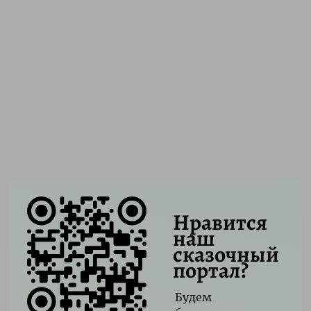
Нравится
наш
сказочный
портал?
Будем