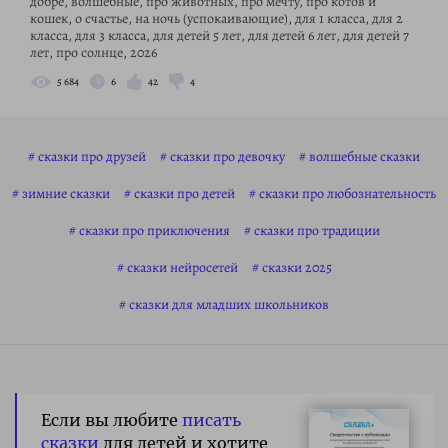
добре, волшебные, про животных, про мечту, про котов и
кошек, о счастье, на ночь (успокаивающие), для 1 класса, для 2
класса, для 3 класса, для детей 5 лет, для детей 6 лет, для детей 7
лет, про солнце, 2026
5 684
6
42
4
сказки про друзей
сказки про девочку
волшебные сказки
зимние сказки
сказки про детей
сказки про любознательность
сказки про приключения
сказки про традиции
сказки нейросетей
сказки 2025
сказки для младших школьников
Если вы любите
писать
сказки
для детей и хотите