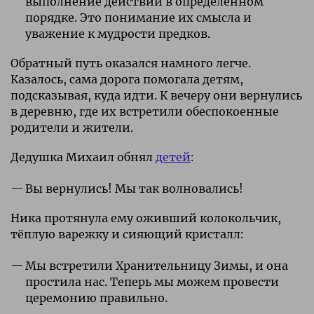
выполнение действий в определённом
порядке. Это понимание их смысла и
уважение к мудрости предков.
Обратный путь оказался намного легче.
Казалось, сама дорога помогала детям,
подсказывая, куда идти. К вечеру они вернулись
в деревню, где их встретили обеспокоенные
родители и жители.
Дедушка Михаил обнял
детей
:
Вы вернулись! Мы так волновались!
Ника протянула ему оживший колокольчик,
тёплую варежку и сияющий кристалл:
Мы встретили Хранительницу Зимы, и она
простила нас. Теперь мы можем провести
церемонию правильно.