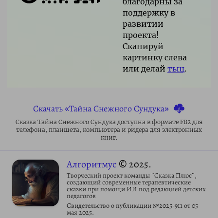
благодарны за
поддержку в
развитии
проекта!
Сканируй
картинку слева
или делай
тыц
.
Скачать «Тайна Снежного Сундука»
Сказка Тайна Снежного Сундука доступна в формате FB2 для
телефона, планшета, компьютера и ридера для электронных
книг.
Алгоритмус
© 2025.
Творческий проект команды "Сказка Плюс",
создающий современные терапевтические
сказки при помощи ИИ под редакцией детских
педагогов
Свидетельство о публикации №2025-911 от 05
мая 2025.