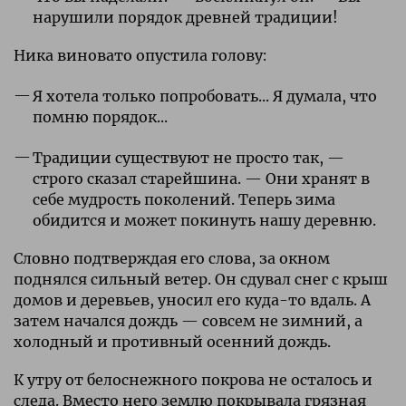
нарушили порядок древней традиции!
Ника виновато опустила голову:
Я хотела только попробовать... Я думала, что
помню порядок...
Традиции существуют не просто так, —
строго сказал старейшина. — Они хранят в
себе мудрость поколений. Теперь зима
обидится и может покинуть нашу деревню.
Словно подтверждая его слова, за окном
поднялся сильный ветер. Он сдувал снег с крыш
домов и деревьев, уносил его куда-то вдаль. А
затем начался дождь — совсем не зимний, а
холодный и противный осенний дождь.
К утру от белоснежного покрова не осталось и
следа. Вместо него землю покрывала грязная