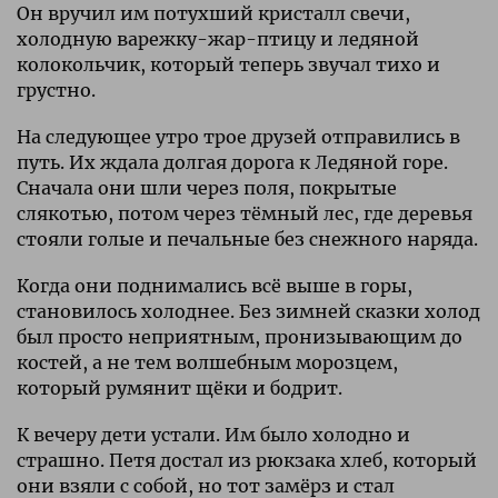
Он вручил им потухший кристалл свечи,
холодную варежку-жар-птицу и ледяной
колокольчик, который теперь звучал тихо и
грустно.
На следующее утро трое друзей отправились в
путь. Их ждала долгая дорога к Ледяной горе.
Сначала они шли через поля, покрытые
слякотью, потом через тёмный лес, где деревья
стояли голые и печальные без снежного наряда.
Когда они поднимались всё выше в горы,
становилось холоднее. Без зимней сказки холод
был просто неприятным, пронизывающим до
костей, а не тем волшебным морозцем,
который румянит щёки и бодрит.
К вечеру дети устали. Им было холодно и
страшно. Петя достал из рюкзака хлеб, который
они взяли с собой, но тот замёрз и стал