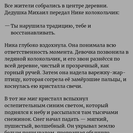
Все жители собрались в центре деревни.
Дедушка Михаил передал Нике колокольчик:
Ты нарушила традицию, тебе и
восстанавливать.
Ника глубоко вздохнула. Она понимала всю
ответственность момента. Девочка позвонила в
ледяной колокольчик, и его звон разнёсся по
всей деревне, чистый и прозрачный, как
горный ручей. Затем она надела варежку-жар-
птицу, которая согрела её замёрзшие пальцы, и
коснулась ею кристалла свечи.
В тот же миг кристалл вспыхнул
ослепительным синим светом, который
поднялся к небу и рассыпался там тысячами
снежинок. Снег начал падать — мягкий,
пушистый, волшебный. Он укрывал землю
белым покрывалом, превращая обычную