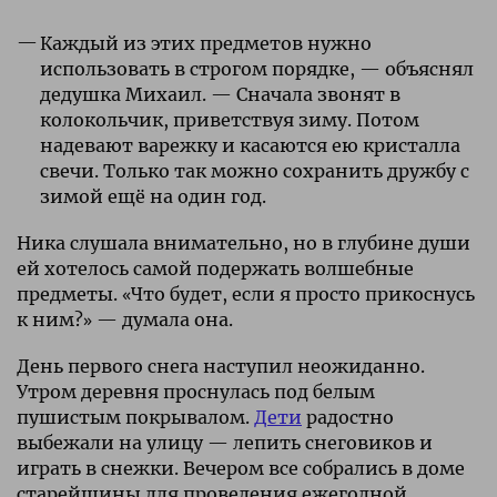
Каждый из этих предметов нужно
использовать в строгом порядке, — объяснял
дедушка Михаил. — Сначала звонят в
колокольчик, приветствуя зиму. Потом
надевают варежку и касаются ею кристалла
свечи. Только так можно сохранить дружбу с
зимой ещё на один год.
Ника слушала внимательно, но в глубине души
ей хотелось самой подержать волшебные
предметы. «Что будет, если я просто прикоснусь
к ним?» — думала она.
День первого снега наступил неожиданно.
Утром деревня проснулась под белым
пушистым покрывалом.
Дети
радостно
выбежали на улицу — лепить снеговиков и
играть в снежки. Вечером все собрались в доме
старейшины для проведения ежегодной