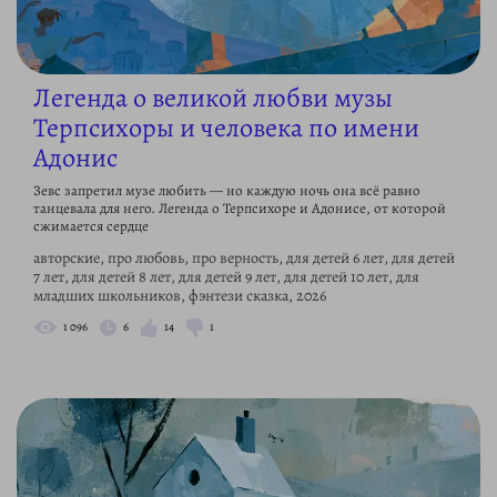
Легенда о великой любви музы
Терпсихоры и человека по имени
Адонис
Зевс запретил музе любить — но каждую ночь она всё равно
танцевала для него. Легенда о Терпсихоре и Адонисе, от которой
сжимается сердце
авторские, про любовь, про верность, для детей 6 лет, для детей
7 лет, для детей 8 лет, для детей 9 лет, для детей 10 лет, для
младших школьников, фэнтези сказка, 2026
1 096
6
14
1