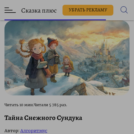
Сказка плюс
УБРАТЬ РЕКЛАМУ
5 785 раз.
Тайна Снежного Сундука
Автор:
Алгоритмус