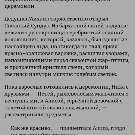
церемонии.
Дедушка Михаил торжественно открыл
Снежный Сундук. На бархатной синей подушке
лежали три сокровища: серебристый ледяной
колокольчик, который, казалось, был сделан из
настоящего льда, но никогда не таял; яркая
красно-оранжевая варежка, расшитая узорами,
напоминающими перья сказочной жар-птицы;
и прозрачный кристалл свечи, который
светился изнутри мягким голубым светом.
Пока взрослые готовились к церемонии, Ника с
друзьями — Петей, рыжеволосым мальчиком с
веснушками, и Алисой, серьёзной девочкой с
толстой книгой сказок под мышкой, —
рассматривали предметы.
Как же красиво, — прошептала Алиса, глядя
на светящийся кристалл.