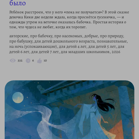
было
Ребёнок расстроен, что у него «пока не получается»? В этой сказке
девочка Кики две недели ждала, когда проснётся гусеничка, — и
однажды утром на веточке оказалась бабочка. Простая история о
том, что чудеса не любят, когда их торопят.
авторские, про бабочку, про насекомых, добрые, про природу,
про бабушку, для детей дошкольного возраста, познавательные,
на ночь (успокаивающие), для детей 4 лет, для детей 5 лет, для
детей 6 лет, для детей 7 лет, для младших школьников, 2026
332
6
10