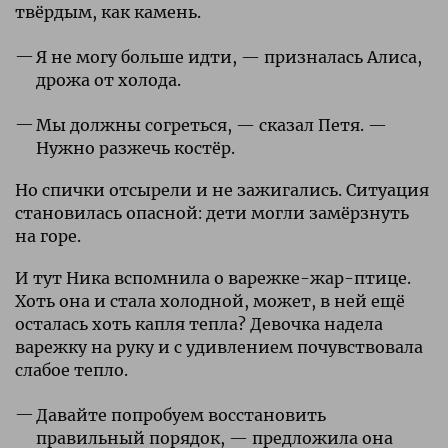
твёрдым, как камень.
Я не могу больше идти, — призналась Алиса,
дрожа от холода.
Мы должны согреться, — сказал Петя. —
Нужно разжечь костёр.
Но спички отсырели и не зажигались. Ситуация
становилась опасной: дети могли замёрзнуть
на горе.
И тут Ника вспомнила о варежке-жар-птице.
Хоть она и стала холодной, может, в ней ещё
осталась хоть капля тепла? Девочка надела
варежку на руку и с удивлением почувствовала
слабое тепло.
Давайте попробуем восстановить
правильный порядок, — предложила она