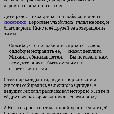
деревню в зимнюю сказку.
Дети радостно закричали и побежали ловить
снежинки
. Взрослые улыбались, глядя на них, и
благодарили Нику и её друзей за возвращение
зимы.
Спасибо, что не побоялись признать свою
ошибку и исправить её, — сказал дедушка
Михаил, обнимая детей. — Вы показали нам
всем, что значит быть смелыми и
ответственными.
С тех пор каждый год в день первого снега
жители собирались у Снежного Сундука. А
дедушка Михаил рассказывал историю о Нике и
её друзьях, которые однажды спасли зиму.
А Ника выросла и стала новой хранительницей
Снежного Сундука, передавая эту историю