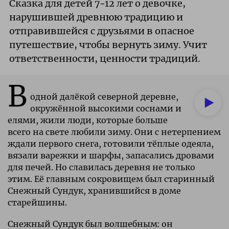
Сказка для детей 7–12 лет о девочке,
нарушившей древнюю традицию и
отправившейся с друзьями в опасное
путешествие, чтобы вернуть зиму. Учит
ответственности, ценности традиций.
В
одной далёкой северной деревне,
окружённой высокими соснами и
елями, жили люди, которые больше
всего на свете любили зиму. Они с нетерпением
ждали первого снега, готовили тёплые одеяла,
вязали варежки и шарфы, запасались дровами
для печей. Но славилась деревня не только
этим. Её главным сокровищем был старинный
Снежный Сундук, хранившийся в доме
старейшины.
Снежный Сундук был волшебным: он