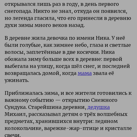
открывался лишь раз в году, в день первого
снегопада. Никто не знал, откуда он появился,
но легенда гласила, что его принесли в деревню
духи зимы много веков назад.
В деревне жила девочка по имени Ника. У неё
были голубые, как зимнее небо, глаза и светлые
волосы, заплетённые в две косички. Ника
обожала зиму больше всех в деревне: первой
выбегала на улицу, когда шёл снег, и последней
возвращалась домой, когда
мама
звала её
ужинать.
Приближалась зима, и все жители готовились к
важному событию — открытию Снежного
Сундука. Старейшина деревни,
дедушка
Михаил, рассказывал детям о трёх волшебных
предметах, хранившихся внутри: ледяном
колокольчике, варежке-жар-птице и кристалле
свечи.