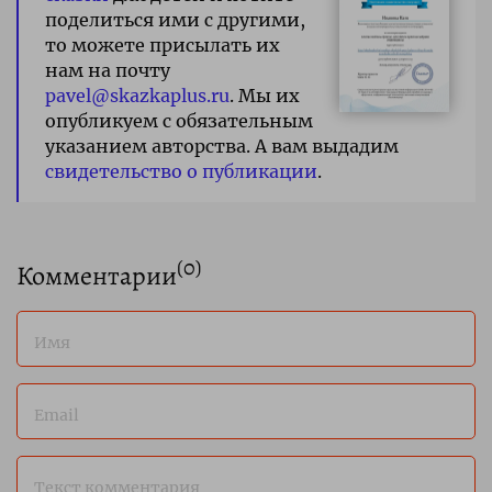
поделиться ими с другими,
то можете присылать их
нам на почту
pavel@skazkaplus.ru
. Мы их
опубликуем с обязательным
указанием авторства. А вам выдадим
свидетельство о публикации
.
(
0
)
Комментарии
Имя
Email
Текст комментария