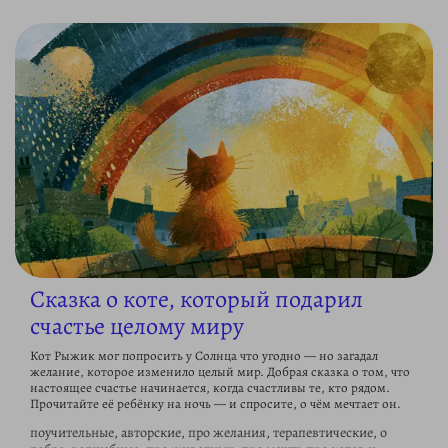
Сказка о коте, который подарил
счастье целому миру
Кот Рыжик мог попросить у Солнца что угодно — но загадал
желание, которое изменило целый мир. Добрая сказка о том, что
настоящее счастье начинается, когда счастливы те, кто рядом.
Прочитайте её ребёнку на ночь — и спросите, о чём мечтает он.
поучительные, авторские, про желания, терапевтические, о