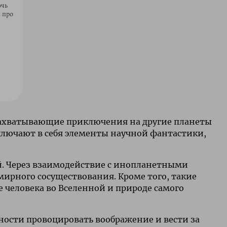
очь
 про
 захватывающие приключения на другие планеты
ключают в себя элементы научной фантастики,
й. Через взаимодействие с инопланетными
мирного сосуществования. Кроме того, такие
 человека во Вселенной и природе самого
бности провоцировать воображение и вести за