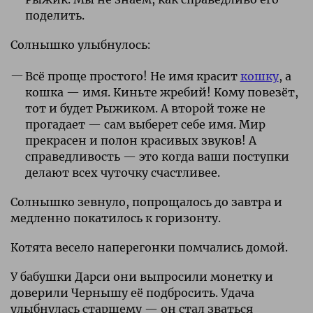
поделить.
Солнышко улыбнулось:
Всё проще простого! Не имя красит
кошку
, а
кошка — имя. Киньте жребий! Кому повезёт,
тот и будет Рыжиком. А второй тоже не
прогадает — сам выберет себе имя. Мир
прекрасен и полон красивых звуков! А
справедливость — это когда ваши поступки
делают всех чуточку счастливее.
Солнышко зевнуло, попрощалось до завтра и
медленно покатилось к горизонту.
Котята весело наперегонки помчались домой.
У бабушки Дарси они выпросили монетку и
доверили Чернышу её подбросить. Удача
улыбнулась старшему — он стал зваться