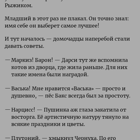
Рыжиком.
Младший в этот раз не плакал. Он точно знал:
имя себе он выберет самое лучшее!
И тут началось — домочадцы наперебой стали
давать советы.
Маркиз! Барон! — Дарси тут же вспомнила
котов из дворца, где жила раньше. Для них
такие имена были наградой.
Васька! Мне нравится «Васька» — просто и
душевно, — пёс Бакс всегда был за простоту.
Нарцисс! — Пушинка аж глаза закатила от
восторга. Её артистичную натуру тянуло на
всякие праздники и цветы.
Плутоний, — хмыкнул Чернуха. По его