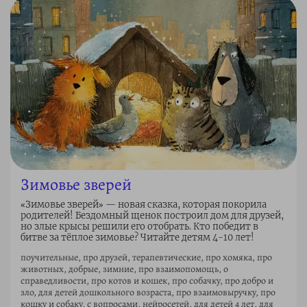
Зимовье зверей
«Зимовье зверей» — новая сказка, которая покорила
родителей! Бездомный щенок построил дом для друзей,
но злые крысы решили его отобрать. Кто победит в
битве за тёплое зимовье? Читайте детям 4-10 лет!
поучительные, про друзей, терапевтические, про хомяка, про
животных, добрые, зимние, про взаимопомощь, о
справедливости, про котов и кошек, про собачку, про добро и
зло, для детей дошкольного возраста, про взаимовыручку, про
кошку и собаку, с вопросами, нейросетей, для детей 4 лет, для