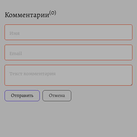
(
0
)
Комментарии
Имя
Email
Текст комментария
Отправить
Отмена