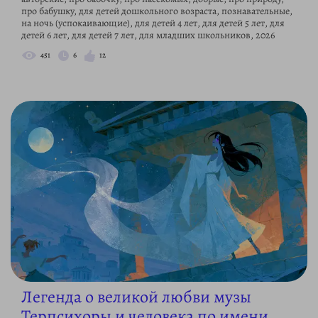
про бабушку, для детей дошкольного возраста, познавательные,
на ночь (успокаивающие), для детей 4 лет, для детей 5 лет, для
детей 6 лет, для детей 7 лет, для младших школьников, 2026
451
6
12
Легенда о великой любви музы
Терпсихоры и человека по имени