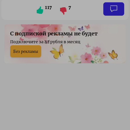
117
7
С подпиской рекламы не будет
Подключите за 42 рубля в месяц
Без рекламы