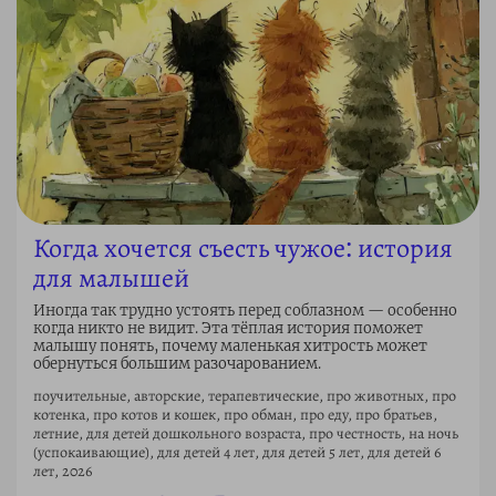
Когда хочется съесть чужое: история
для малышей
Иногда так трудно устоять перед соблазном — особенно
когда никто не видит. Эта тёплая история поможет
малышу понять, почему маленькая хитрость может
обернуться большим разочарованием.
поучительные, авторские, терапевтические, про животных, про
котенка, про котов и кошек, про обман, про еду, про братьев,
летние, для детей дошкольного возраста, про честность, на ночь
(успокаивающие), для детей 4 лет, для детей 5 лет, для детей 6
лет, 2026