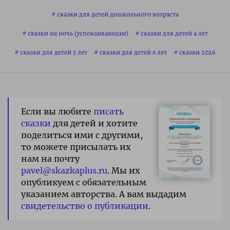
сказки для детей дошкольного возраста
сказки на ночь (успокаивающие)
сказки для детей 4 лет
сказки для детей 5 лет
сказки для детей 6 лет
сказки 2026
Если вы любите
писать
сказки
для детей и хотите
поделиться ими с другими,
то можете присылать их
нам на почту
pavel@skazkaplus.ru
. Мы их
опубликуем с обязательным
указанием авторства. А вам выдадим
свидетельство о публикации
.