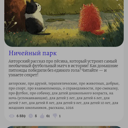
Ничейный парк
Авторский рассказ про пёсика, который устроил самый
необычный футбольный матч в истории! Как домашние
питомцы победили без единого гола? Читайте — и
узнаете секрет!
авторские, про друзей, терапевтические, про животных, добрые,
про спорт, про взаимопомощь, о справедливости, про смекалку,
про футбол, про собачку, для детей дошкольного возраста, на
ночь (успокаивающие), для детей 5 лет, для детей 6 лет, для
детей 7 лет, для детей 8 лет, для детей 9 лет, для детей 10 лет, для
младших школьников, рассказы, 2026
6 889
8
61
1