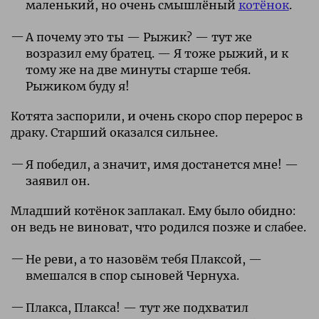
маленький, но очень смышлёный
котёнок
.
А почему это ты — Рыжик? — тут же
возразил ему братец. — Я тоже рыжий, и к
тому же на две минуты старше тебя.
Рыжиком буду я!
Котята заспорили, и очень скоро спор перерос в
драку. Старший оказался сильнее.
Я победил, а значит, имя достанется мне! —
заявил он.
Младший котёнок заплакал. Ему было обидно:
он ведь не виноват, что родился позже и слабее.
Не реви, а то назовём тебя Плаксой, —
вмешался в спор сыновей Чернуха.
Плакса, Плакса! — тут же подхватил