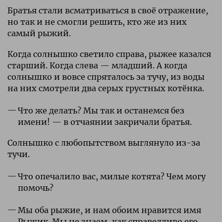
Братья стали всматриваться в своё отражение,
но так и не смогли решить, кто же из них
самый рыжий.
Когда солнышко светило справа, рыжее казался
старший. Когда слева — младший. А когда
солнышко и вовсе спряталось за тучу, из воды
на них смотрели два серых грустных котёнка.
Что же делать? Мы так и останемся без
имени! — в отчаянии закричали братья.
Солнышко с любопытством выглянуло из-за
тучи.
Что опечалило вас, милые котята? Чем могу
помочь?
Мы оба рыжие, и нам обоим нравится имя
Рыжик. Мы не знаем, как справедливо его