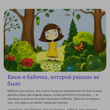
Кики и бабочка, которой раньше не
было
Ребёнок расстроен, что у него «пока не получается»? В этой сказке
девочка Кики две недели ждала, когда проснётся гусеничка, — и
однажды утром на веточке оказалась бабочка. Простая история о
том, что чудеса не любят, когда их торопят.
авторские, про бабочку, про насекомых, добрые, про природу,