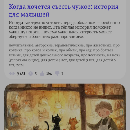
Когда хочется съесть чужое: история
для малышей
Иногда так трудно устоять перед соблазном — особенно
когда никто не видит. Эта тёплая история поможет
малышу понять, почему маленькая хитрость может
обернуться большим разочарованием.
поучительные, авторские, терапевтические, про животных, про
котенка, про котов и кошек, про обман, про еду, про братьев,
летние, для детей дошкольного возраста, про честность, на ночь
(успокаивающие), для детей 4 лет, для детей 5 лет, для детей 6
лет, 2026
9 451
5
164
7