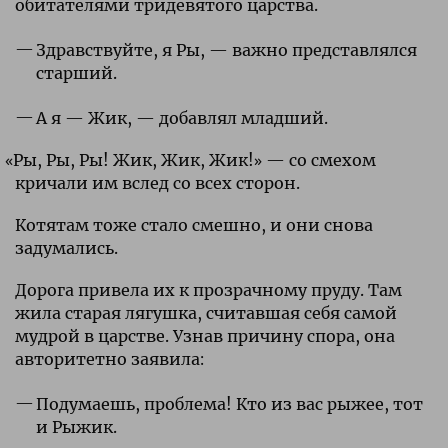
обитателями тридевятого царства.
Здравствуйте, я Ры, — важно представлялся
старший.
А я — Жик, — добавлял младший.
«
Ры, Ры, Ры! Жик, Жик, Жик!» — со смехом
кричали им вслед со всех сторон.
Котятам тоже стало смешно, и они снова
задумались.
Дорога привела их к прозрачному пруду. Там
жила старая лягушка, считавшая себя самой
мудрой в царстве. Узнав причину спора, она
авторитетно заявила:
Подумаешь, проблема! Кто из вас рыжее, тот
и Рыжик.