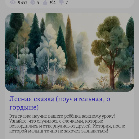
9 451
5
164
7
Лесная сказка (поучительная, о
гордыне)
Эта сказка научит вашего ребёнка важному уроку!
Узнайте, что случилось с ёлочками, которые
возгордились и отвернулись от друзей. История, после
которой малыш точно не захочет зазнаваться!