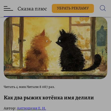
Сказка плюс
УБРАТЬ РЕКЛАМУ
8 087 раз.
Как два рыжих котёнка имя делили
Автор:
Антюшеня Е. Н.