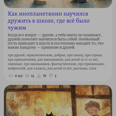
Как инопланетянин научился
дружить в школе, где всё было
чужим
Когда все вокруг — другие, а тебя никто не понимает,
дружба помогает научиться быть собой. Необычный
гость приходит в школу и постепенно находит то, что
важно каждому — принятие и друзей.
про друзей, терапевтические, добрые, про школу, про страхи,
про приключения, для школьников, для детей 10-11-12 лет,
смешные, про школьников, фантастические, про пришельцев,
нейросетей, для 4 класса, для детей 10 лет, рассказы, 2026
6 140
14
78
3