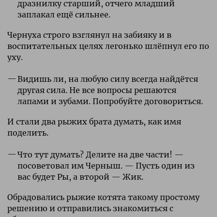
дразнилку старший, отчего младший
заплакал ещё сильнее.
Чернуха строго взглянул на забияку и в
воспитательных целях легонько шлёпнул его по
уху.
Видишь ли, на любую силу всегда найдётся
другая сила. Не все вопросы решаются
лапами и зубами. Попробуйте договориться.
И стали два рыжих брата думать, как имя
поделить.
Что тут думать? Делите на две части! —
посоветовал им Черныш. — Пусть один из
вас будет Ры, а второй — Жик.
Обрадовались рыжие котята такому простому
решению и отправились знакомиться с