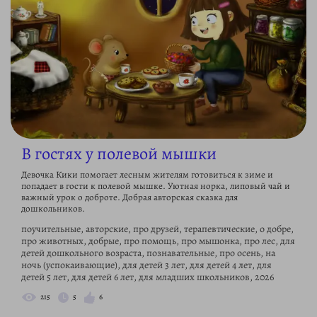
В гостях у полевой мышки
Девочка Кики помогает лесным жителям готовиться к зиме и
попадает в гости к полевой мышке. Уютная норка, липовый чай и
важный урок о доброте. Добрая авторская сказка для
дошкольников.
поучительные, авторские, про друзей, терапевтические, о добре,
про животных, добрые, про помощь, про мышонка, про лес, для
детей дошкольного возраста, познавательные, про осень, на
ночь (успокаивающие), для детей 3 лет, для детей 4 лет, для
детей 5 лет, для детей 6 лет, для младших школьников, 2026
215
5
6