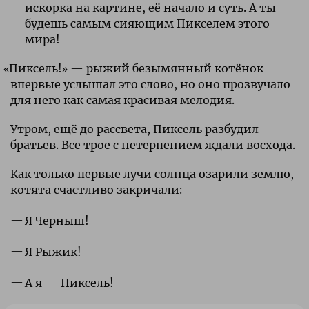
искорка на картине, её начало и суть. А ты
будешь самым сияющим Пикселем этого
мира!
«
Пиксель!» — рыжий безымянный котёнок
впервые услышал это слово, но оно прозвучало
для него как самая красивая мелодия.
Утром, ещё до рассвета, Пиксель разбудил
братьев. Все трое с нетерпением ждали восхода.
Как только первые лучи солнца озарили землю,
котята счастливо закричали:
Я Черныш!
Я Рыжик!
А я — Пиксель!