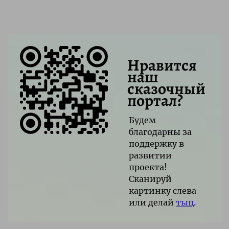
Нравится
наш
сказочный
портал?
Будем
благодарны за
поддержку в
развитии
проекта!
Сканируй
картинку слева
или делай
тыц
.