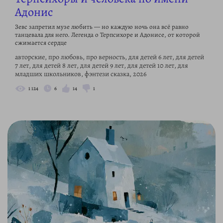
Адонис
Зевс запретил музе любить — но каждую ночь она всё равно
танцевала для него. Легенда о Терпсихоре и Адонисе, от которой
сжимается сердце
авторские, про любовь, про верность, для детей 6 лет, для детей
7 лет, для детей 8 лет, для детей 9 лет, для детей 10 лет, для
младших школьников, фэнтези сказка, 2026
1 124
6
14
1