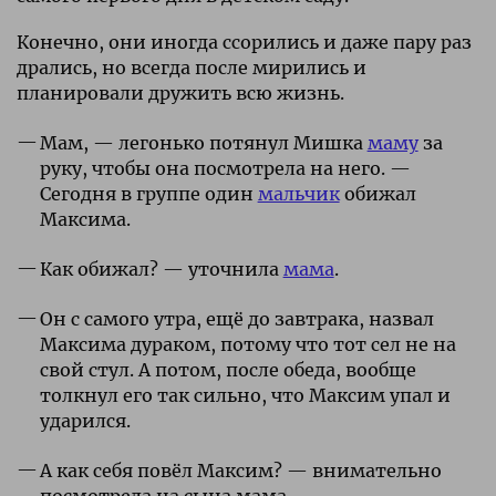
Конечно, они иногда ссорились и даже пару раз
дрались, но всегда после мирились и
планировали дружить всю жизнь.
Мам, — легонько потянул Мишка
маму
за
руку, чтобы она посмотрела на него. —
Сегодня в группе один
мальчик
обижал
Максима.
Как обижал? — уточнила
мама
.
Он с самого утра, ещё до завтрака, назвал
Максима дураком, потому что тот сел не на
свой стул. А потом, после обеда, вообще
толкнул его так сильно, что Максим упал и
ударился.
А как себя повёл Максим? — внимательно
посмотрела на сына мама.