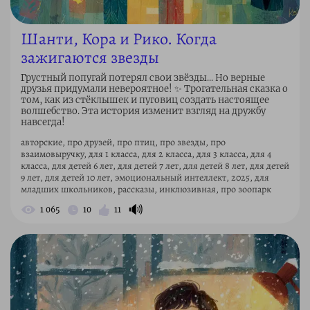
Шанти, Кора и Рико. Когда
зажигаются звезды
Грустный попугай потерял свои звёзды... Но верные
друзья придумали невероятное! ✨ Трогательная сказка о
том, как из стёклышек и пуговиц создать настоящее
волшебство. Эта история изменит взгляд на дружбу
навсегда!
авторские, про друзей, про птиц, про звезды, про
взаимовыручку, для 1 класса, для 2 класса, для 3 класса, для 4
класса, для детей 6 лет, для детей 7 лет, для детей 8 лет, для детей
9 лет, для детей 10 лет, эмоциональный интеллект, 2025, для
младших школьников, рассказы, инклюзивная, про зоопарк
🔊
1 065
10
11