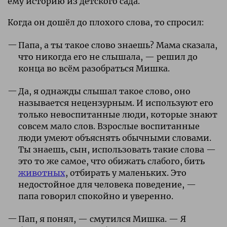
ему историю из детского сада.
Когда он дошёл до плохого слова, то спросил:
Папа, а ты такое слово знаешь? Мама сказала,
что никогда его не слышала, — решил до
конца во всём разобраться Мишка.
Да, я однажды слышал такое слово, оно
называется нецензурным. И используют его
только невоспитанные люди, которые знают
совсем мало слов. Взрослые воспитанные
люди умеют объяснять обычными словами.
Ты знаешь, сын, использовать такие слова —
это то же самое, что обижать слабого, бить
животных
, отбирать у маленьких. Это
недостойное для человека поведение, —
папа говорил спокойно и уверенно.
Пап, я понял, — смутился Мишка. — Я