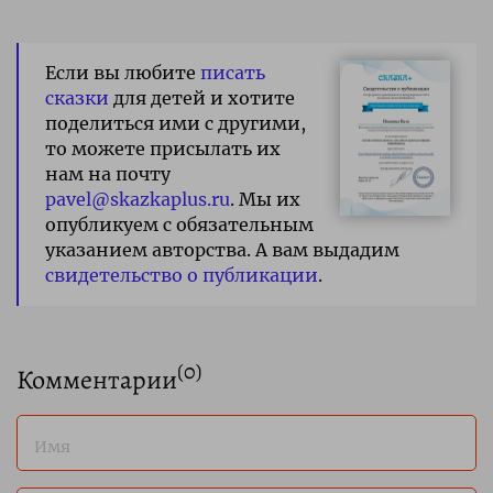
Если вы любите
писать
сказки
для детей и хотите
поделиться ими с другими,
то можете присылать их
нам на почту
pavel@skazkaplus.ru
. Мы их
опубликуем с обязательным
указанием авторства. А вам выдадим
свидетельство о публикации
.
(
0
)
Комментарии
Имя