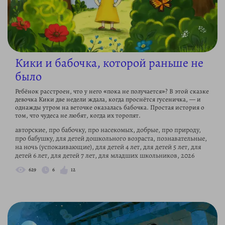
Кики и бабочка, которой раньше не
было
Ребёнок расстроен, что у него «пока не получается»? В этой сказке
девочка Кики две недели ждала, когда проснётся гусеничка, — и
однажды утром на веточке оказалась бабочка. Простая история о
том, что чудеса не любят, когда их торопят.
авторские, про бабочку, про насекомых, добрые, про природу,
про бабушку, для детей дошкольного возраста, познавательные,
на ночь (успокаивающие), для детей 4 лет, для детей 5 лет, для
детей 6 лет, для детей 7 лет, для младших школьников, 2026
629
6
12