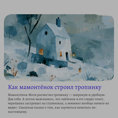
Как мамонтёнок строил тропинку
Мамонтёнок Мотя расчистил тропинку — широкую и удобную.
Для себя. А потом выяснилось, что зайчонок в его следах тонет,
черепашка застревает на ступеньках, а лемминг вообще ничего не
видит. Смешная сказка о том, как научиться помогать по-
настоящему.