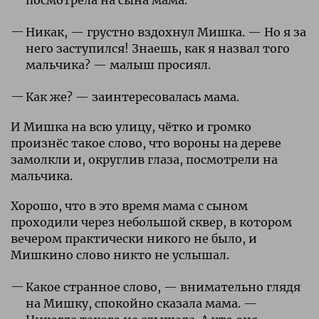
Никак, — грустно вздохнул Мишка. — Но я за
него заступился! Знаешь, как я назвал того
мальчика? — малыш просиял.
Как же? — заинтересовалась мама.
И Мишка на всю улицу, чётко и громко
произнёс такое слово, что вороны на дереве
замолкли и, округлив глаза, посмотрели на
мальчика.
Хорошо, что в это время мама с сыном
проходили через небольшой сквер, в котором
вечером практически никого не было, и
Мишкино слово никто не услышал.
Какое странное слово, — внимательно глядя
на Мишку, спокойно сказала мама. —