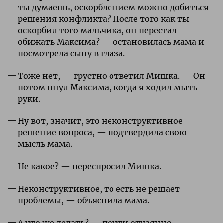
ты думаешь, оскорблением можно добиться
решения конфликта? После того как ты
оскорбил того мальчика, он перестал
обижать Максима? — остановилась мама и
посмотрела сыну в глаза.
Тоже нет, — грустно ответил Мишка. — Он
потом пнул Максима, когда я ходил мыть
руки.
Ну вот, значит, это неконструктивное
решение вопроса, — подтвердила свою
мысль мама.
Не какое? — переспросил Мишка.
Неконструктивное, то есть не решает
проблемы, — объяснила мама.
А что же делать? — почти отчаянно