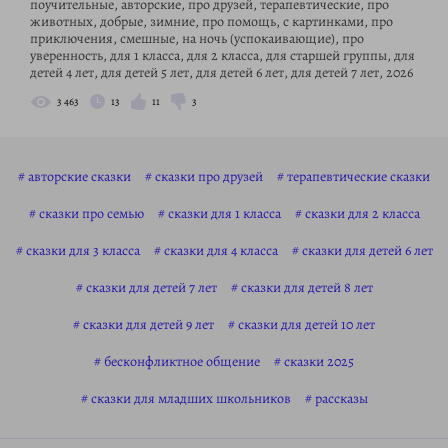
поучительные, авторские, про друзей, терапевтические, про
животных, добрые, зимние, про помощь, с картинками, про
приключения, смешные, на ночь (успокаивающие), про
уверенность, для 1 класса, для 2 класса, для старшей группы, для
детей 4 лет, для детей 5 лет, для детей 6 лет, для детей 7 лет, 2026
3 463
13
11
3
авторские сказки
сказки про друзей
терапевтические сказки
сказки про семью
сказки для 1 класса
сказки для 2 класса
сказки для 3 класса
сказки для 4 класса
сказки для детей 6 лет
сказки для детей 7 лет
сказки для детей 8 лет
сказки для детей 9 лет
сказки для детей 10 лет
бесконфликтное общение
сказки 2025
сказки для младших школьников
рассказы