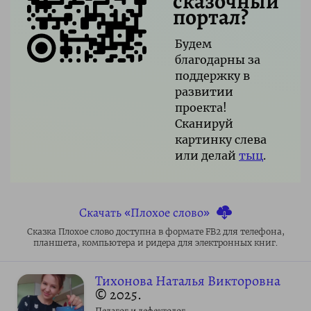
сказочный
портал?
Будем
благодарны за
поддержку в
развитии
проекта!
Сканируй
картинку слева
или делай
тыц
.
Скачать «Плохое слово»
Сказка Плохое слово доступна в формате FB2 для телефона,
планшета, компьютера и ридера для электронных книг.
Тихонова Наталья Викторовна
© 2025.
Педагог и дефектолог