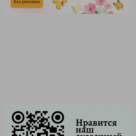
Без рекламы
Нравится
наш