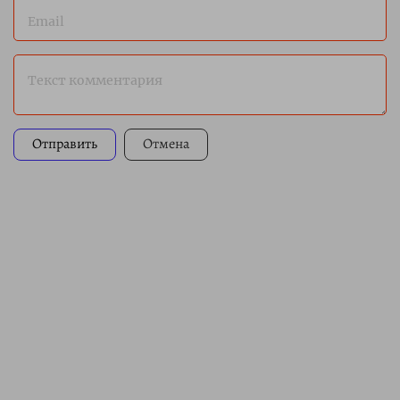
Email
Текст комментария
Отправить
Отмена