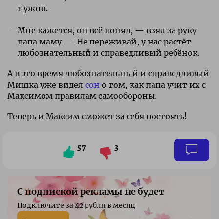
нужно.
Мне кажется, он всё понял, — взял за руку
папа маму. — Не переживай, у нас растёт
любознательный и справедливый ребёнок.
А в это время любознательный и справедливый
Мишка уже видел
сон
о том, как папа учит их с
Максимом правилам самообороны.
Теперь и Максим сможет за себя постоять!
57
3
С подпиской рекламы не будет
Подключите за 42 рубля в месяц