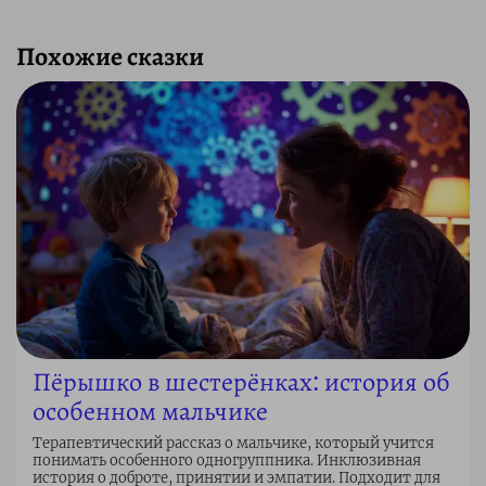
Похожие сказки
Пёрышко в шестерёнках: история об
особенном мальчике
Терапевтический рассказ о мальчике, который учится
понимать особенного одногруппника. Инклюзивная
история о доброте, принятии и эмпатии. Подходит для