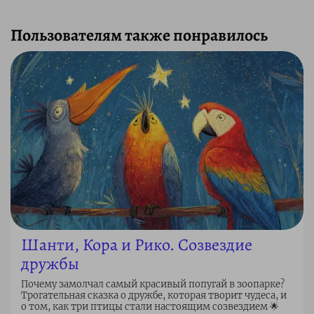
Пользователям также понравилось
Шанти, Кора и Рико. Созвездие
дружбы
Почему замолчал самый красивый попугай в зоопарке?
Трогательная сказка о дружбе, которая творит чудеса, и
о том, как три птицы стали настоящим созвездием 🌟