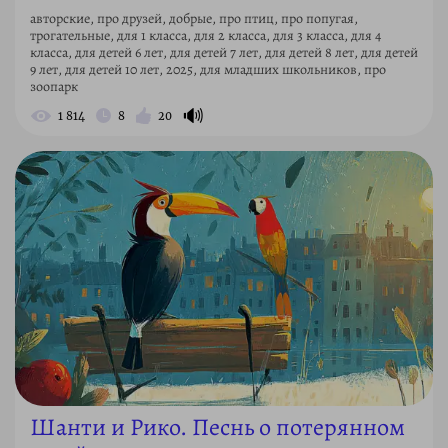
авторские, про друзей, добрые, про птиц, про попугая,
трогательные, для 1 класса, для 2 класса, для 3 класса, для 4
класса, для детей 6 лет, для детей 7 лет, для детей 8 лет, для детей
9 лет, для детей 10 лет, 2025, для младших школьников, про
зоопарк
🔊
1 814
8
20
Шанти и Рико. Песнь о потерянном