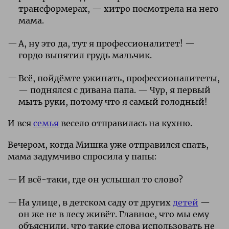
трансформерах, — хитро посмотрела на него
мама.
А, ну это да, тут я профессионалитет! —
гордо выпятил грудь мальчик.
Всё, пойдёмте ужинать, профессионалитеты,
— поднялся с дивана папа. — Чур, я первый
мыть руки, потому что я самый голодный!
И вся
семья
весело отправилась на кухню.
Вечером, когда Мишка уже отправился спать,
мама задумчиво спросила у папы:
И всё-таки, где он услышал то слово?
На улице, в детском саду от других
детей
—
он же не в лесу живёт. Главное, что мы ему
объяснили, что такие слова использовать не