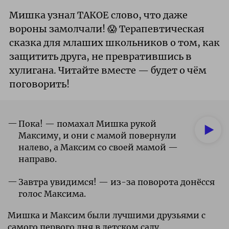
Мишка узнал ТАКОЕ слово, что даже
вороны замолчали! 😱 Терапевтическая
сказка для млаших школьников о том, как
защитить друга, не превратившись в
хулигана. Читайте вместе — будет о чём
поговорить!
Пока! — помахал Мишка рукой
Максиму, и они с мамой повернули
налево, а Максим со своей мамой —
направо.
Завтра увидимся! — из-за поворота донёсся
голос Максима.
Мишка и Максим были лучшими друзьями с
самого первого дня в детском саду.