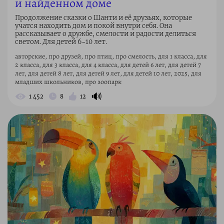
и найденном доме
Продолжение сказки о Шанти и её друзьях, которые
учатся находить дом и покой внутри себя. Она
рассказывает о дружбе, смелости и радости делиться
светом. Для детей 6–10 лет.
авторские, про друзей, про птиц, про смелость, для 1 класса, для
2 класса, для 3 класса, для 4 класса, для детей 6 лет, для детей 7
лет, для детей 8 лет, для детей 9 лет, для детей 10 лет, 2025, для
младших школьников, про зоопарк
🔊
1 452
8
12