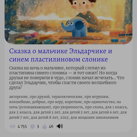
Сказка о мальчике Эльдарчике и
синем пластилиновом слонике
Сказка на ночь о мальчике, который слепил из
пластилина синего слоника — и тот ожил! Но когда
друзья не поверили в чудо, слоник начал исчезать… Что
сделал Эльдарчик, чтобы спасти своего волшебного
друга?
авторские, про друзей, терапевтические, про игрушки,
волшебные, добрые, про веру, короткие, про одиночество, на
ночь (успокаивающие), про уверенность, про слона, для 1 класса,
для 2 класса, для детей 3 лет, для детей 5 лет, для детей 6 лет, для
детей 7 лет, для детей 8 лет, 2025, для младших школьников
🔊
4 755
3
46