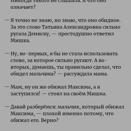
Никогда такого не слышала. А что оно
означает?
Я точно не знаю, но знаю, что оно обидное.
За это слово Татьяна Александровна сильно
ругала Дениску, — простодушно ответил
Мишка.
Ну, во-первых, я бы не стала использовать
слово, за которое сильно ругают. А во-
вторых, думаешь, ты правильно сделал, что
обидел мальчика? — рассуждала мама.
Мам, ну он же обижал Максима, а я
заступился! — стоял на своём Мишка.
Давай разберёмся: мальчик, который обижал
Максима, — плохой именно потому, что
обижал его. Верно?