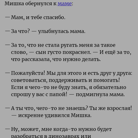
Мишка обернулся к
маме
:
Мам, и тебе спасибо.
За что? — улыбнулась мама.
За то, что не стала ругать меня за такое
слово, — сын густо покраснел. — И ещё за то,
что рассказала, что нужно делать.
Пожалуйста! Мы для этого и есть друг у друга:
советоваться, поддерживать и помогать!
Если я чего-то не буду знать, я обязательно
спрошу у вас с папой! — подмигнула мама.
А ты что, чего-то не знаешь? Ты же взрослая!
— искренне удивился Мишка.
Ну, может, мне когда-то нужно будет
разобраться в динозаврах или