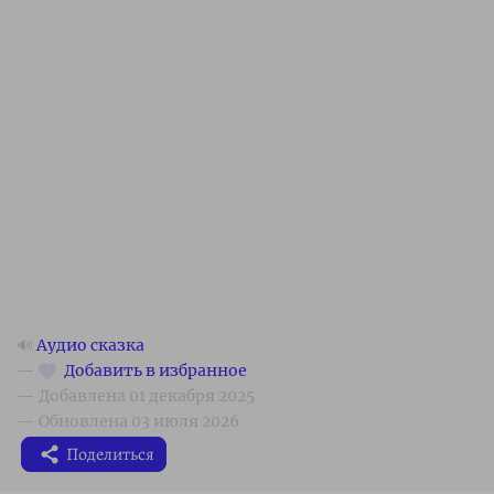
🔊
Аудио сказка
Поделиться