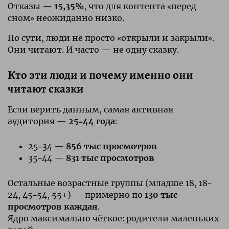
Отказы —
15,35%
, что для контента «перед
сном» неожиданно низко.
По сути, люди не просто «открыли и закрыли».
Они читают. И часто — не одну сказку.
Кто эти люди и почему именно они
читают сказки
Если верить данным, самая активная
аудитория —
25–44 года
:
25–34 —
856 тыс просмотров
35–44 —
831 тыс просмотров
Остальные возрастные группы (младше 18, 18–
24, 45–54, 55+) — примерно по
130 тыс
просмотров каждая
.
Ядро максимально чёткое: родители маленьких