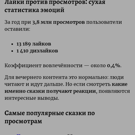
Лайки против просмотров: сухая
статистика эмоций
За год при
3,8 млн просмотров
пользователи
оставили:
13 189 лайков
1 410 дизлайков
Коэффициент вовлечённости — около
0,4%
.
Для вечернего контента это нормально: люди
читают и идут дальше. Но если смотреть
какие
именно сказки получают реакции
, появляются
интересные выводы.
Самые популярные сказки по
просмотрам