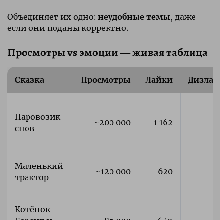
Объединяет их одно:
неудобные темы
, даже
если они поданы корректно.
Просмотры vs эмоции — живая таблица
Сказка
Просмотры
Лайки
Дизлай
Паровозик
~200 000
1 162
снов
Маленький
~120 000
620
трактор
Котёнок