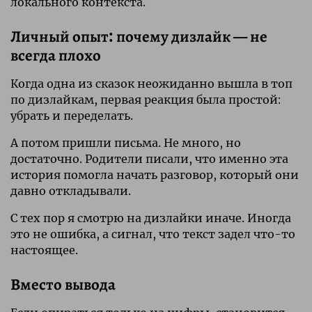
локального контекста.
Личный опыт: почему дизлайк — не
всегда плохо
Когда одна из сказок неожиданно вышла в топ
по дизлайкам, первая реакция была простой:
убрать и переделать.
А потом пришли письма. Не много, но
достаточно. Родители писали, что именно эта
история помогла начать разговор, который они
давно откладывали.
С тех пор я смотрю на дизлайки иначе. Иногда
это не ошибка, а сигнал, что текст задел что-то
настоящее.
Вместо вывода