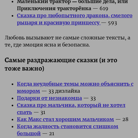
Маленький трактор ― большие дела, или
Приключения тракторёнка
— 619
Сказка про любопытного дракона, смелого
рыцаря и красивую принцессу
— 593
Любовь вызывают не самые сложные тексты, а
те, где эмоция ясна и безопасна.
Самые раздражающие сказки (и это
тоже важно)
Когда неудобные темы можно объяснить с
юмором
— 33 дизлайка
Подарки от незнакомца
— 33
Сказка про мальчика, который не хотел
спать
— 31
Как Макс стал хорошим мальчиком
— 28
Когда жадность становится слишком
большой
— 21