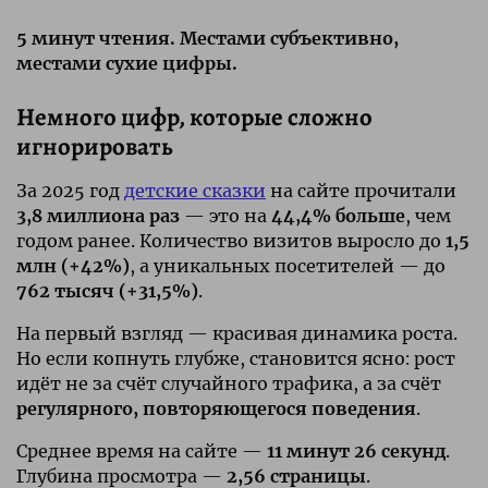
5 минут чтения. Местами субъективно,
местами сухие цифры.
Немного цифр, которые сложно
игнорировать
За 2025 год
детские сказки
на сайте прочитали
3,8 миллиона раз
— это на
44,4% больше
, чем
годом ранее. Количество визитов выросло до
1,5
млн (+42%)
, а уникальных посетителей — до
762 тысяч (+31,5%)
.
На первый взгляд — красивая динамика роста.
Но если копнуть глубже, становится ясно: рост
идёт не за счёт случайного трафика, а за счёт
регулярного, повторяющегося поведения
.
Среднее время на сайте —
11 минут 26 секунд
.
Глубина просмотра —
2,56 страницы
.