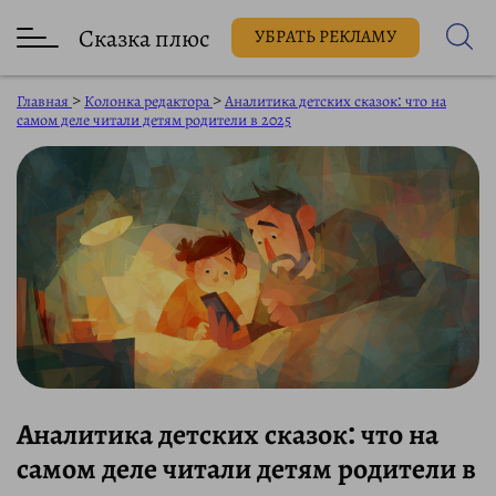
Сказка плюс
УБРАТЬ РЕКЛАМУ
Главная
>
Колонка редактора
>
Аналитика детских сказок: что на
самом деле читали детям родители в 2025
Аналитика детских сказок: что на
самом деле читали детям родители в