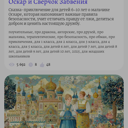
Оскар и Сверчок Забвения
Сказка-приключение для детей 6–10 лет о мальчике
Оскаре, которая напоминает важные правила
безопасности, учит отличать правду от лжи, делиться
добром и ценить настоящую дружбу.
поучительные, про дракона, авторские, про друзей, про
мальчика, терапевтические, про безопасность, про обман, про
приключения, для 1 класса, для 2 класса, для 3 класса, для 4
класса, для 5 класса, для детей 6 лет, для детей 7 лет, для детей 8
лет, для детей 9 лет, для детей 10 лет, 2025, для младших
школьников
5 692
8
48