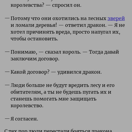
королевства? — спросил он.
Потому что они охотились на лесных
зверей
и ломали деревья! — ответил дракон. — Я не
хотел причинять вреда, просто напугал их,
чтобы остановить.
Понимаю, — сказал король. — Тогда давай
заключим договор.
Какой договор? — удивился дракон.
Люди больше не будут вредить лесу и его
обитателям, а ты не будешь пугать их и
станешь помогать мне защищать
королевство.
Я согласен.
С тех пор люди перестали бояться дракона,