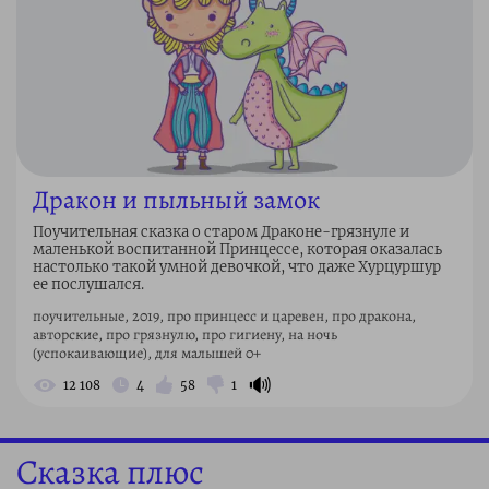
Дракон и пыльный замок
Поучительная сказка о старом Драконе-грязнуле и
маленькой воспитанной Принцессе, которая оказалась
настолько такой умной девочкой, что даже Хурцуршур
ее послушался.
поучительные, 2019, про принцесс и царевен, про дракона,
авторские, про грязнулю, про гигиену, на ночь
(успокаивающие), для малышей 0+
🔊
12 108
4
58
1
Сказка плюс