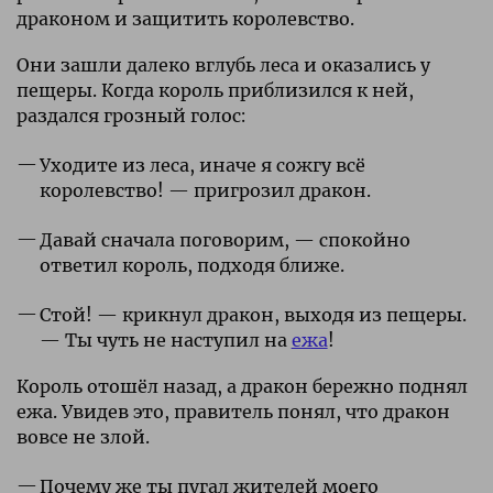
драконом и защитить королевство.
Они зашли далеко вглубь леса и оказались у
пещеры. Когда король приблизился к ней,
раздался грозный голос:
Уходите из леса, иначе я сожгу всё
королевство! — пригрозил дракон.
Давай сначала поговорим, — спокойно
ответил король, подходя ближе.
Стой! — крикнул дракон, выходя из пещеры.
— Ты чуть не наступил на
ежа
!
Король отошёл назад, а дракон бережно поднял
ежа. Увидев это, правитель понял, что дракон
вовсе не злой.
Почему же ты пугал жителей моего