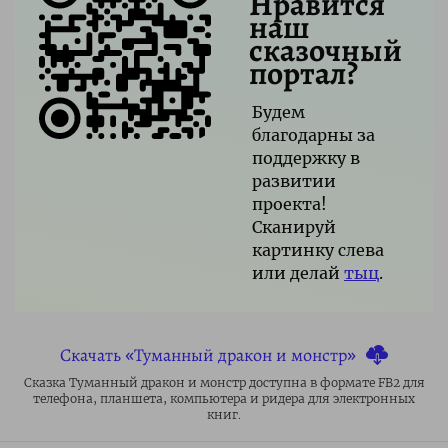
Нравится
наш
сказочный
портал?
Будем
благодарны за
поддержку в
развитии
проекта!
Сканируй
картинку слева
или делай
тыц
.
Скачать «Туманный дракон и монстр»
Сказка Туманный дракон и монстр доступна в формате FB2 для
телефона, планшета, компьютера и ридера для электронных
книг.