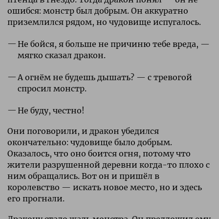
ошибся: монстр был добрым. Он аккуратно
приземлился рядом, но чудовище испугалось.
Не бойся, я больше не причиню тебе вреда, —
мягко сказал дракон.
А огнём не будешь дышать? — с тревогой
спросил монстр.
Не буду, честно!
Они поговорили, и дракон убедился
окончательно: чудовище было добрым.
Оказалось, что оно боится огня, потому что
жители разрушенной деревни когда-то плохо с
ним обращались. Вот он и пришёл в
королевство — искать новое место, но и здесь
его прогнали.
Дракону стало жаль монстра. Он предложил ему