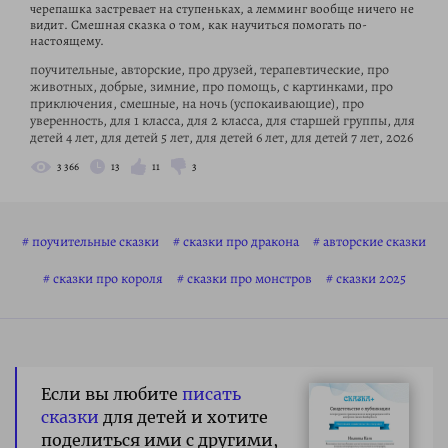
черепашка застревает на ступеньках, а лемминг вообще ничего не
видит. Смешная сказка о том, как научиться помогать по-
настоящему.
поучительные, авторские, про друзей, терапевтические, про
животных, добрые, зимние, про помощь, с картинками, про
приключения, смешные, на ночь (успокаивающие), про
уверенность, для 1 класса, для 2 класса, для старшей группы, для
детей 4 лет, для детей 5 лет, для детей 6 лет, для детей 7 лет, 2026
3 366
13
11
3
поучительные сказки
сказки про дракона
авторские сказки
сказки про короля
сказки про монстров
сказки 2025
Если вы любите
писать
сказки
для детей и хотите
поделиться ими с другими,