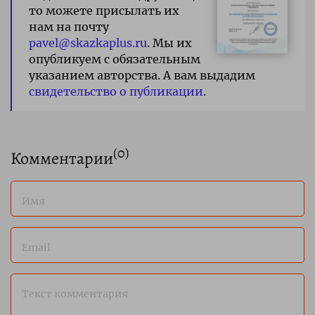
то можете присылать их
нам на почту
pavel@skazkaplus.ru
. Мы их
опубликуем с обязательным
указанием авторства. А вам выдадим
свидетельство о публикации
.
(
0
)
Комментарии
Имя
Email
Текст комментария