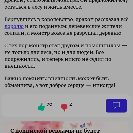
остаться в лесу и жить вместе.
Вернувшись в королевство, дракон рассказал всё
королю
и его поданным: деревенские жители
солгали, а монстр вовсе не разрушал деревню.
С тех пор монстр стал другом и помощником —
не только для леса, но и для людей. Все
подружились, и теперь никто не судил по
внешности.
Важно помнить: внешность может быть
обманчива, а вот доброе сердце — никогда!
70
2
С подпиской рекламы не будет