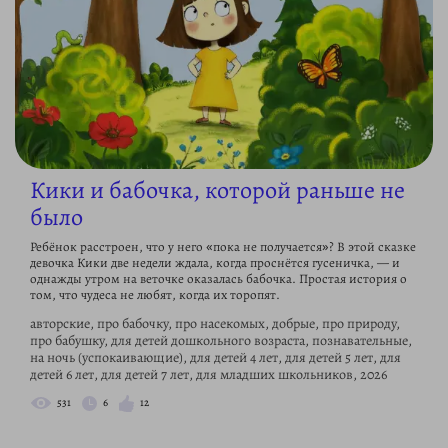
Кики и бабочка, которой раньше не
было
Ребёнок расстроен, что у него «пока не получается»? В этой сказке
девочка Кики две недели ждала, когда проснётся гусеничка, — и
однажды утром на веточке оказалась бабочка. Простая история о
том, что чудеса не любят, когда их торопят.
авторские, про бабочку, про насекомых, добрые, про природу,
про бабушку, для детей дошкольного возраста, познавательные,
на ночь (успокаивающие), для детей 4 лет, для детей 5 лет, для
детей 6 лет, для детей 7 лет, для младших школьников, 2026
531
6
12