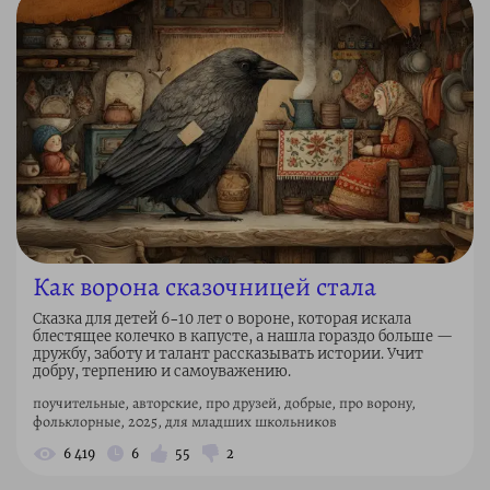
Как ворона сказочницей стала
Сказка для детей 6–10 лет о вороне, которая искала
блестящее колечко в капусте, а нашла гораздо больше —
дружбу, заботу и талант рассказывать истории. Учит
добру, терпению и самоуважению.
поучительные, авторские, про друзей, добрые, про ворону,
фольклорные, 2025, для младших школьников
6 419
6
55
2