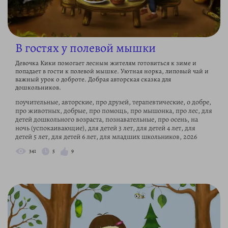
В гостях у полевой мышки
Девочка Кики помогает лесным жителям готовиться к зиме и
попадает в гости к полевой мышке. Уютная норка, липовый чай и
важный урок о доброте. Добрая авторская сказка для
дошкольников.
поучительные, авторские, про друзей, терапевтические, о добре,
про животных, добрые, про помощь, про мышонка, про лес, для
детей дошкольного возраста, познавательные, про осень, на
ночь (успокаивающие), для детей 3 лет, для детей 4 лет, для
детей 5 лет, для детей 6 лет, для младших школьников, 2026
341
5
9