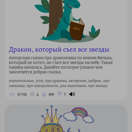
Дракон, который съел все звезды
Авторская сказка про дракончика по имени Филька,
который не хотел, но съел все звезды на небе. Такая
паника началась. Давайте поскорее узнаем чем
закончится добрая сказка.
поучительные, 2019, про дракона, авторские, добрые, про
смекалку, про находчивость, для мальчиков, про звезды
🔊
37 031
4
306
7