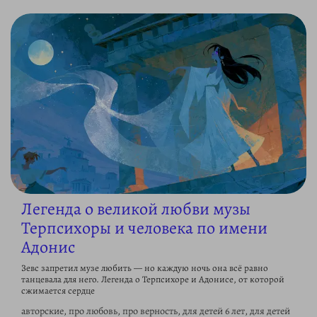
Легенда о великой любви музы
Терпсихоры и человека по имени
Адонис
Зевс запретил музе любить — но каждую ночь она всё равно
танцевала для него. Легенда о Терпсихоре и Адонисе, от которой
сжимается сердце
авторские, про любовь, про верность, для детей 6 лет, для детей