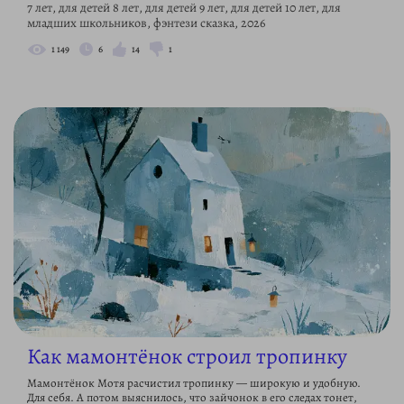
7 лет, для детей 8 лет, для детей 9 лет, для детей 10 лет, для
младших школьников, фэнтези сказка, 2026
1 149
6
14
1
Как мамонтёнок строил тропинку
Мамонтёнок Мотя расчистил тропинку — широкую и удобную.
Для себя. А потом выяснилось, что зайчонок в его следах тонет,