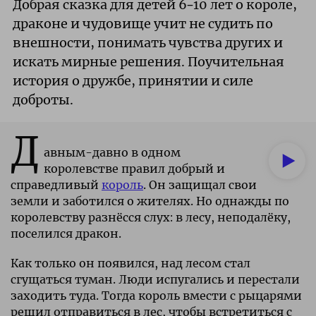
Добрая сказка для детей 6–10 лет о короле,
драконе и чудовище учит не судить по
внешности, понимать чувства других и
искать мирные решения. Поучительная
история о дружбе, принятии и силе
доброты.
Д
авным-давно в одном
королевстве правил добрый и
справедливый
король
. Он защищал свои
земли и заботился о жителях. Но однажды по
королевству разнёсся слух: в лесу, неподалёку,
поселился дракон.
Как только он появился, над лесом стал
сгущаться туман. Люди испугались и перестали
заходить туда. Тогда король вмести с рыцарями
решил отправиться в лес, чтобы встретиться с