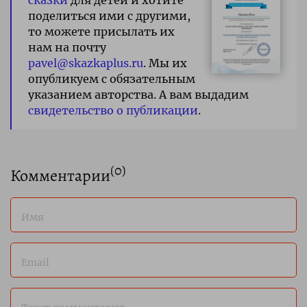
поделиться ими с другими,
то можете присылать их
нам на почту
pavel@skazkaplus.ru
. Мы их
опубликуем с обязательным
указанием авторства. А вам выдадим
свидетельство о публикации
.
(
0
)
Комментарии
Имя
Email