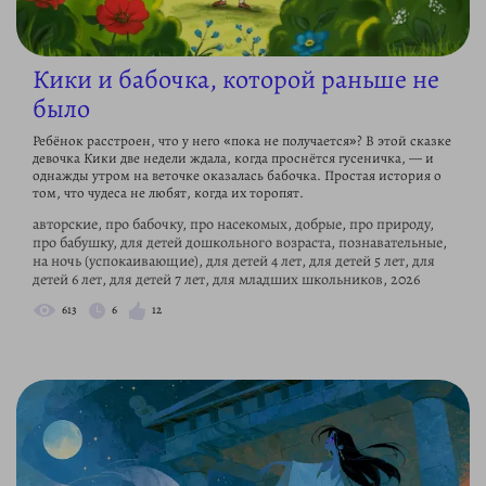
Кики и бабочка, которой раньше не
было
Ребёнок расстроен, что у него «пока не получается»? В этой сказке
девочка Кики две недели ждала, когда проснётся гусеничка, — и
однажды утром на веточке оказалась бабочка. Простая история о
том, что чудеса не любят, когда их торопят.
авторские, про бабочку, про насекомых, добрые, про природу,
про бабушку, для детей дошкольного возраста, познавательные,
на ночь (успокаивающие), для детей 4 лет, для детей 5 лет, для
детей 6 лет, для детей 7 лет, для младших школьников, 2026
613
6
12