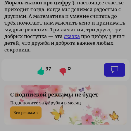
Мораль сказки про цифру 3
: настоящее счастье
приходит тогда, когда мы делимся радостью с
другими. А математика и умение считать до
трёх помогают нам мыслить ясно и принимать
мудрые решения. Три желания, три друга, три
добрых поступка — эта
сказка
про цифру 3 учит
детей, что дружба и доброта важнее любых
сокровищ.
37
0
С подпиской рекламы не будет
Подключите за 42 рубля в месяц
Без рекламы