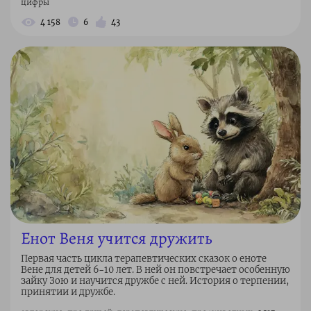
цифры
4 158
6
43
Енот Веня учится дружить
Первая часть цикла терапевтических сказок о еноте
Вене для детей 6–10 лет. В ней он повстречает особенную
зайку Зою и научится дружбе с ней. История о терпении,
принятии и дружбе.