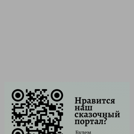
Нравится
наш
сказочный
портал?
Будем