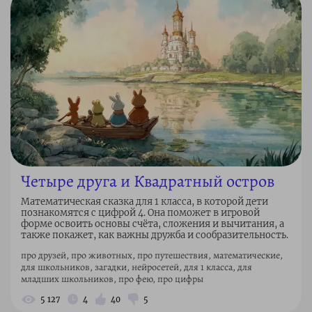
Четыре друга и Квадратный остров
Математическая сказка для 1 класса, в которой дети
познакомятся с цифрой 4. Она поможет в игровой
форме освоить основы счёта, сложения и вычитания, а
также покажет, как важны дружба и сообразительность.
про друзей, про животных, про путешествия, математические,
для школьников, загадки, нейросетей, для 1 класса, для
младших школьников, про фею, про цифры
5 127
4
40
5