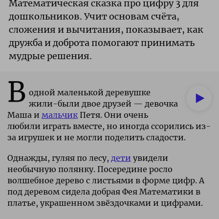
Математическая сказка про цифру 3 для
дошкольников. Учит основам счёта,
сложения и вычитания, показывает, как
дружба и доброта помогают принимать
мудрые решения.
В
одной маленькой деревушке
жили-были двое друзей — девочка
Маша и
мальчик
Петя. Они очень
любили играть вместе, но иногда ссорились из-
за игрушек и не могли поделить сладости.
Однажды, гуляя по лесу,
дети
увидели
необычную полянку. Посередине росло
волшебное дерево с листьями в форме цифр. А
под деревом сидела добрая Фея Математики в
платье, украшенном звёздочками и цифрами.