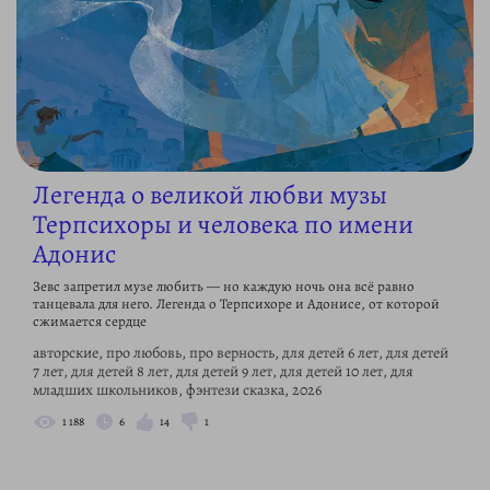
Легенда о великой любви музы
Терпсихоры и человека по имени
Адонис
Зевс запретил музе любить — но каждую ночь она всё равно
танцевала для него. Легенда о Терпсихоре и Адонисе, от которой
сжимается сердце
авторские, про любовь, про верность, для детей 6 лет, для детей
7 лет, для детей 8 лет, для детей 9 лет, для детей 10 лет, для
младших школьников, фэнтези сказка, 2026
1 188
6
14
1