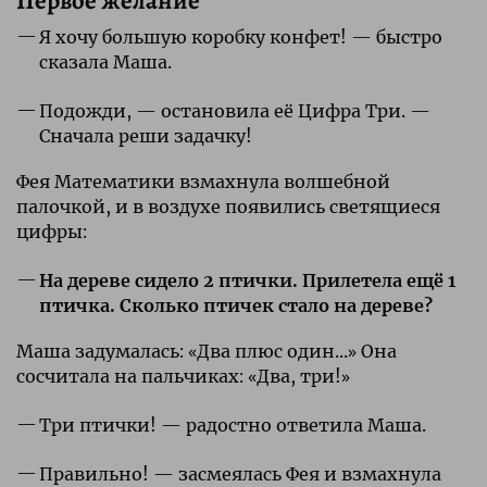
Первое желание
Я хочу большую коробку конфет! — быстро
сказала Маша.
Подожди, — остановила её Цифра Три. —
Сначала реши задачку!
Фея Математики взмахнула волшебной
палочкой, и в воздухе появились светящиеся
цифры:
На дереве сидело 2 птички. Прилетела ещё 1
птичка. Сколько птичек стало на дереве?
Маша задумалась: «Два плюс один...» Она
сосчитала на пальчиках: «Два, три!»
Три птички! — радостно ответила Маша.
Правильно! — засмеялась Фея и взмахнула