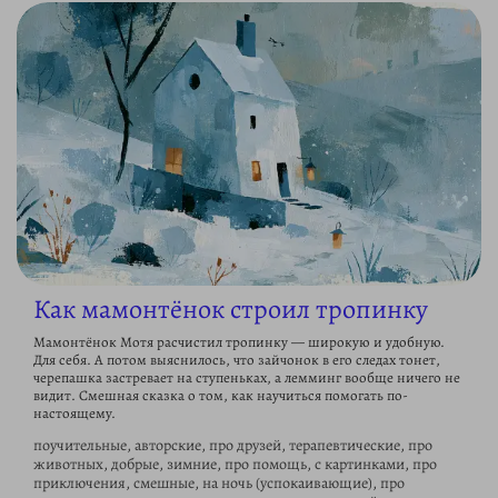
Как мамонтёнок строил тропинку
Мамонтёнок Мотя расчистил тропинку — широкую и удобную.
Для себя. А потом выяснилось, что зайчонок в его следах тонет,
черепашка застревает на ступеньках, а лемминг вообще ничего не
видит. Смешная сказка о том, как научиться помогать по-
настоящему.
поучительные, авторские, про друзей, терапевтические, про
животных, добрые, зимние, про помощь, с картинками, про
приключения, смешные, на ночь (успокаивающие), про