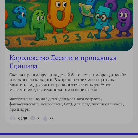
Королевство Десяти и пропавшая
Единица
Сказка про цифру 1 для детей 6–10 лет о цифрах, дружбе
и важности каждого. В королевстве чисел пропала
Единица, и друзья отправляются её искать. Учит
математике, взаимопомощи и вере в себя.
математические, для детей дошкольного возраста,
фантастические, нейросетей, 2025, для младших школьников,
про цифры
3 890
5
35