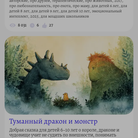
авторские, про друзей, терапевтические, про животных, 2017,
про любознательность, про енота, про маму, для детей 6 лет, для
детей 8 лет, для детей 9 лет, для детей 10 лет, эмоциональный
интеллект, 2025, для младших школьников
8 031
6
27
Туманный дракон и монстр
Добрая сказка для детей 6–10 лет о короле, драконе и
чудовище учит не судить по внешности, понимать