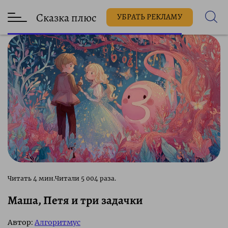
Сказка плюс
УБРАТЬ РЕКЛАМУ
5 004 раза.
Маша, Петя и три задачки
Автор:
Алгоритмус