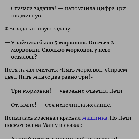
Сначала задачка! — напомнила Цифра Три,
подмигнув.
Фея задала новую задачу:
У зайчика было 5 морковок. Он съел 2
морковки. Сколько морковок у него
осталось?
Петя начал считать: «Пять морковок, убираем
две... Пять минус два равно три!»
Три морковки! — уверенно ответил Петя.
Отлично! — Фея исполнила желание.
Появилась красивая красная
машинка
. Но Петя
посмотрел на Машу и сказал:
А давай играть с машинкой по очереди!