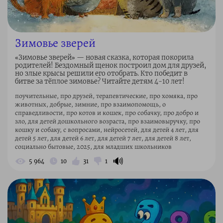
Зимовье зверей
«Зимовье зверей» — новая сказка, которая покорила
родителей! Бездомный щенок построил дом для друзей,
но злые крысы решили его отобрать. Кто победит в
битве за тёплое зимовье? Читайте детям 4-10 лет!
поучительные, про друзей, терапевтические, про хомяка, про
животных, добрые, зимние, про взаимопомощь, о
справедливости, про котов и кошек, про собачку, про добро и
зло, для детей дошкольного возраста, про взаимовыручку, про
кошку и собаку, с вопросами, нейросетей, для детей 4 лет, для
детей 5 лет, для детей 6 лет, для детей 7 лет, для детей 8 лет,
социально бытовые, 2025, для младших школьников
🔊
5 964
10
31
1