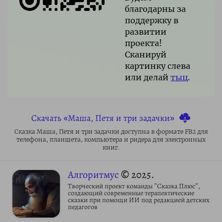
благодарны за
поддержку в
развитии
проекта!
Сканируй
картинку слева
или делай
тыц
.
Скачать «Маша, Петя и три задачки»
Сказка Маша, Петя и три задачки доступна в формате FB2 для
телефона, планшета, компьютера и ридера для электронных
книг.
Алгоритмус
© 2025.
Творческий проект команды "Сказка Плюс",
создающий современные терапевтические
сказки при помощи ИИ под редакцией детских
педагогов