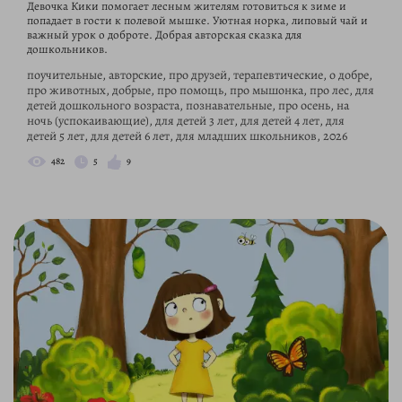
Девочка Кики помогает лесным жителям готовиться к зиме и
попадает в гости к полевой мышке. Уютная норка, липовый чай и
важный урок о доброте. Добрая авторская сказка для
дошкольников.
поучительные, авторские, про друзей, терапевтические, о добре,
про животных, добрые, про помощь, про мышонка, про лес, для
детей дошкольного возраста, познавательные, про осень, на
ночь (успокаивающие), для детей 3 лет, для детей 4 лет, для
детей 5 лет, для детей 6 лет, для младших школьников, 2026
482
5
9