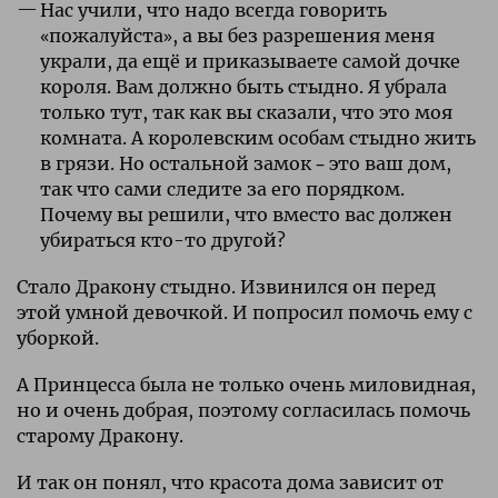
Нас учили, что надо всегда говорить
«пожалуйста», а вы без разрешения меня
украли, да ещё и приказываете самой дочке
короля. Вам должно быть стыдно. Я убрала
только тут, так как вы сказали, что это моя
комната. А королевским особам стыдно жить
в грязи. Но остальной замок – это ваш дом,
так что сами следите за его порядком.
Почему вы решили, что вместо вас должен
убираться кто-то другой?
Стало Дракону стыдно. Извинился он перед
этой умной девочкой. И попросил помочь ему с
уборкой.
А Принцесса была не только очень миловидная,
но и очень добрая, поэтому согласилась помочь
старому Дракону.
И так он понял, что красота дома зависит от