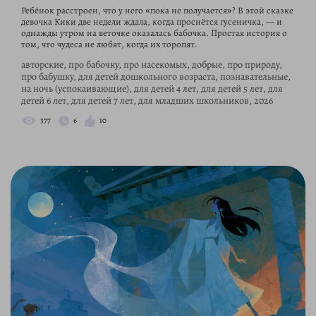
Ребёнок расстроен, что у него «пока не получается»? В этой сказке
девочка Кики две недели ждала, когда проснётся гусеничка, — и
однажды утром на веточке оказалась бабочка. Простая история о
том, что чудеса не любят, когда их торопят.
авторские, про бабочку, про насекомых, добрые, про природу,
про бабушку, для детей дошкольного возраста, познавательные,
на ночь (успокаивающие), для детей 4 лет, для детей 5 лет, для
детей 6 лет, для детей 7 лет, для младших школьников, 2026
377
6
10