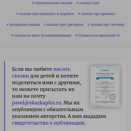
поучительные сказки
сказки 2019
сказки про принцесс и царевен
сказки про дракона
авторские сказки
сказки про грязнулю
сказки про гигиену
сказки на ночь (успокаивающие)
Сказки для малышей 0+
Если вы любите
писать
сказки
для детей и хотите
поделиться ими с другими,
то можете присылать их
нам на почту
pavel@skazkaplus.ru
. Мы их
опубликуем с обязательным
указанием авторства. А вам выдадим
свидетельство о публикации
.