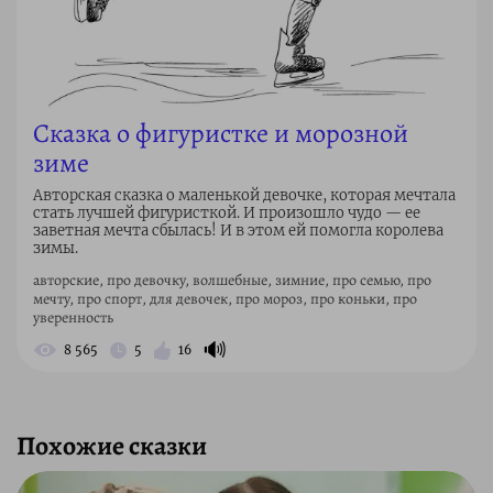
Сказка о фигуристке и морозной
зиме
Авторская сказка о маленькой девочке, которая мечтала
стать лучшей фигуристкой. И произошло чудо — ее
заветная мечта сбылась! И в этом ей помогла королева
зимы.
авторские, про девочку, волшебные, зимние, про семью, про
мечту, про спорт, для девочек, про мороз, про коньки, про
уверенность
🔊
8 565
5
16
Похожие сказки