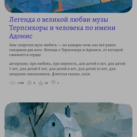
Легенда о великой любви музы
Терпсихоры и человека по имени
Адонис
Зевс запретил музе любить — но каждую ночь она всё равно
танцевала для него. Легенда о Терпсихоре и Адонисе, от которой
сжимается сердце
авторские, про любовь, про верность, для детей 6 лет, для детей
7 лет, для детей 8 лет, для детей 9 лет, для детей 10 лет, для
младших школьников, фэнтези сказка, 2026
1 106
6
14
1