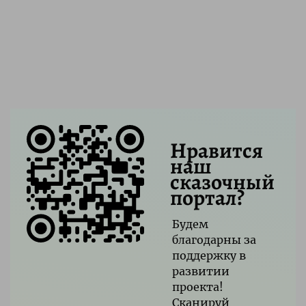
Нравится
наш
сказочный
портал?
Будем
благодарны за
поддержку в
развитии
проекта!
Сканируй