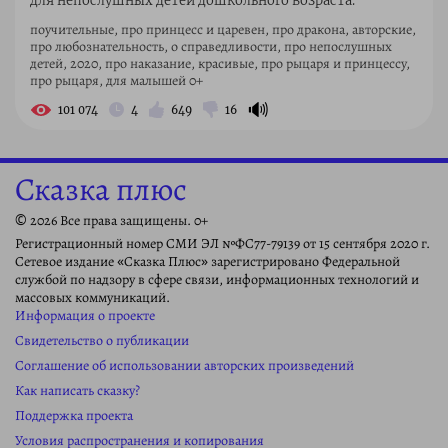
для непослушных детей дошкольного возраста.
поучительные, про принцесс и царевен, про дракона, авторские,
про любознательность, о справедливости, про непослушных
детей, 2020, про наказание, красивые, про рыцаря и принцессу,
про рыцаря, для малышей 0+
🔊
101 074
4
649
16
Сказка плюс
© 2026 Все права защищены. 0+
Регистрационный номер СМИ ЭЛ №ФС77-79139 от 15 сентября 2020 г.
Сетевое издание «Сказка Плюс» зарегистрировано Федеральной
службой по надзору в сфере связи, информационных технологий и
массовых коммуникаций.
Информация о проекте
Свидетельство о публикации
Соглашение об использовании авторских произведений
Как написать сказку?
Поддержка проекта
Условия распространения и копирования