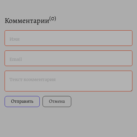
(
0
)
Комментарии
Имя
Email
Текст комментария
Отправить
Отмена