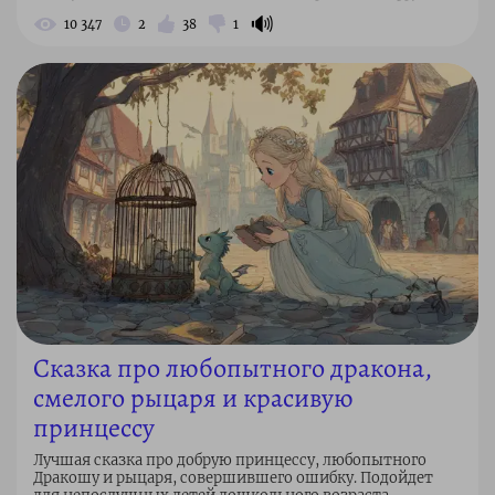
🔊
10 347
2
38
1
Сказка про любопытного дракона,
смелого рыцаря и красивую
принцессу
Лучшая сказка про добрую принцессу, любопытного
Дракошу и рыцаря, совершившего ошибку. Подойдет