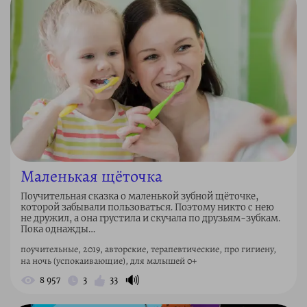
Маленькая щёточка
Поучительная сказка о маленькой зубной щёточке,
которой забывали пользоваться. Поэтому никто с нею
не дружил, а она грустила и скучала по друзьям-зубкам.
Пока однажды…
поучительные, 2019, авторские, терапевтические, про гигиену,
на ночь (успокаивающие), для малышей 0+
🔊
8 957
3
33