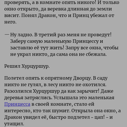
проверять, а в комнате опять никого! И только
окно открыто, да веревка длинная до земли
висит. Понял Дракон, что и Принц убежал от
него.
Ну ладно. В третий раз меня не проведут!
Заберу самую маленькую Принцессу и
заставлю её тут жить! Запру все окна, чтобы
не украл никто, да сама она не сбежала.
Решил Хурцуршур.
Полетел опять к опрятному Дворцу. В саду
никто не гулял, в лесу никто не охотился.
Разозлился Хурцуршур да как зарычит! Даже
деревья затряслись. Услышала это маленькая
Принцесса
в своей комнате, стало ей
интересно, кто так шумит. Открыла она окно, а
Дракон увидел её, быстро подлетел – цап! – и
утащил.