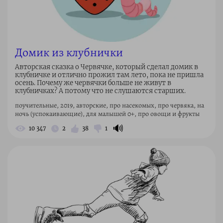
Домик из клубнички
Авторская сказка о Червячке, который сделал домик в
клубничке и отлично прожил там лето, пока не пришла
осень. Почему же червячки больше не живут в
клубничках? А потому что не слушаются старших.
поучительные, 2019, авторские, про насекомых, про червяка, на
ночь (успокаивающие), для малышей 0+, про овощи и фрукты
🔊
10 347
2
38
1