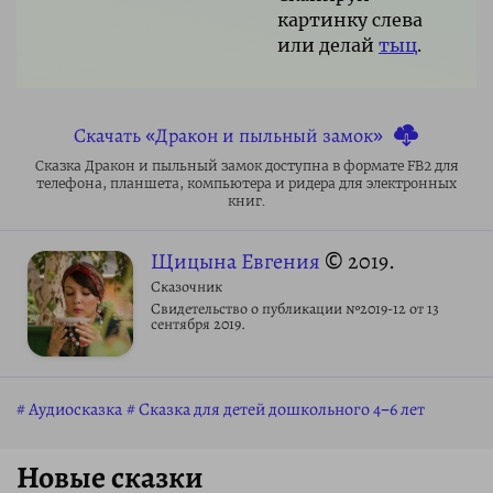
картинку слева
или делай
тыц
.
Скачать «Дракон и пыльный замок»
Сказка Дракон и пыльный замок доступна в формате FB2 для
телефона, планшета, компьютера и ридера для электронных
книг.
Щицына Евгения
© 2019.
Сказочник
Свидетельство о публикации №2019-12 от 13
сентября 2019.
Аудиосказка
Сказка для детей дошкольного 4–6 лет
Новые сказки