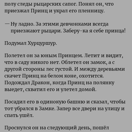
полу следы рыцарских сапог. Понял он, что
приезжал Принц и украл его пленницу.
Ну ладно. За этими девчонками всегда
приезжают рыцари. Заберу-ка я себе принца!
Подумал Хурцуршур.
Полетел он за юным Принцем. Летит и видит,
что в саду никого нет. Облетел он замок, а с
другой стороны лес густой. И между деревьями
скачет Принц на белом коне, охотится.
Подождал Дракон, когда Принц на полянку
выедет, схватил его и улетел домой.
Посадил его в одинокую башню и сказал, чтобы
тот убрался в Замке. Запер все двери на улицу и
спать ушёл.
Проснулся он на следующий день, пошёл