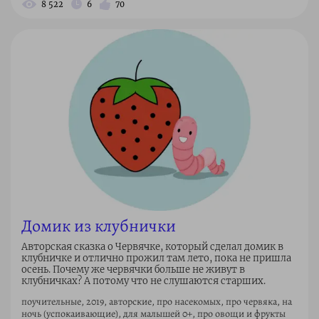
8 522
6
70
Домик из клубнички
Авторская сказка о Червячке, который сделал домик в
клубничке и отлично прожил там лето, пока не пришла
осень. Почему же червячки больше не живут в
клубничках? А потому что не слушаются старших.
поучительные, 2019, авторские, про насекомых, про червяка, на
ночь (успокаивающие), для малышей 0+, про овощи и фрукты