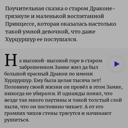
Поучительная сказка о старом Драконе-
грязнуле и маленькой воспитанной
Принцессе, которая оказалась настолько
такой умной девочкой, что даже
Хурцуршур ее послушался.
Н
а высокой-высокой горе в старом
заброшенном Замке жил да был
большой красный Дракон по имени
Хурцуршур. Ему была целая тысяча лет!
Половину своей жизни он провёл в этом Замке,
никогда не убирался. И однажды понял, что
везде так много паутины и такой толстый слой
пыли, что он постоянно чихает. А от его
громких чихов стены трясутся и начинают
рушиться.