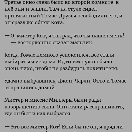
Третье окно слева было во второй комнате, в
неё они и зашли. Там на стуле сидел
привязанный Томас. Друзья освободили его, и
он сразу же обнял Кота.
О, мистер Кот, я так рад, что ты нашëл меня!
— восторженно сказал мальчик.
Когда Томас немного успокоился, все стали
выбираться из дома. Идти им нужно было
очень тихо, чтобы не разбудить похитителя.
Удачно выбравшись, Джон, Чарли, Отто и Томас
отправились домой.
Мистер и миссис Миллеры были рады
возвращению сына. Они стали расспрашивать,
где он был и как выбрался.
Это всë мистер Кот! Если бы не он, я вряд ли