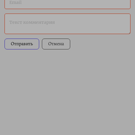
Email
Текст комментария
Отправить
Отмена