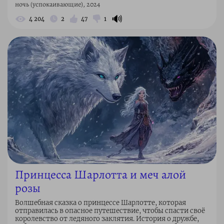
ночь (успокаивающие), 2024
🔊
4 204
2
47
1
Принцесса Шарлотта и меч алой
розы
Волшебная сказка о принцессе Шарлотте, которая
отправилась в опасное путешествие, чтобы спасти своё
королевство от ледяного заклятия. История о дружбе,