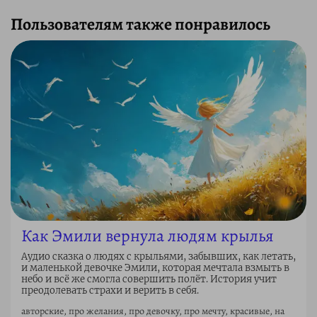
Пользователям также понравилось
Как Эмили вернула людям крылья
Аудио сказка о людях с крыльями, забывших, как летать,
и маленькой девочке Эмили, которая мечтала взмыть в
небо и всё же смогла совершить полёт. История учит
преодолевать страхи и верить в себя.
авторские, про желания, про девочку, про мечту, красивые, на