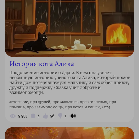
История кота Алика
Продолжение истории о Дарси. В нём она узнает
необычную историю учёного кота Алика, который помог
найти дом потерявшемуся мальчику и сам обрёл приют,
дружбу и поддержку. Сказка учит доброте и
взаимопомощи.
авторские, про друзей, про мальчика, про животных, про
помощь, про взаимопомощь, про котов и кошек, 2024
🔊
5 593
4
56
1