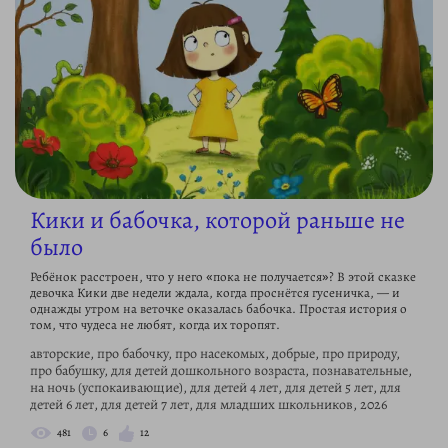
Кики и бабочка, которой раньше не
было
Ребёнок расстроен, что у него «пока не получается»? В этой сказке
девочка Кики две недели ждала, когда проснётся гусеничка, — и
однажды утром на веточке оказалась бабочка. Простая история о
том, что чудеса не любят, когда их торопят.
авторские, про бабочку, про насекомых, добрые, про природу,
про бабушку, для детей дошкольного возраста, познавательные,
на ночь (успокаивающие), для детей 4 лет, для детей 5 лет, для
детей 6 лет, для детей 7 лет, для младших школьников, 2026
481
6
12