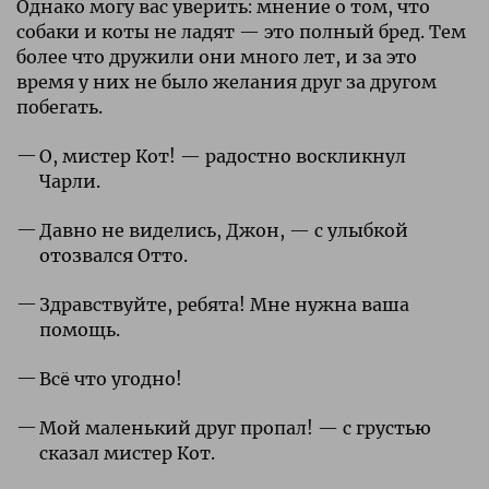
Однако могу вас уверить: мнение о том, что
собаки и коты не ладят — это полный бред. Тем
более что дружили они много лет, и за это
время у них не было желания друг за другом
побегать.
О, мистер Кот! — радостно воскликнул
Чарли.
Давно не виделись, Джон, — с улыбкой
отозвался Отто.
Здравствуйте, ребята! Мне нужна ваша
помощь.
Всë что угодно!
Мой маленький друг пропал! — с грустью
сказал мистер Кот.