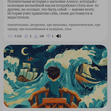
Поучительная история о мальчике Алексе, который с
помощью волшебной маски попробовал стать кем-то
другим, но осознал, что быть собой — важнее всего.
История учит принятию себя, своих достоинств и
недостатков.
поучительные, авторские, про мальчика, терапевтические, про
правду, про волшебников и колдунов, 2024
🔊
7 272
5
118
1