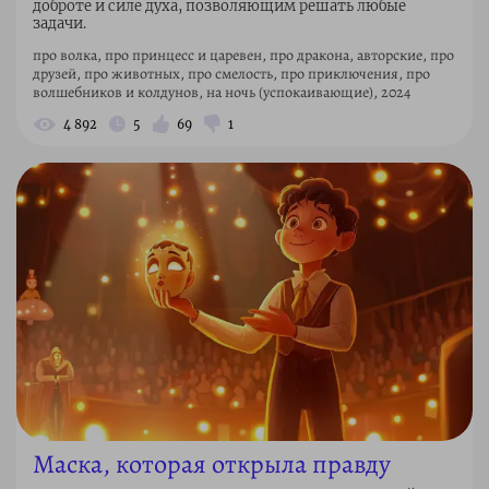
доброте и силе духа, позволяющим решать любые
задачи.
про волка, про принцесс и царевен, про дракона, авторские, про
друзей, про животных, про смелость, про приключения, про
волшебников и колдунов, на ночь (успокаивающие), 2024
4 892
5
69
1
Маска, которая открыла правду