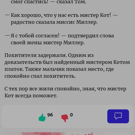
смог спастись! — сказал Том.
Как хорошо, что у нас есть мистер Кот! —
радостно сказала миссис Миллер.
Я с тобой согласен! — подтвердил слова
своей жены мистер Миллер.
Похитителя задержали. Одним из
доказательств был найденный мистером Котом
платок. Также мальчик показал место, где
спокойно спал похититель.
С тех пор все жили спокойно, зная, что мистер
Кот всегда поможет.
96
0