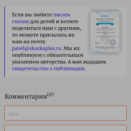
Если вы любите
писать
сказки
для детей и хотите
поделиться ими с другими,
то можете присылать их
нам на почту
pavel@skazkaplus.ru
. Мы их
опубликуем с обязательным
указанием авторства. А вам выдадим
свидетельство о публикации
.
(
0
)
Комментарии
Имя