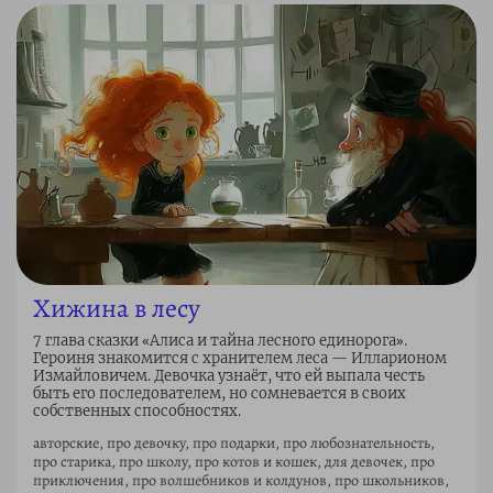
Хижина в лесу
7 глава сказки «Алиса и тайна лесного единорога».
Героиня знакомится с хранителем леса — Илларионом
Измайловичем. Девочка узнаёт, что ей выпала честь
быть его последователем, но сомневается в своих
собственных способностях.
авторские, про девочку, про подарки, про любознательность,
про старика, про школу, про котов и кошек, для девочек, про
приключения, про волшебников и колдунов, про школьников,