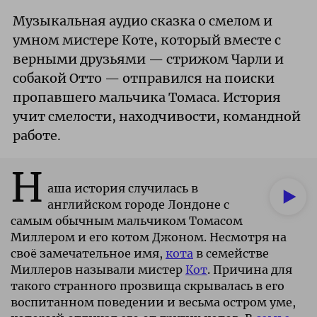
Музыкальная аудио сказка о смелом и
умном мистере Коте, который вместе с
верными друзьями — стрижом Чарли и
собакой Отто — отправился на поиски
пропавшего мальчика Томаса. История
учит смелости, находчивости, командной
работе.
Н
аша история случилась в
английском городе Лондоне с
самым обычным мальчиком Томасом
Миллером и его котом Джоном. Несмотря на
своë замечательное имя,
кота
в семействе
Миллеров называли мистер
Кот
. Причина для
такого странного прозвища скрывалась в его
воспитанном поведении и весьма остром уме,