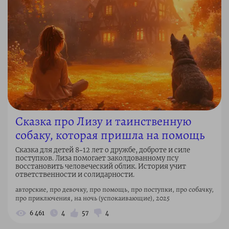
Сказка про Лизу и таинственную
собаку, которая пришла на помощь
Сказка для детей 8–12 лет о дружбе, доброте и силе
поступков. Лиза помогает заколдованному псу
восстановить человеческий облик. История учит
ответственности и солидарности.
авторские, про девочку, про помощь, про поступки, про собачку,
про приключения, на ночь (успокаивающие), 2025
6 461
4
57
4