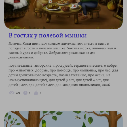
В гостях у полевой мышки
Девочка Кики помогает лесным жителям готовиться к зиме и
попадает в гости к полевой мышке. Уютная норка, липовый чай и
важный урок о доброте. Добрая авторская сказка для
дошкольников.
поучительные, авторские, про друзей, терапевтические, о добре,
про животных, добрые, про помощь, про мышонка, про лес, для
детей дошкольного возраста, познавательные, про осень, на
ночь (успокаивающие), для детей 3 лет, для детей 4 лет, для
детей 5 лет, для детей 6 лет, для младших школьников, 2026
271
5
7