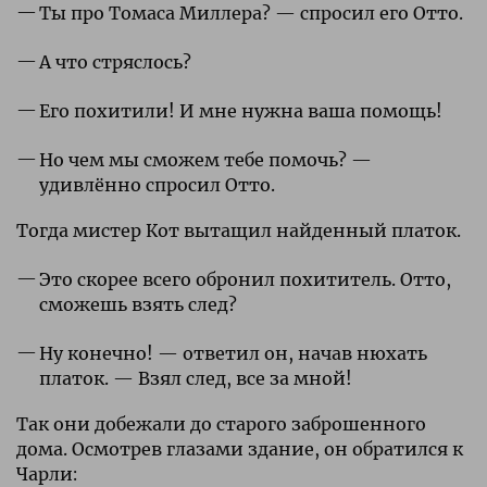
Ты про Томаса Миллера? — спросил его Отто.
А что стряслось?
Его похитили! И мне нужна ваша помощь!
Но чем мы сможем тебе помочь? —
удивлённо спросил Отто.
Тогда мистер Кот вытащил найденный платок.
Это скорее всего обронил похититель. Отто,
сможешь взять след?
Ну конечно! — ответил он, начав нюхать
платок. — Взял след, все за мной!
Так они добежали до старого заброшенного
дома. Осмотрев глазами здание, он обратился к
Чарли: