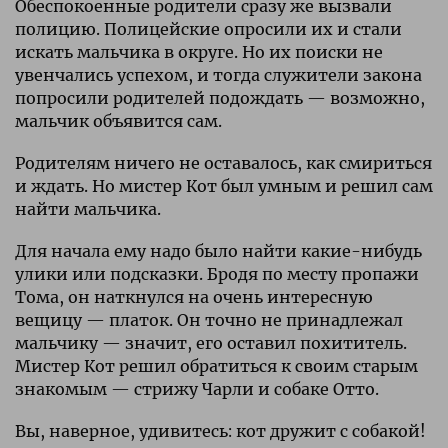
Обеспокоенные родители сразу же вызвали
полицию. Полицейские опросили их и стали
искать мальчика в округе. Но их поиски не
увенчались успехом, и тогда служители закона
попросили родителей подождать — возможно,
мальчик объявится сам.
Родителям ничего не оставалось, как смириться
и ждать. Но мистер Кот был умным и решил сам
найти мальчика.
Для начала ему надо было найти какие-нибудь
улики или подсказки. Бродя по месту пропажи
Тома, он наткнулся на очень интересную
вещицу — платок. Он точно не принадлежал
мальчику — значит, его оставил похититель.
Мистер Кот решил обратиться к своим старым
знакомым — стрижу Чарли и собаке Отто.
Вы, наверное, удивитесь: кот дружит с собакой!