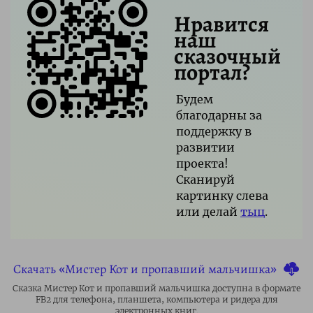
Нравится
наш
сказочный
портал?
Будем
благодарны за
поддержку в
развитии
проекта!
Сканируй
картинку слева
или делай
тыц
.
Скачать «Мистер Кот и пропавший мальчишка»
Сказка Мистер Кот и пропавший мальчишка доступна в формате
FB2 для телефона, планшета, компьютера и ридера для
электронных книг.