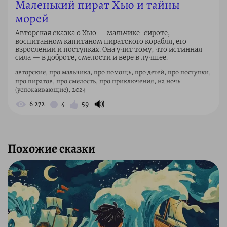
Маленький пират Хью и тайны
морей
Авторская сказка о Хью — мальчике-сироте,
воспитанном капитаном пиратского корабля, его
взрослении и поступках. Она учит тому, что истинная
сила — в доброте, смелости и вере в лучшее.
авторские, про мальчика, про помощь, про детей, про поступки,
про пиратов, про смелость, про приключения, на ночь
(успокаивающие), 2024
🔊
6 272
4
59
Похожие сказки