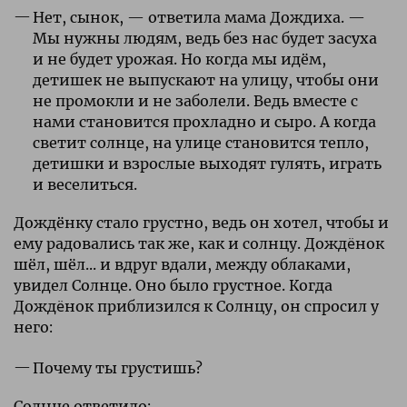
Нет, сынок, — ответила мама Дождиха. —
Мы нужны людям, ведь без нас будет засуха
и не будет урожая. Но когда мы идём,
детишек не выпускают на улицу, чтобы они
не промокли и не заболели. Ведь вместе с
нами становится прохладно и сыро. А когда
светит солнце, на улице становится тепло,
детишки и взрослые выходят гулять, играть
и веселиться.
Дождёнку стало грустно, ведь он хотел, чтобы и
ему радовались так же, как и солнцу. Дождëнок
шёл, шёл... и вдруг вдали, между облаками,
увидел Солнце. Оно было грустное. Когда
Дождëнок приблизился к Солнцу, он спросил у
него:
Почему ты грустишь?
Солнце ответило: