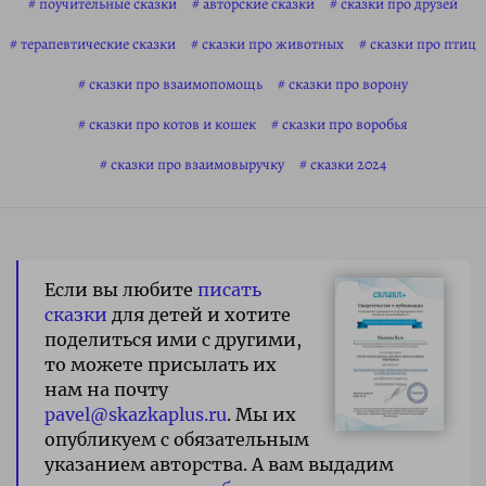
поучительные сказки
авторские сказки
сказки про друзей
терапевтические сказки
сказки про животных
сказки про птиц
сказки про взаимопомощь
сказки про ворону
сказки про котов и кошек
сказки про воробья
сказки про взаимовыручку
сказки 2024
Если вы любите
писать
сказки
для детей и хотите
поделиться ими с другими,
то можете присылать их
нам на почту
pavel@skazkaplus.ru
. Мы их
опубликуем с обязательным
указанием авторства. А вам выдадим