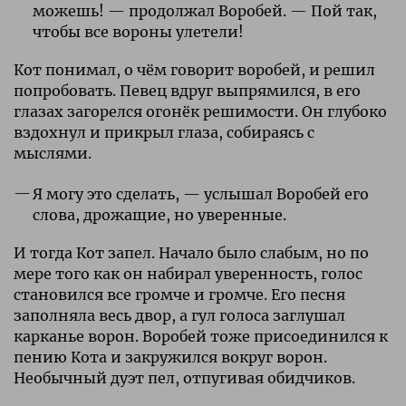
можешь! — продолжал Воробей. — Пой так,
чтобы все вороны улетели!
Кот понимал, о чём говорит воробей, и решил
попробовать. Певец вдруг выпрямился, в его
глазах загорелся огонёк решимости. Он глубоко
вздохнул и прикрыл глаза, собираясь с
мыслями.
Я могу это сделать, — услышал Воробей его
слова, дрожащие, но уверенные.
И тогда Кот запел. Начало было слабым, но по
мере того как он набирал уверенность, голос
становился все громче и громче. Его песня
заполняла весь двор, а гул голоса заглушал
карканье ворон. Воробей тоже присоединился к
пению Кота и закружился вокруг ворон.
Необычный дуэт пел, отпугивая обидчиков.