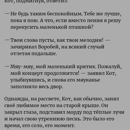
Кот, подмигнув, ответил:
Не будь таким беспокойным. Тебе же лучше,
пока я пою. А что, если вместо пения я решу
перекусить маленькой пташкой?
Твои слова пусты, как твои мелодии! —
зачирикал Воробей, на всякий случай
отлетая подальше.
Мяу-мяу, мой маленький критик. Пожалуй,
мой концерт продолжится! — заявил Кот,
улыбнувшись, и снова его мяуканье
заполнило весь двор.
Однажды, на рассвете, Кот, как обычно, занял
своё любимое место на старой крыше. Он
закрыл глаза, подставил морду под тёплые лучи
и начал свою утреннюю песнь. Это было его
время, его соло, его момент.