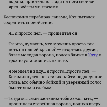
ворона, пристально глядя на него своими
ярко-жёлтыми глазами.
Беспокойно перебирая лапами, Кот пытался
сохранить спокойствие.
Я... я просто пел, — прошептал он.
Ты что, думаешь, что можешь просто так
петь на нашей крыше? — вторглась другая,
более молодая ворона, подсев ближе к
Коту
и
грозно уставившись на него.
Я не имел в виду... я просто...просто пел, —
Кот заикнулся, не в силах найти подходящие
слова. Его обычно бойкий и уверенный голос
был тихим и слабым.
Тогда мы сами заставим тебя замолчать, —
прошипела старейшая ворона, подняв вверх