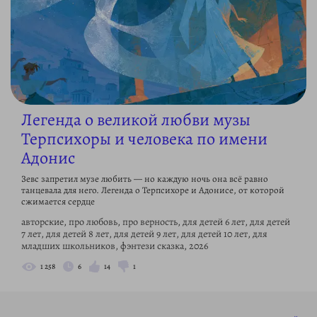
Легенда о великой любви музы
Терпсихоры и человека по имени
Адонис
Зевс запретил музе любить — но каждую ночь она всё равно
танцевала для него. Легенда о Терпсихоре и Адонисе, от которой
сжимается сердце
авторские, про любовь, про верность, для детей 6 лет, для детей
7 лет, для детей 8 лет, для детей 9 лет, для детей 10 лет, для
младших школьников, фэнтези сказка, 2026
1 258
6
14
1