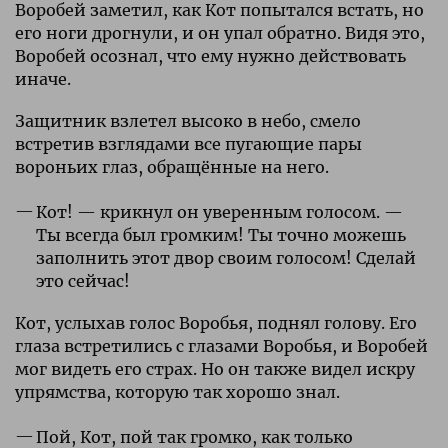
Воробей заметил, как Кот попытался встать, но
его ноги дрогнули, и он упал обратно. Видя это,
Воробей осознал, что ему нужно действовать
иначе.
Защитник взлетел высоко в небо, смело
встретив взглядами все пугающие пары
вороньих глаз, обращённые на него.
Кот! — крикнул он уверенным голосом. —
Ты всегда был громким! Ты точно можешь
заполнить этот двор своим голосом! Сделай
это сейчас!
Кот, услыхав голос Воробья, поднял голову. Его
глаза встретились с глазами Воробья, и Воробей
мог видеть его страх. Но он также видел искру
упрямства, которую так хорошо знал.
Пой, Кот, пой так громко, как только