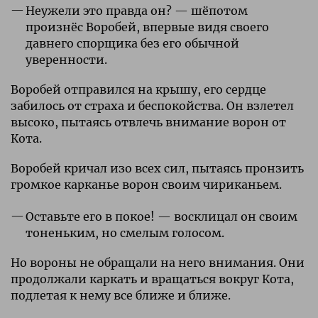
Неужели это правда он? — шёпотом
произнёс Воробей, впервые видя своего
давнего спорщика без его обычной
уверенности.
Воробей отправился на крышу, его сердце
забилось от страха и беспокойства. Он взлетел
высоко, пытаясь отвлечь внимание ворон от
Кота.
Воробей кричал изо всех сил, пытаясь пронзить
громкое карканье ворон своим чириканьем.
Оставьте его в покое! — восклицал он своим
тоненьким, но смелым голосом.
Но вороны не обращали на него внимания. Они
продолжали каркать и вращаться вокруг Кота,
подлетая к нему все ближе и ближе.