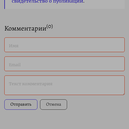
свидетельство о публикации
.
(
0
)
Комментарии
Имя
Email
Текст комментария
Отправить
Отмена