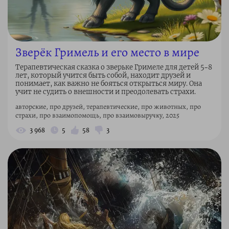
Зверёк Гримель и его место в мире
Терапевтическая сказка о зверьке Гримеле для детей 5–8
лет, который учится быть собой, находит друзей и
понимает, как важно не бояться открыться миру. Она
учит не судить о внешности и преодолевать страхи.
авторские, про друзей, терапевтические, про животных, про
страхи, про взаимопомощь, про взаимовыручку, 2025
3 968
5
58
3