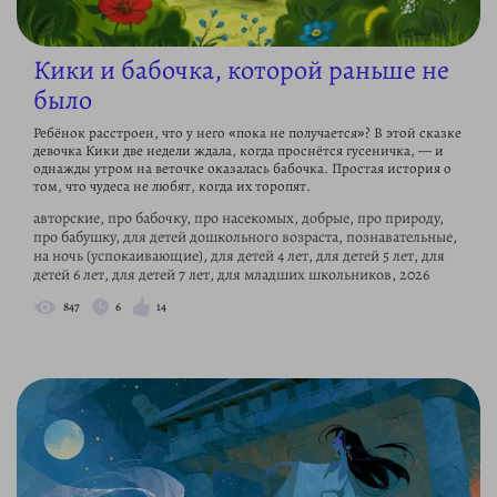
Кики и бабочка, которой раньше не
было
Ребёнок расстроен, что у него «пока не получается»? В этой сказке
девочка Кики две недели ждала, когда проснётся гусеничка, — и
однажды утром на веточке оказалась бабочка. Простая история о
том, что чудеса не любят, когда их торопят.
авторские, про бабочку, про насекомых, добрые, про природу,
про бабушку, для детей дошкольного возраста, познавательные,
на ночь (успокаивающие), для детей 4 лет, для детей 5 лет, для
детей 6 лет, для детей 7 лет, для младших школьников, 2026
847
6
14