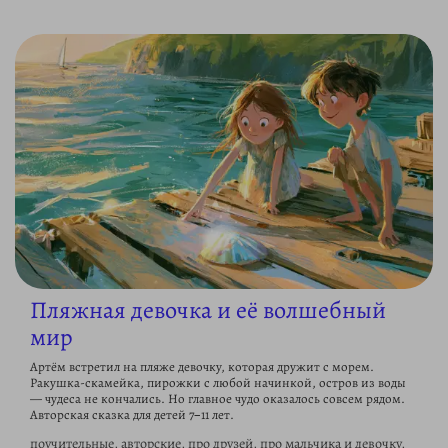
Пляжная девочка и её волшебный
мир
Артём встретил на пляже девочку, которая дружит с морем.
Ракушка-скамейка, пирожки с любой начинкой, остров из воды
— чудеса не кончались. Но главное чудо оказалось совсем рядом.
Авторская сказка для детей 7–11 лет.
поучительные, авторские, про друзей, про мальчика и девочку,