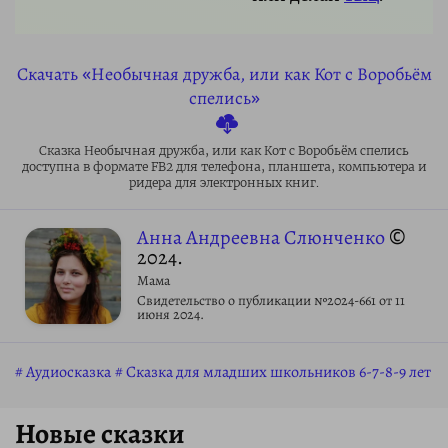
Скачать «Необычная дружба, или как Кот с Воробьём
спелись»
Сказка Необычная дружба, или как Кот с Воробьём спелись
доступна в формате FB2 для телефона, планшета, компьютера и
ридера для электронных книг.
Анна Андреевна Слюнченко
©
2024.
Мама
Свидетельство о публикации №2024-661 от 11
июня 2024.
Аудиосказка
Сказка для младших школьников 6-7-8-9 лет
Новые сказки