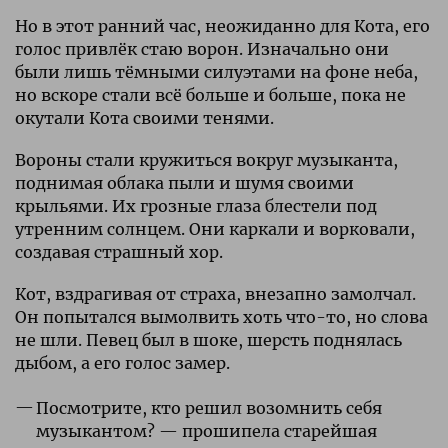
Но в этот ранний час, неожиданно для Кота, его
голос привлёк стаю ворон. Изначально они
были лишь тёмными силуэтами на фоне неба,
но вскоре стали всё больше и больше, пока не
окутали Кота своими тенями.
Вороны стали кружиться вокруг музыканта,
поднимая облака пыли и шумя своими
крыльями. Их грозные глаза блестели под
утренним солнцем. Они каркали и ворковали,
создавая страшный хор.
Кот, вздрагивая от страха, внезапно замолчал.
Он попытался вымолвить хоть что-то, но слова
не шли. Певец был в шоке, шерсть поднялась
дыбом, а его голос замер.
Посмотрите, кто решил возомнить себя
музыкантом? — прошипела старейшая