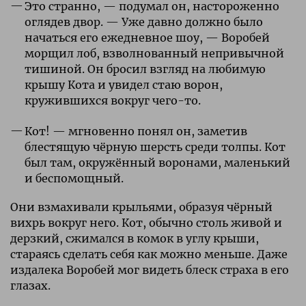
Это странно, — подумал он, настороженно
оглядев двор. — Уже давно должно было
начаться его ежедневное шоу, — Воробей
морщил лоб, взволнованный непривычной
тишиной. Он бросил взгляд на любимую
крышу Кота и увидел стаю ворон,
кружившихся вокруг чего-то.
Кот! — мгновенно понял он, заметив
блестящую чёрную шерсть среди толпы. Кот
был там, окружённый воронами, маленький
и беспомощный.
Они взмахивали крыльями, образуя чёрный
вихрь вокруг него. Кот, обычно столь живой и
дерзкий, сжимался в комок в углу крыши,
стараясь сделать себя как можно меньше. Даже
издалека Воробей мог видеть блеск страха в его
глазах.