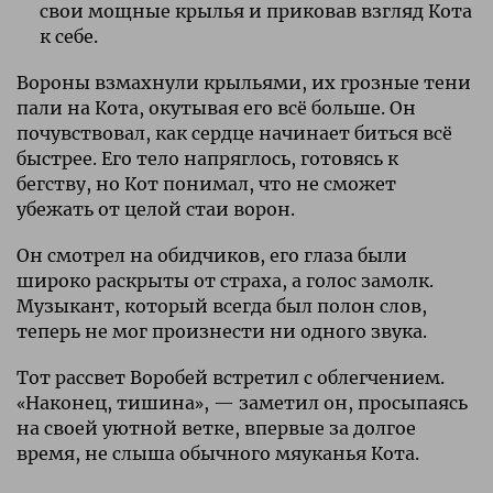
свои мощные крылья и приковав взгляд Кота
к себе.
Вороны взмахнули крыльями, их грозные тени
пали на Кота, окутывая его всё больше. Он
почувствовал, как сердце начинает биться всё
быстрее. Его тело напряглось, готовясь к
бегству, но Кот понимал, что не сможет
убежать от целой стаи ворон.
Он смотрел на обидчиков, его глаза были
широко раскрыты от страха, а голос замолк.
Музыкант, который всегда был полон слов,
теперь не мог произнести ни одного звука.
Тот рассвет Воробей встретил с облегчением.
«Наконец, тишина», — заметил он, просыпаясь
на своей уютной ветке, впервые за долгое
время, не слыша обычного мяуканья Кота.