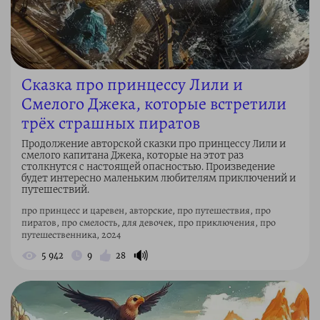
Сказка про принцессу Лили и
Смелого Джека, которые встретили
трёх страшных пиратов
Продолжение авторской сказки про принцессу Лили и
смелого капитана Джека, которые на этот раз
столкнутся с настоящей опасностью. Произведение
будет интересно маленьким любителям приключений и
путешествий.
про принцесс и царевен, авторские, про путешествия, про
пиратов, про смелость, для девочек, про приключения, про
путешественника, 2024
🔊
5 942
9
28