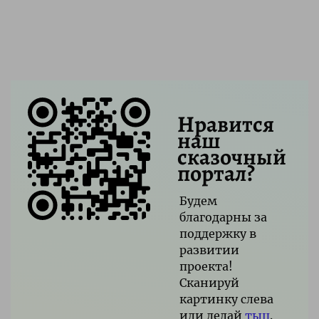
Нравится
наш
сказочный
портал?
Будем
благодарны за
поддержку в
развитии
проекта!
Сканируй
картинку слева
или делай
тыц
.