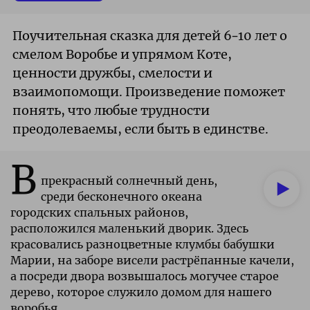
Поучительная сказка для детей 6–10 лет о
смелом Воробье и упрямом Коте,
ценности дружбы, смелости и
взаимопомощи. Произведение поможет
понять, что любые трудности
преодолеваемы, если быть в единстве.
В
прекрасный солнечный день,
среди бесконечного океана
городских спальных районов,
расположился маленький дворик. Здесь
красовались разноцветные клумбы бабушки
Марии, на заборе висели растрёпанные качели,
а посреди двора возвышалось могучее старое
дерево, которое служило домом для нашего
воробья.