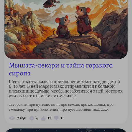
Мышата-лекари и тайна горького
сиропа
Шестая часть сказка о приключениях мышат для детей
6–10 лет. В ней Марс и Макс отправляются к больной
племяннице Друида, чтобы позаботиться о ней. История
учит заботе о близких и смекалке.
авторские, про путешествия, про семью, про мышонка, про
смекалку, про приключения, про путешественника, 2025
2 650
4
17
1