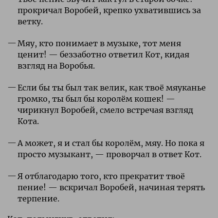
прокричал Воробей, крепко ухватившись за
ветку.
Мяу, кто понимает в музыке, тот меня
ценит! — беззаботно ответил Кот, кидая
взгляд на Воробья.
Если бы ты был так велик, как твоё мяуканье
громко, ты был бы королём кошек! —
чирикнул Воробей, смело встречая взгляд
Кота.
А может, я и стал бы королём, мяу. Но пока я
просто музыкант, — проворчал в ответ Кот.
Я отблагодарю того, кто прекратит твоё
пение! — вскричал Воробей, начиная терять
терпение.