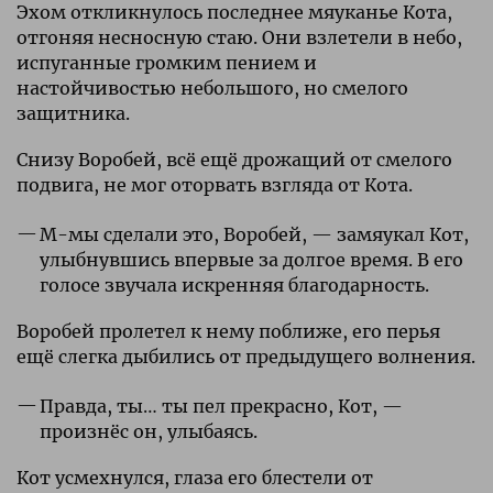
Эхом откликнулось последнее мяуканье Кота,
отгоняя несносную стаю. Они взлетели в небо,
испуганные громким пением и
настойчивостью небольшого, но смелого
защитника.
Снизу Воробей, всё ещё дрожащий от смелого
подвига, не мог оторвать взгляда от Кота.
М-мы сделали это, Воробей, — замяукал Кот,
улыбнувшись впервые за долгое время. В его
голосе звучала искренняя благодарность.
Воробей пролетел к нему поближе, его перья
ещё слегка дыбились от предыдущего волнения.
Правда, ты… ты пел прекрасно, Кот, —
произнёс он, улыбаясь.
Кот усмехнулся, глаза его блестели от