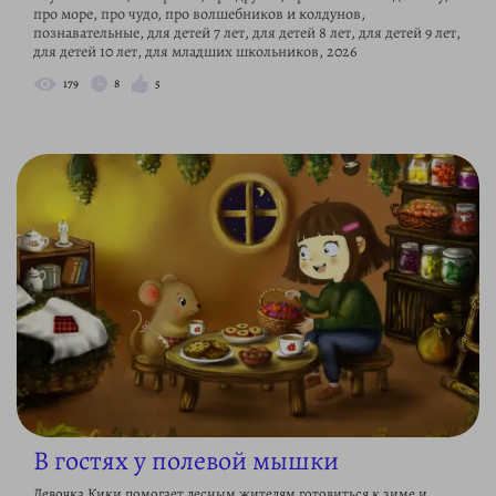
про море, про чудо, про волшебников и колдунов,
познавательные, для детей 7 лет, для детей 8 лет, для детей 9 лет,
для детей 10 лет, для младших школьников, 2026
179
8
5
В гостях у полевой мышки
Девочка Кики помогает лесным жителям готовиться к зиме и