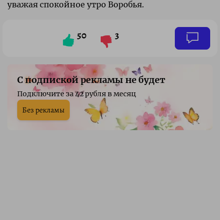
уважая спокойное утро Воробья.
50
3
С подпиской рекламы не будет
Подключите за 42 рубля в месяц
Без рекламы