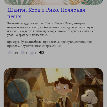
Шанти, Кора и Рико. Полярная
песня
Волшебная аудиосказка о Шанти, Коре и Рико, которые
отправляются на север, чтобы услышать загадочную полярную
песню. Их ждут холодные просторы, новые открытия и важные
уроки о дружбе и поддержке.
про дружбу, волшебные, про звезды, про путешествия, про
природу, поучительные, современные
🔊
1 147
0
2