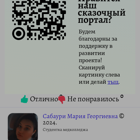
наш
сказочный
портал?
Будем
благодарны за
поддержку в
развитии
проекта!
Сканируй
картинку слева
или делай
тыц
.
0
0
Отлично
Не понравилось
Сабаури Мария Георгиевна
©
2024.
Студентка медколледжа