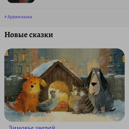
Аудиосказка
Новые сказки
Зимовье зверей