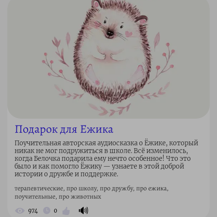
Подарок для Ежика
Поучительная авторская аудиосказка о Ёжике, который
никак не мог подружиться в школе. Всё изменилось,
когда Белочка подарила ему нечто особенное! Что это
было и как помогло Ёжику — узнаете в этой доброй
истории о дружбе и поддержке.
терапевтические, про школу, про дружбу, про ежика,
поучительные, про животных
🔊
974
0