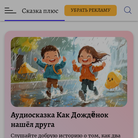
Сказка плюс
УБРАТЬ РЕКЛАМУ
Аудиосказка Как Дождëнок
нашёл друга
Слушайте добрую историю о том, как два