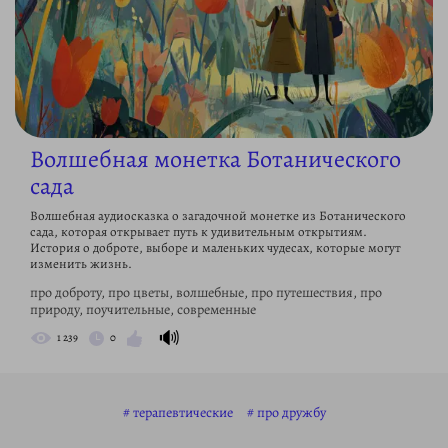
Волшебная монетка Ботанического
сада
Волшебная аудиосказка о загадочной монетке из Ботанического
сада, которая открывает путь к удивительным открытиям.
История о доброте, выборе и маленьких чудесах, которые могут
изменить жизнь.
про доброту, про цветы, волшебные, про путешествия, про
природу, поучительные, современные
🔊
1 239
0
терапевтические
про дружбу