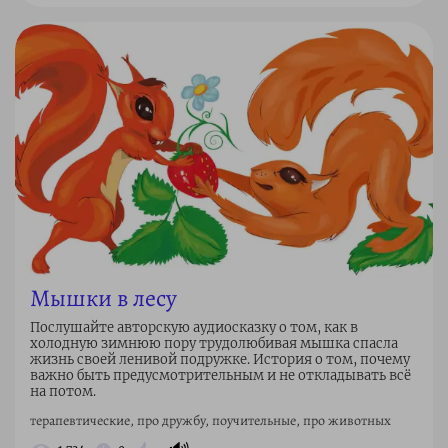
Мышки в лесу
Послушайте авторскую аудиосказку о том, как в
холодную зимнюю пору трудолюбивая мышка спасла
жизнь своей ленивой подружке. История о том, почему
важно быть предусмотрительным и не откладывать всё
на потом.
терапевтические, про дружбу, поучительные, про животных