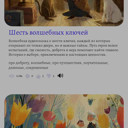
Шесть волшебных ключей
Волшебная аудиосказка о шести ключах, каждый из которых
открывает не только двери, но и важные тайны. Путь героя полон
испытаний, где смелость, доброта и вера помогают найти главное.
История о выборе, приключениях и настоящих ценностях.
про доброту, волшебные, про путешествия, поучительные,
длинные, современные
🔊
2 184
0
3
2