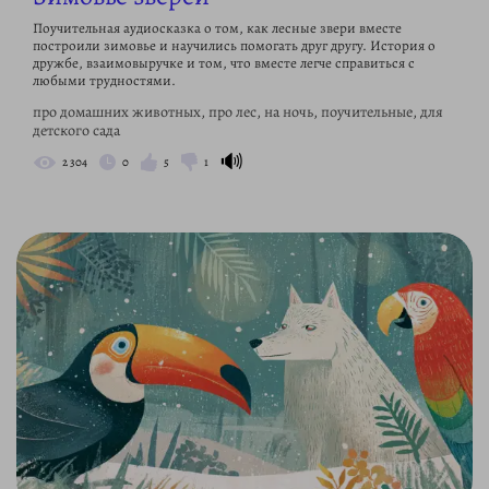
Поучительная аудиосказка о том, как лесные звери вместе
построили зимовье и научились помогать друг другу. История о
дружбе, взаимовыручке и том, что вместе легче справиться с
любыми трудностями.
про домашних животных, про лес, на ночь, поучительные, для
детского сада
🔊
2 304
0
5
1