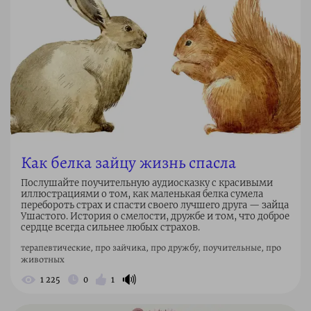
Как белка зайцу жизнь спасла
Послушайте поучительную аудиосказку с красивыми
иллюстрациями о том, как маленькая белка сумела
перебороть страх и спасти своего лучшего друга — зайца
Ушастого. История о смелости, дружбе и том, что доброе
сердце всегда сильнее любых страхов.
терапевтические, про зайчика, про дружбу, поучительные, про
животных
🔊
1 225
0
1