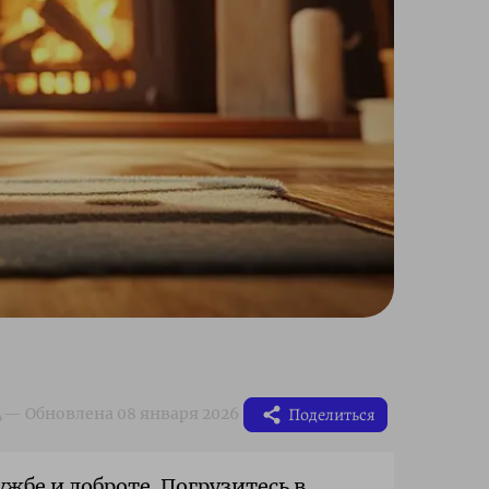
Поделиться
жбе и доброте. Погрузитесь в