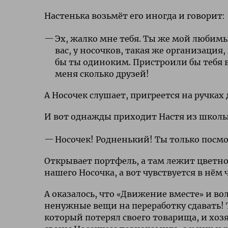
Настенька возьмёт его иногда и говорит:
Эх, жалко мне тебя. Ты же мой любимый
вас, у носочков, такая же организация
бы ты одиноким. Пристроили бы тебя в 
меня сколько друзей!
А Носочек слушает, пригреется на ручках 
И вот однажды приходит Настя из школы с
Носочек! Родненький! Ты только посмот
Открывает портфель, а там лежит цветно
нашего Носочка, а вот чувствуется в нём 
А оказалось, что «Движение вместе» и во
ненужные вещи на переработку сдавать! 
который потерял своего товарища, и хозяй