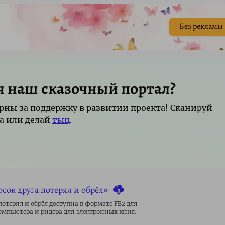
Без рекламы
я наш сказочный портал?
рны за поддержку в развитии проекта! Сканируй
а или делай
тыц
.
сок друга потерял и обрёл»
потерял и обрёл доступна в формате FB2 для
омпьютера и ридера для электронных книг.