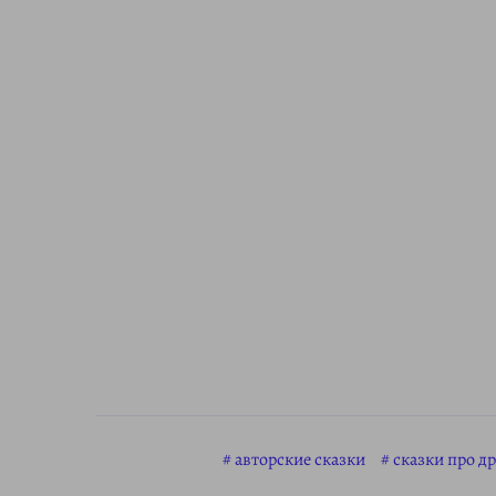
авторские сказки
сказки про д