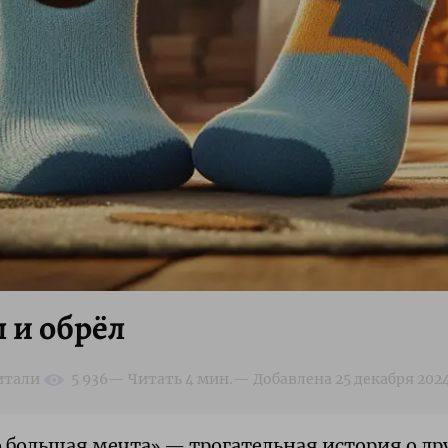
 и обрёл
 большая мечта» — трогательная история о дру