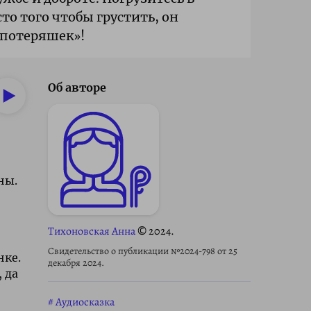
о того чтобы грустить, он
«потеряшек»!
Об авторе
ны.
Тихоновская Анна
© 2024.
Свидетельство о публикации №2024-798 от 25
нке.
декабря 2024.
 да
Аудиосказка