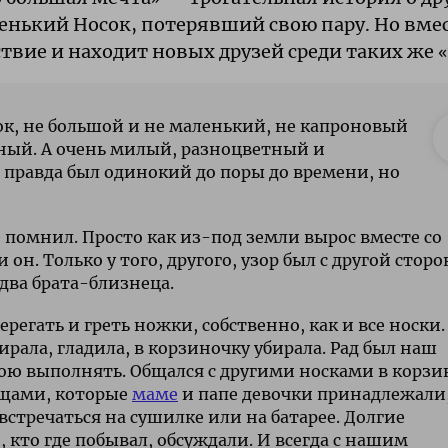
нький Носок, потерявший свою пару. Но вмест
твие и находит новых друзей среди таких же 
ок, не большой и не маленький, не капроновый
рный. А очень милый, разноцветный и
 правда был одинокий до поры до времени, но
е помнил. Просто как из-под земли вырос вместе со
он. Только у того, другого, узор был с другой сторо
 два брата-близнеца.
регать и греть ножки, собственно, как и все носки.
ирала, гладила, в корзиночку убирала. Рад был наш
ою выполнять. Общался с другими носками в корзи
ищами, которые
маме
и папе девочки принадлежали,
стречаться на сушилке или на батарее. Долгие
, кто где побывал, обсуждали. И всегда с нашим