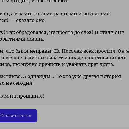
азмер один, и цвета схожи!
устно, а с вами, такими разными и похожими
ся! — сказала она.
! Так обрадовался, ну просто до слёз! И стали они
событиями жизнь.
, что были неправы! Но Носочек всех простил. Он 
то всякое в жизни бывает и поддержка товарищей
мира, им нужно дружить и уважать друг друга.
частливо. А однажды… Но это уже другая история,
о не сегодня.
 нам на прощание!
Оставить отзыв