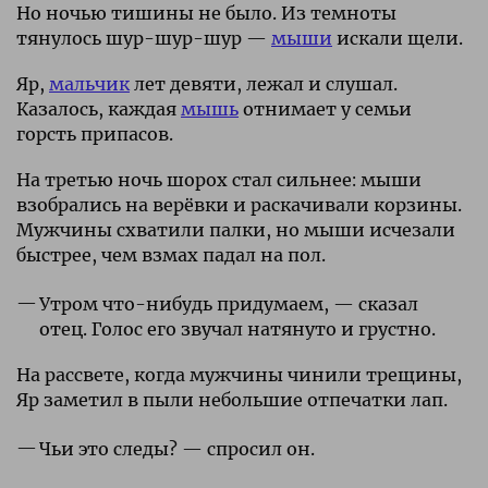
Но ночью тишины не было. Из темноты
тянулось шур-шур-шур —
мыши
искали щели.
Яр,
мальчик
лет девяти, лежал и слушал.
Казалось, каждая
мышь
отнимает у семьи
горсть припасов.
На третью ночь шорох стал сильнее: мыши
взобрались на верёвки и раскачивали корзины.
Мужчины схватили палки, но мыши исчезали
быстрее, чем взмах падал на пол.
Утром что-нибудь придумаем, — сказал
отец. Голос его звучал натянуто и грустно.
На рассвете, когда мужчины чинили трещины,
Яр заметил в пыли небольшие отпечатки лап.
Чьи это следы? — спросил он.