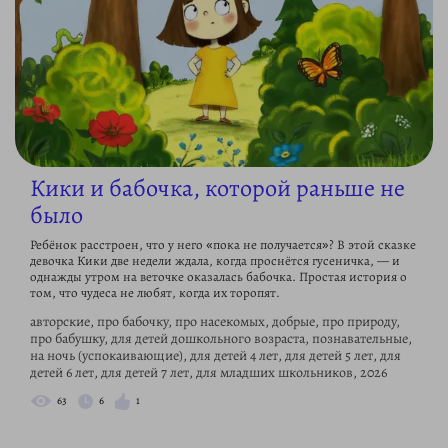
Кики и бабочка, которой раньше не
было
Ребёнок расстроен, что у него «пока не получается»? В этой сказке
девочка Кики две недели ждала, когда проснётся гусеничка, — и
однажды утром на веточке оказалась бабочка. Простая история о
том, что чудеса не любят, когда их торопят.
авторские, про бабочку, про насекомых, добрые, про природу,
про бабушку, для детей дошкольного возраста, познавательные,
на ночь (успокаивающие), для детей 4 лет, для детей 5 лет, для
детей 6 лет, для детей 7 лет, для младших школьников, 2026
63
6
1