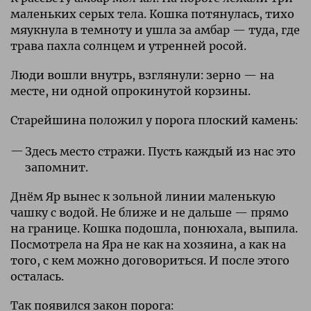
маленьких серых тела. Кошка потянулась, тихо
мяукнула в темноту и ушла за амбар — туда, где
трава пахла солнцем и утренней росой.
Люди вошли внутрь, взглянули: зерно — на
месте, ни одной опрокинутой корзины.
Старейшина положил у порога плоский камень:
Здесь место стражи. Пусть каждый из нас это
запомнит.
Днём Яр вынес к зольной линии маленькую
чашку с водой. Не ближе и не дальше — прямо
на границе. Кошка подошла, понюхала, выпила.
Посмотрела на Яра не как на хозяина, а как на
того, с кем можно договориться. И после этого
осталась.
Так появился закон порога: