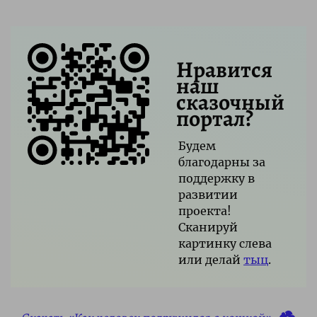
Нравится
наш
сказочный
портал?
Будем
благодарны за
поддержку в
развитии
проекта!
Сканируй
картинку слева
или делай
тыц
.