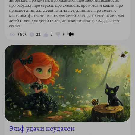
авторские, про друзей, про мальчика, про любознательность,
про бабушку, про страхи, про смелость, про котов и кошек, про
приключения, для детей 10-11-12 лет, длинные, про смелого
мальчика, фантастические, для детей 9 лет, для детей 10 лет, для
детей 11 лет, для детей 12 лет, лингвистические, 2025, фэнтези
сказка
🔊
3 863
22
8
3
Эльф удачи неудачен