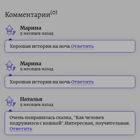
(
0
)
Комментарии
Марина
9 месяцев назад
Хорошая история на ночь
Ответить
Марина
9 месяцев назад
Хорошая история на ночь
Ответить
Наталья
9 месяцев назад
Очень понравилась сказка, "Как человек
подружился с кошкой".Интересная, поучительная.
Ответить