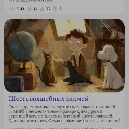
лет, 2025, фэнтези сказка
3 112
13
33
5
Шесть волшебных ключей
Сказка про мальчика, запертого на чердаке с ожившей
ТЬМОЙ! У него есть только фонарик, два друга и
странный амулет. Шесть испытаний. Шесть падежей.
Один шанс выжить. Самая необычная битва в его жизни!