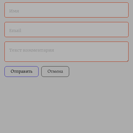
Имя
Email
Текст комментария
Отправить
Отмена