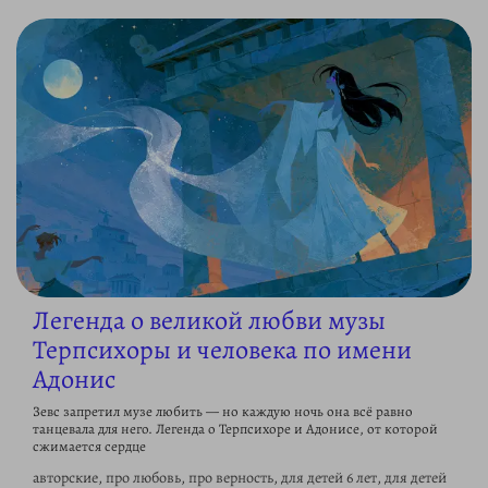
Легенда о великой любви музы
Терпсихоры и человека по имени
Адонис
Зевс запретил музе любить — но каждую ночь она всё равно
танцевала для него. Легенда о Терпсихоре и Адонисе, от которой
сжимается сердце
авторские, про любовь, про верность, для детей 6 лет, для детей