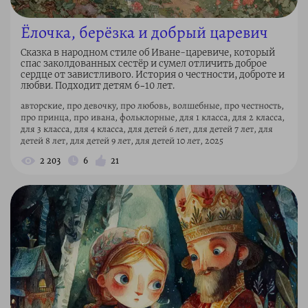
Ёлочка, берёзка и добрый царевич
Сказка в народном стиле об Иване-царевиче, который
спас заколдованных сестёр и сумел отличить доброе
сердце от завистливого. История о честности, доброте и
любви. Подходит детям 6–10 лет.
авторские, про девочку, про любовь, волшебные, про честность,
про принца, про ивана, фольклорные, для 1 класса, для 2 класса,
для 3 класса, для 4 класса, для детей 6 лет, для детей 7 лет, для
детей 8 лет, для детей 9 лет, для детей 10 лет, 2025
2 203
6
21