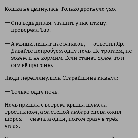
Кошка не двинулась. Только дрогнуло ухо.
Она ведь дикая, утащит у нас птицу, —
проворчал Тар.
А мыши лишат нас запасов, — ответил Яр. —
Давайте попробуем одну ночь. Не трогаем, не
зовём и не кормим. Если станет хуже, то я
сам её прогоню.
Люди переглянулись. Старейшина кивнул:
Только одну ночь.
Ночь пришла с ветром: крыша шумела
тростником, а за стеной амбара снова ожил
шорох — сначала один, потом сразу в трёх
углах.