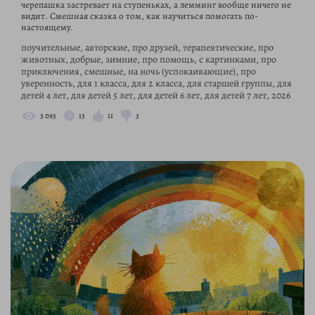
черепашка застревает на ступеньках, а лемминг вообще ничего не
видит. Смешная сказка о том, как научиться помогать по-
настоящему.
поучительные, авторские, про друзей, терапевтические, про
животных, добрые, зимние, про помощь, с картинками, про
приключения, смешные, на ночь (успокаивающие), про
уверенность, для 1 класса, для 2 класса, для старшей группы, для
детей 4 лет, для детей 5 лет, для детей 6 лет, для детей 7 лет, 2026
3 093
13
11
3