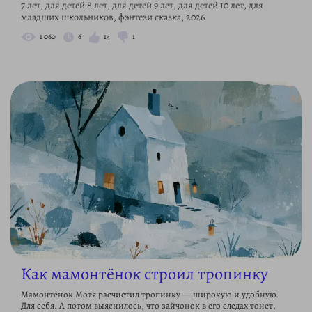
7 лет, для детей 8 лет, для детей 9 лет, для детей 10 лет, для
младших школьников, фэнтези сказка, 2026
1 060
6
14
1
Как мамонтёнок строил тропинку
Мамонтёнок Мотя расчистил тропинку — широкую и удобную.
Для себя. А потом выяснилось, что зайчонок в его следах тонет,