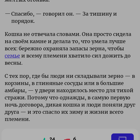
Спасибо, — говорил он. — За тишину и
порядок.
Кошка не отвечала словами. Она просто сидела
на своём камне и делала то, что умела лучше
всех: бережно охраняла запасы зерна, чтобы
семье
и всему племени хватило сил дожить до
весны.
С тех пор, где бы люди ни складывали зерно — в
корзины, в глиняные сосуды или в большие
амбары, — у двери находилось место для тихой
стражи. Потому что однажды, в самую первую
ночь договора, дикая кошка и люди поняли друг
друга — и это спасло их зиму и жизни всего
племени.
24
6