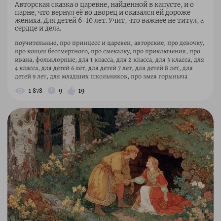
Авторская сказка о царевне, найденной в капусте, и о
парне, что вернул её во дворец и оказался ей дороже
жениха. Для детей 6–10 лет. Учит, что важнее не титул, а
сердце и дела.
поучительные, про принцесс и царевен, авторские, про девочку,
про кощея бессмертного, про смекалку, про приключения, про
ивана, фольклорные, для 1 класса, для 2 класса, для 3 класса, для
4 класса, для детей 6 лет, для детей 7 лет, для детей 8 лет, для
детей 9 лет, для младших школьников, про змея горыныча
1 878
9
19