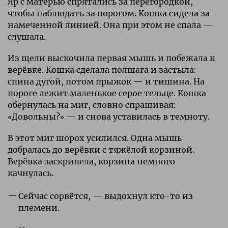
Яр с матерью спрятались за перегородкой,
чтобы наблюдать за порогом. Кошка сидела за
намеченной линией. Она при этом не спала —
слушала.
Из щели выскочила первая мышь и побежала к
верёвке. Кошка сделала полшага и застыла:
спина дугой, потом прыжок — и тишина. На
пороге лежит маленькое серое тельце. Кошка
обернулась на миг, словно спрашивая:
«Довольны?» — и снова уставилась в темноту.
В этот миг шорох усилился. Одна мышь
добралась до верёвки с тяжёлой корзиной.
Верёвка заскрипела, корзина немного
качнулась.
Сейчас сорвётся, — выдохнул кто-то из
племени.