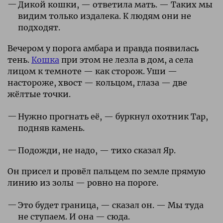
Дикой кошки, — ответила мать. — Таких мы
видим только издалека. К людям они не
подходят.
Вечером у порога амбара и правда появилась
тень.
Кошка
при этом не лезла в дом, а села
лицом к темноте — как сторож. Уши —
настороже, хвост — кольцом, глаза — две
жёлтые точки.
Нужно прогнать её, — буркнул охотник Тар,
подняв камень.
Подожди, не надо, — тихо сказал Яр.
Он присел и провёл пальцем по земле прямую
линию из золы — ровно на пороге.
Это будет граница, — сказал он. — Мы туда
не ступаем. И она — сюда.