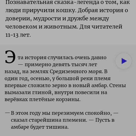
Познавательная сказка-легенда о том, как
люди приручили кошку. Добрая история о
доверии, мудрости и дружбе между
человеком и животным. Для читателей
11–13 лет.
Э
та история случилась очень давно
— примерно девять тысяч лет
назад, на землях Средиземного моря. В
один год, осенью, у большой реки племя
впервые сложило зерно в новый амбар. Стены
вымазали глиной, внутри повесили на
верёвках плетёные корзины.
В этом году мы перезимуем спокойно, —
сказал старейшина племени. — Пусть в
амбаре будет тишина.