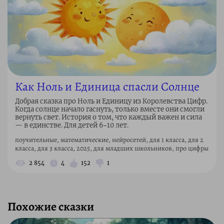
Как Ноль и Единица спасли Солнце
Добрая сказка про Ноль и Единицу из Королевства Цифр.
Когда солнце начало гаснуть, только вместе они смогли
вернуть свет. История о том, что каждый важен и сила
— в единстве. Для детей 6–10 лет.
поучительные, математические, нейросетей, для 1 класса, для 2
класса, для 3 класса, 2025, для младших школьников, про цифры
2 854
4
152
1
Похожие сказки