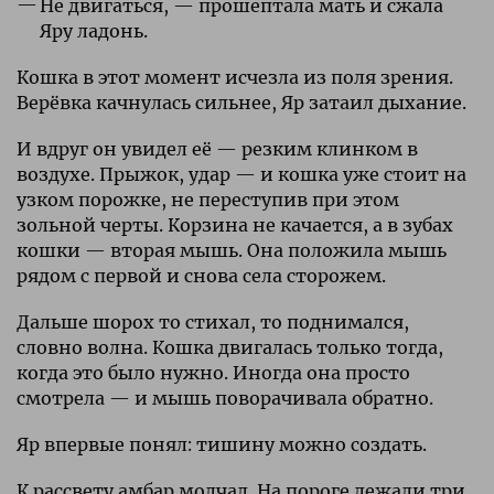
Не двигаться, — прошептала мать и сжала
Яру ладонь.
Кошка в этот момент исчезла из поля зрения.
Верёвка качнулась сильнее, Яр затаил дыхание.
И вдруг он увидел её — резким клинком в
воздухе. Прыжок, удар — и кошка уже стоит на
узком порожке, не переступив при этом
зольной черты. Корзина не качается, а в зубах
кошки — вторая мышь. Она положила мышь
рядом с первой и снова села сторожем.
Дальше шорох то стихал, то поднимался,
словно волна. Кошка двигалась только тогда,
когда это было нужно. Иногда она просто
смотрела — и мышь поворачивала обратно.
Яр впервые понял: тишину можно создать.
К рассвету амбар молчал. На пороге лежали три