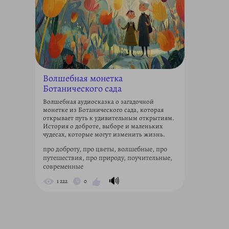
Волшебная монетка
Ботанического сада
Волшебная аудиосказка о загадочной
монетке из Ботанического сада, которая
открывает путь к удивительным открытиям.
История о доброте, выборе и маленьких
чудесах, которые могут изменить жизнь.
про доброту, про цветы, волшебные, про
путешествия, про природу, поучительные,
современные
🔊
1 222
0