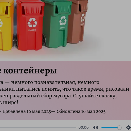
е контейнеры
ка — немного познавательная, немного
ьники пытались понять, что такое время, рисовали
жен раздельный сбор мусора. Слушайте сказку,
ь шире!
00:00