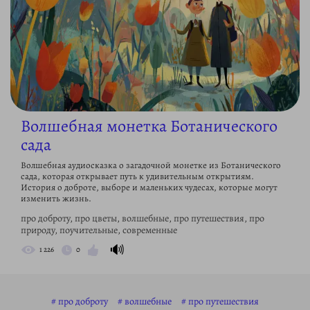
Волшебная монетка Ботанического
сада
Волшебная аудиосказка о загадочной монетке из Ботанического
сада, которая открывает путь к удивительным открытиям.
История о доброте, выборе и маленьких чудесах, которые могут
изменить жизнь.
про доброту, про цветы, волшебные, про путешествия, про
природу, поучительные, современные
🔊
1 226
0
про доброту
волшебные
про путешествия