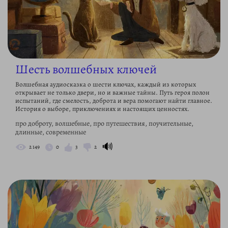
Шесть волшебных ключей
Волшебная аудиосказка о шести ключах, каждый из которых
открывает не только двери, но и важные тайны. Путь героя полон
испытаний, где смелость, доброта и вера помогают найти главное.
История о выборе, приключениях и настоящих ценностях.
про доброту, волшебные, про путешествия, поучительные,
длинные, современные
🔊
2 149
0
3
2