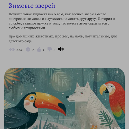
Зимовье зверей
Поучительная аудиосказка о том, как лесные звери вместе
построили зимовье и научились помогать друг другу. История о
дружбе, взаимовыручке и том, что вместе легче справиться с
любыми трудностями.
про домашних животных, про лес, на ночь, поучительные, для
детского сада
🔊
2 275
0
5
1