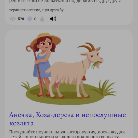
решить, если не сдаваться и поддерживать друг друга.
терапевтические, про дружбу
🔊
876
0
Анечка, Коза-дереза и непослушные
козлята
Послушайте поучительную авторскую аудиосказку для
детей дошкольного и младшего школьного возраста —