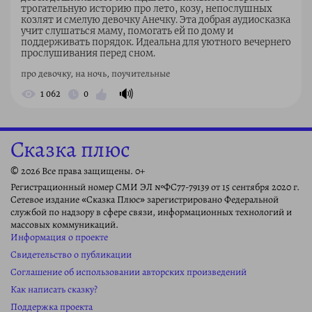
трогательную историю про лето, козу, непослушных
козлят и смелую девочку Анечку. Эта добрая аудиосказка
учит слушаться маму, помогать ей по дому и
поддерживать порядок. Идеальна для уютного вечернего
прослушивания перед сном.
про девочку, на ночь, поучительные
🔊
1 062
0
Сказка плюс
© 2026 Все права защищены. 0+
Регистрационный номер СМИ ЭЛ №ФС77-79139 от 15 сентября 2020 г.
Сетевое издание «Сказка Плюс» зарегистрировано Федеральной
службой по надзору в сфере связи, информационных технологий и
массовых коммуникаций.
Информация о проекте
Свидетельство о публикации
Соглашение об использовании авторских произведений
Как написать сказку?
Поддержка проекта