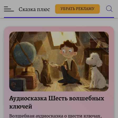
Сказка плюс
УБРАТЬ РЕКЛАМУ
Аудиосказка Шесть волшебных
ключей
Волшебная аудиосказка о шести ключах,