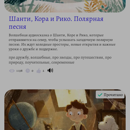
Шанти, Кора и Рико. Полярная
песня
Волшебная аудиосказка о Шанти, Коре и Рико, которые
отправляются на север, чтобы услышать загадочную полярную
песню. Их ждут холодные просторы, новые открытия и важные
уроки о дружбе и поддержке.
про дружбу, волшебные, про звезды, про путешествия, про
природу, поучительные, современные
🔊
1 138
0
2
Прочитано