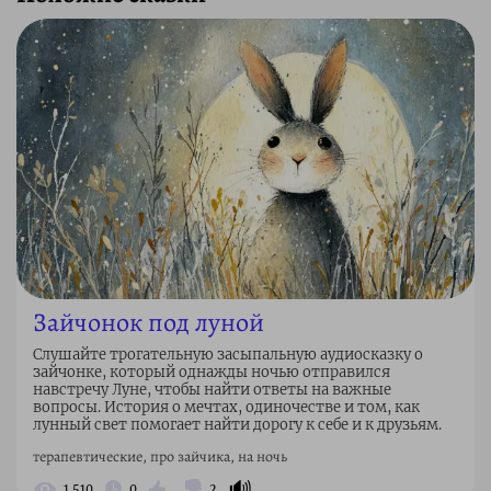
Зайчонок под луной
Слушайте трогательную засыпальную аудиосказку о
зайчонке, который однажды ночью отправился
навстречу Луне, чтобы найти ответы на важные
вопросы. История о мечтах, одиночестве и том, как
лунный свет помогает найти дорогу к себе и к друзьям.
терапевтические, про зайчика, на ночь
🔊
1 510
0
2