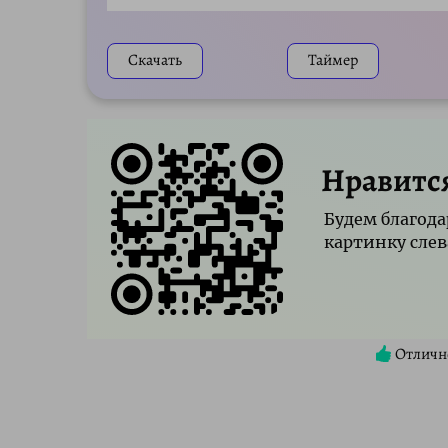
Play
Скачать
Таймер
Нравитс
Будем благода
картинку слев
Отличн