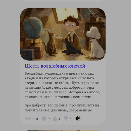
Шесть волшебных ключей
Волшебная аудиосказка о шести ключах,
каждый из которых открывает не только
двери, но и важные тайны. Путь героя полон
испытаний, где смелость, доброта и вера
помогают найти главное. История о выборе,
приключениях и настоящих ценностях.
про доброту, волшебные, про путешествия,
поучительные, длинные, современные
🔊
2 145
0
3
2