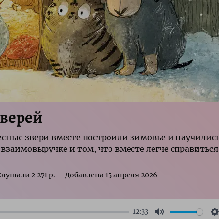
зверей
лесные звери вместе построили зимовье и научилис
, взаимовыручке и том, что вместе легче справиться
р.
12:33