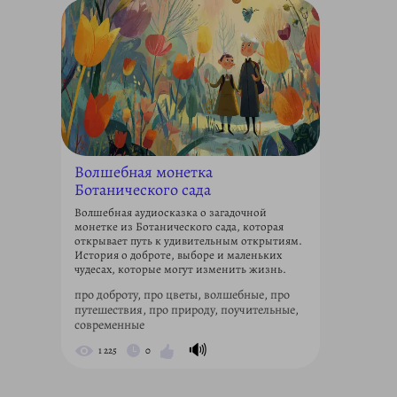
Волшебная монетка
Ботанического сада
Волшебная аудиосказка о загадочной
монетке из Ботанического сада, которая
открывает путь к удивительным открытиям.
История о доброте, выборе и маленьких
чудесах, которые могут изменить жизнь.
про доброту, про цветы, волшебные, про
путешествия, про природу, поучительные,
современные
🔊
1 225
0