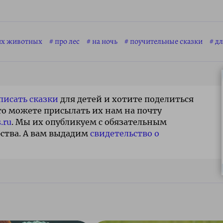
их животных
про лес
на ночь
поучительные сказки
дл
писать сказки
для детей и хотите поделиться
то можете присылать их нам на почту
.ru
. Мы их опубликуем с обязательным
ства. А вам выдадим
свидетельство о