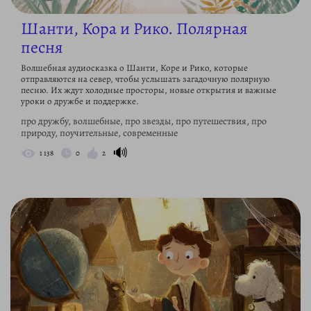
Шанти, Кора и Рико. Полярная
песня
Волшебная аудиосказка о Шанти, Коре и Рико, которые
отправляются на север, чтобы услышать загадочную полярную
песню. Их ждут холодные просторы, новые открытия и важные
уроки о дружбе и поддержке.
про дружбу, волшебные, про звезды, про путешествия, про
природу, поучительные, современные
🔊
1 138
0
2