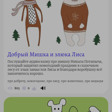
Добрый Мишка и злюка Лиса
Послушайте аудиосказку про мишку Михала Потапыча,
который защитил новогодний праздник в сказочном
лесу от злых замыслов Лисы и благодаря воробушку всё
закончилось хорошо.
про доброту, новогодние, про лису, про животных, про медведя
🔊
803
0