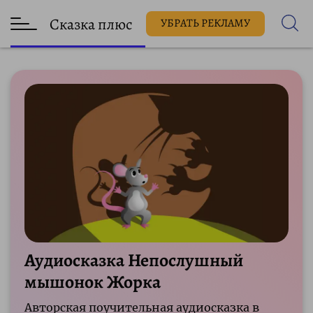
Сказка плюс
УБРАТЬ РЕКЛАМУ
Аудиосказка Непослушный
мышонок Жорка
Авторская поучительная аудиосказка в