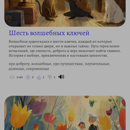
Шесть волшебных ключей
Волшебная аудиосказка о шести ключах, каждый из которых
открывает не только двери, но и важные тайны. Путь героя полон
испытаний, где смелость, доброта и вера помогают найти главное.
История о выборе, приключениях и настоящих ценностях.
про доброту, волшебные, про путешествия, поучительные,
длинные, современные
🔊
2 149
0
3
2