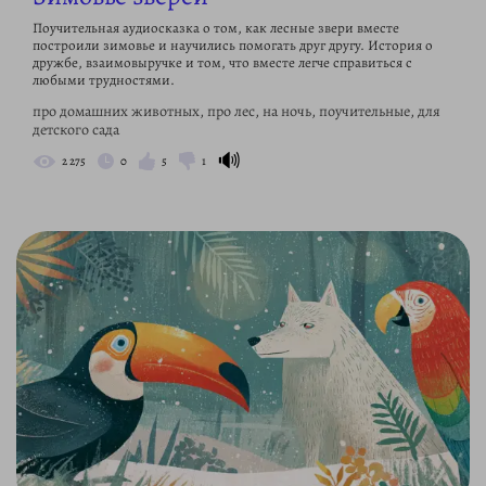
Поучительная аудиосказка о том, как лесные звери вместе
построили зимовье и научились помогать друг другу. История о
дружбе, взаимовыручке и том, что вместе легче справиться с
любыми трудностями.
про домашних животных, про лес, на ночь, поучительные, для
детского сада
🔊
2 275
0
5
1