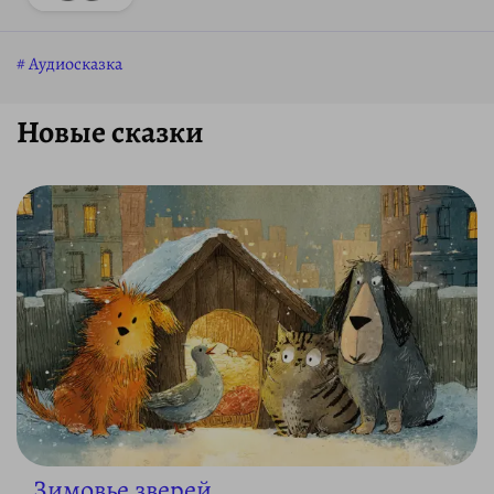
Аудиосказка
Новые сказки
Зимовье зверей