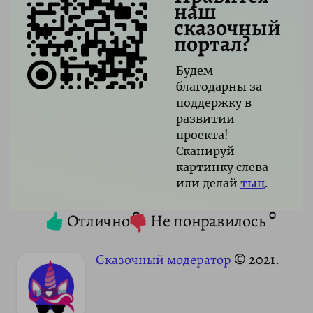
наш
сказочный
портал?
Будем
благодарны за
поддержку в
развитии
проекта!
Сканируй
картинку слева
или делай
тыц
.
0
0
Отлично
Не понравилось
Сказочный модератор
© 2021.