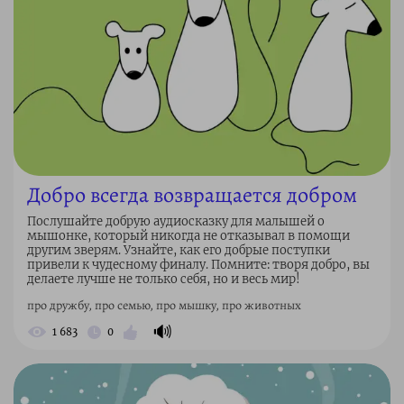
Добро всегда возвращается добром
Послушайте добрую аудиосказку для малышей о
мышонке, который никогда не отказывал в помощи
другим зверям. Узнайте, как его добрые поступки
привели к чудесному финалу. Помните: творя добро, вы
делаете лучше не только себя, но и весь мир!
про дружбу, про семью, про мышку, про животных
🔊
1 683
0