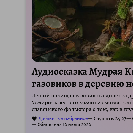
Аудиосказка Мудрая 
газовиков в деревню н
Леший похищал газовиков одного за др
Усмирить лесного хозяина смогла тол
славянского фольклора о том, как в гл
— Слушать: 24:27