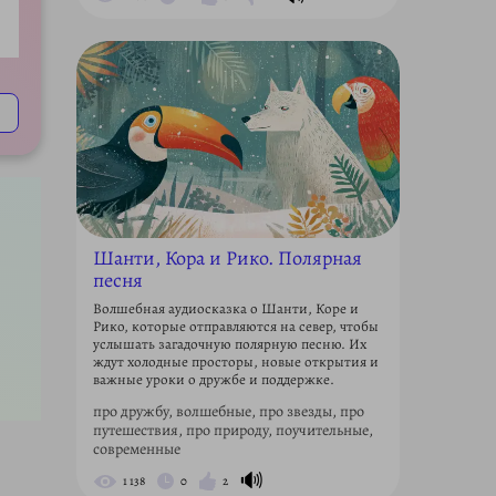
ettings
Шанти, Кора и Рико. Полярная
песня
Волшебная аудиосказка о Шанти, Коре и
Рико, которые отправляются на север, чтобы
услышать загадочную полярную песню. Их
ждут холодные просторы, новые открытия и
важные уроки о дружбе и поддержке.
про дружбу, волшебные, про звезды, про
путешествия, про природу, поучительные,
современные
🔊
1 138
0
2