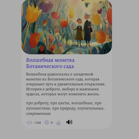
Волшебная монетка
Ботанического сада
Волшебная аудиосказка о загадочной
монетке из Ботанического сада, которая
открывает путь к удивительным открытиям.
История о доброте, выборе и маленьких
чудесах, которые могут изменить жизнь.
про доброту, про цветы, волшебные, про
путешествия, про природу, поучительные,
современные
🔊
1 225
0