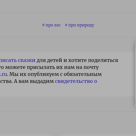
про лес
про природу
писать сказки
для детей и хотите поделиться
то можете присылать их нам на почту
.ru
. Мы их опубликуем с обязательным
ства. А вам выдадим
свидетельство о