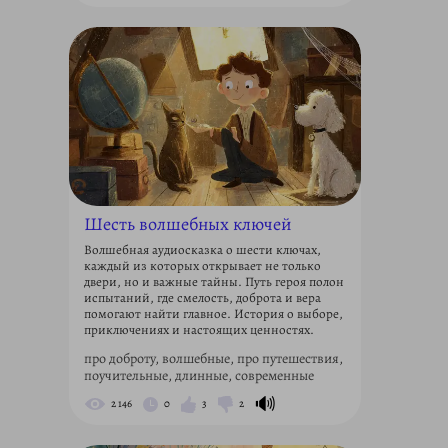
Шесть волшебных ключей
Волшебная аудиосказка о шести ключах,
каждый из которых открывает не только
двери, но и важные тайны. Путь героя полон
испытаний, где смелость, доброта и вера
помогают найти главное. История о выборе,
приключениях и настоящих ценностях.
про доброту, волшебные, про путешествия,
поучительные, длинные, современные
🔊
2 146
0
3
2