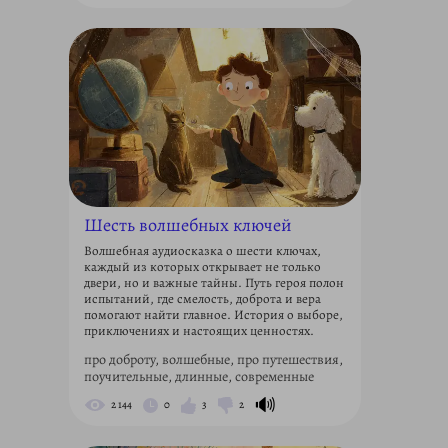
Шесть волшебных ключей
Волшебная аудиосказка о шести ключах,
каждый из которых открывает не только
двери, но и важные тайны. Путь героя полон
испытаний, где смелость, доброта и вера
помогают найти главное. История о выборе,
приключениях и настоящих ценностях.
про доброту, волшебные, про путешествия,
поучительные, длинные, современные
🔊
2 144
0
3
2