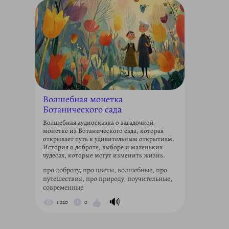
Волшебная монетка
Ботанического сада
Волшебная аудиосказка о загадочной
монетке из Ботанического сада, которая
открывает путь к удивительным открытиям.
История о доброте, выборе и маленьких
чудесах, которые могут изменить жизнь.
про доброту, про цветы, волшебные, про
путешествия, про природу, поучительные,
современные
🔊
1 220
0