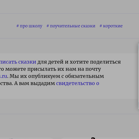
про школу
поучительные сказки
короткие
писать сказки
для детей и хотите поделиться
то можете присылать их нам на почту
.ru
. Мы их опубликуем с обязательным
ства. А вам выдадим
свидетельство о