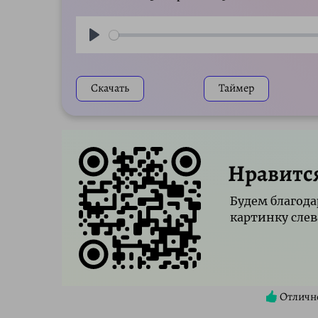
Play
Скачать
Таймер
Нравитс
Будем благода
картинку слев
Отличн