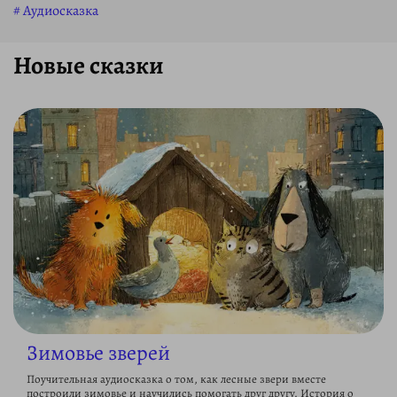
Аудиосказка
Новые сказки
Зимовье зверей
Поучительная аудиосказка о том, как лесные звери вместе
построили зимовье и научились помогать друг другу. История о