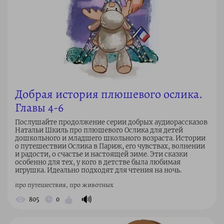
Добрая история плюшевого ослика.
Главы 4-6
Послушайте продолжение серии добрых аудиорассказов
Натальи Шкиль про плюшевого Ослика для детей
дошкольного и младшего школьного возраста. Истории
о путешествии Ослика в Париж, его чувствах, волнении
и радости, о счастье и настоящей зиме. Эти сказки
особенно для тех, у кого в детстве была любимая
игрушка. Идеально подходят для чтения на ночь.
про путешествия, про животных
🔊
805
0