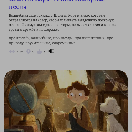
песня
Волшебная аудиосказка о Шанти, Коре и Рико, которые
отправляются на север, чтобы услышать загадочную полярную
песню. Их ждут холодные просторы, новые открытия и важные
уроки о дружбе и поддержке.
про дружбу, волшебные, про звезды, про путешествия, про
природу, поучительные, современные
🔊
1 120
0
2