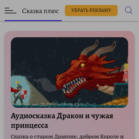
Сказка плюс
УБРАТЬ РЕКЛАМУ
Аудиосказка Дракон и чужая
принцесса
Сказка о старом Драконе, добром Короле и