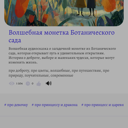
Волшебная монетка Ботанического
сада
Волшебная аудиосказка о загадочной монетке из Ботанического
сада, которая открывает путь к удивительным открытиям.
История о доброте, выборе и маленьких чудесах, которые могут
изменить жизнь.
про доброту, про цветы, волшебные, про путешествия, про
природу, поучительные, современные
🔊
1 204
0
про девочку
про принцессу и дракона
про принцесс и царевн