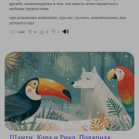
дружбе, взаимовыручке и том, что вместе легче справиться с
любыми трудностями.
про домашних животных, про лес, на ночь, поучительные, для
детского сада
🔊
2 229
0
5
1
Шанти, Кора и Рико. Полярная