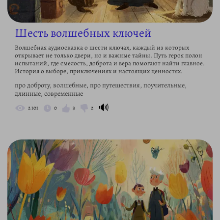
Шесть волшебных ключей
Волшебная аудиосказка о шести ключах, каждый из которых
открывает не только двери, но и важные тайны. Путь героя полон
испытаний, где смелость, доброта и вера помогают найти главное.
История о выборе, приключениях и настоящих ценностях.
про доброту, волшебные, про путешествия, поучительные,
длинные, современные
🔊
2 101
0
3
2