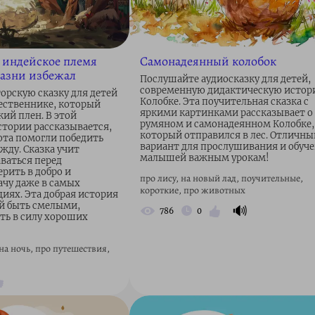
 индейское племя
Самонадеянный колобок
азни избежал
Послушайте аудиосказку для детей,
современную дидактическую истор
орскую сказку для детей
Колобке. Эта поучительная сказка с
шественнике, который
яркими картинками рассказывает о
ий плен. В этой
румяном и самонадеянном Колобке,
стории рассказывается,
который отправился в лес. Отличны
рота помогли победить
вариант для прослушивания и обуч
жду. Сказка учит
малышей важным урокам!
ваться перед
рить в добро и
про лису, на новый лад, поучительные,
ачу даже в самых
короткие, про животных
иях. Эта добрая история
й быть смелыми,
🔊
786
0
ть в силу хороших
на ночь, про путешествия,