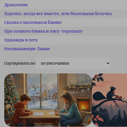
Дракончик
Хорошо, когда все вместе, или Маленькая белочка
Сказка о маленьком Ёжике
Про сонного ёжика и лису-торопыгу
Однажды в лесу
Неунывающие Лыжи
Сортировать по: