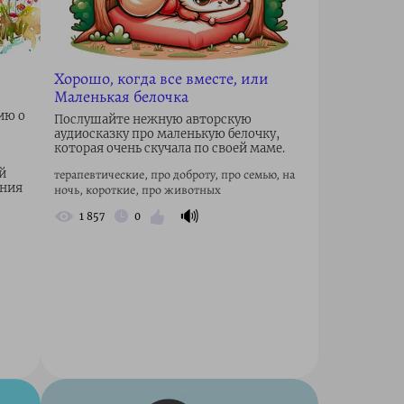
Хорошо, когда все вместе, или
Маленькая белочка
ию о
Послушайте нежную авторскую
аудиосказку про маленькую белочку,
которая очень скучала по своей маме.
й
терапевтические, про доброту, про семью, на
ения
ночь, короткие, про животных
🔊
1 857
0