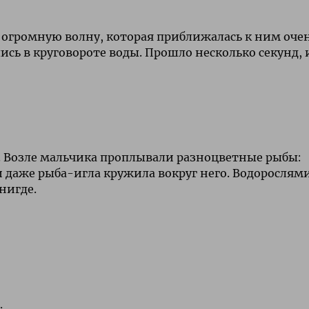
 огромную волну, которая приближалась к ним оче
лись в круговороте воды. Прошло несколько секунд, 
. Возле мальчика проплывали разноцветные рыбы:
и даже рыба-игла кружила вокруг него. Водорослям
 нигде.