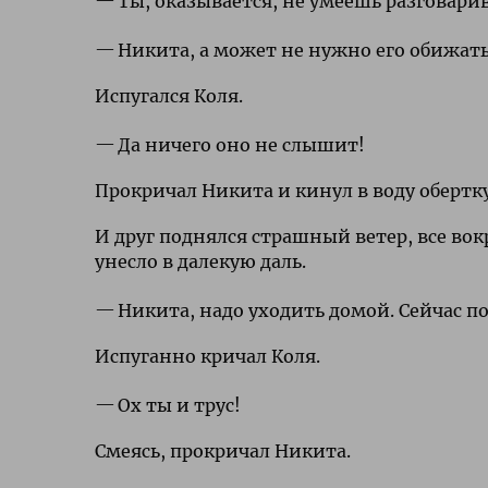
Ты, оказывается, не умеешь разговарива
Никита, а может не нужно его обижать
Испугался Коля.
Да ничего оно не слышит!
Прокричал Никита и кинул в воду обертку
И друг поднялся страшный ветер, все вок
унесло в далекую даль.
Никита, надо уходить домой. Сейчас п
Испуганно кричал Коля.
Ох ты и трус!
Смеясь, прокричал Никита.