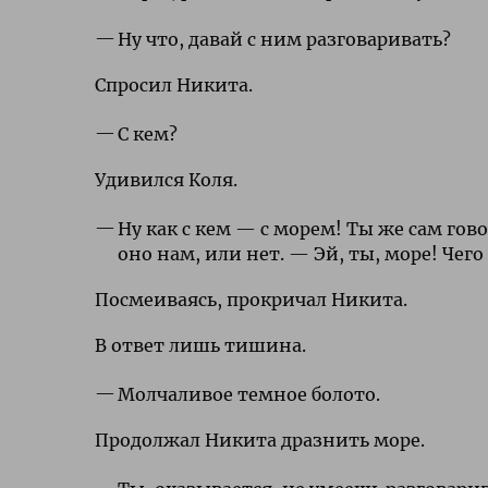
Ну что, давай с ним разговаривать?
Спросил Никита.
С кем?
Удивился Коля.
Ну как с кем — с морем! Ты же сам гов
оно нам, или нет. — Эй, ты, море! Чег
Посмеиваясь, прокричал Никита.
В ответ лишь тишина.
Молчаливое темное болото.
Продолжал Никита дразнить море.