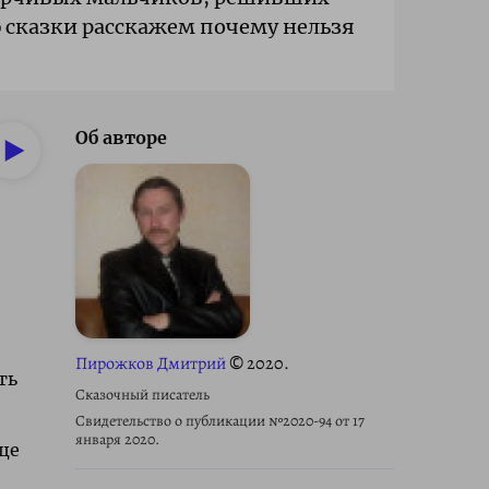
ю сказки расскажем почему нельзя
Об авторе
И
Пирожков Дмитрий
© 2020.
ть
Сказочный писатель
Свидетельство о публикации №2020-94 от 17
января 2020.
ще