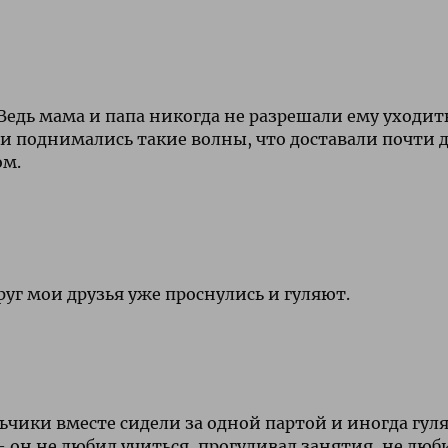
 Ведь мама и папа никогда не разрешали ему уходит
 и поднимались такие волны, что доставали почти 
ом.
уг мои друзья уже проснулись и гуляют.
ьчики вместе сидели за одной партой и иногда гул
— он не любил учиться, прогуливал занятия, не люб