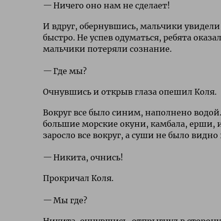
Ничего оно нам не сделает!
И вдруг, обернувшись, мальчики увидели
быстро. Не успев одуматься, ребята оказа
мальчики потеряли сознание.
Где мы?
Очнувшись и открыв глаза опешил Коля.
Вокруг все было синим, наполнено водой
большие морские окуни, камбала, ерши, 
заросло все вокруг, а суши не было видно
Никита, очнись!
Прокричал Коля.
Мы где?