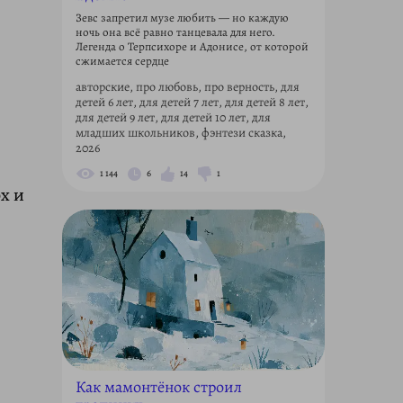
Зевс запретил музе любить — но каждую
ночь она всё равно танцевала для него.
Легенда о Терпсихоре и Адонисе, от которой
сжимается сердце
авторские, про любовь, про верность, для
детей 6 лет, для детей 7 лет, для детей 8 лет,
для детей 9 лет, для детей 10 лет, для
младших школьников, фэнтези сказка,
2026
1 144
6
14
1
х и
Как мамонтёнок строил