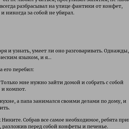
 всегда разбрасывал на улице фантики от конфет,
и никогда за собой не убирал.
оря и узнать, умеет ли оно разговаривать. Однажды,
еческим языком, и я…
 его перебил:
! Только мне нужно зайти домой и собрать с собой
 и компот.
 кухне, а папа занимался своими делами по дому, и
ить.
к Никите. Собрав все самое необходимое, ребята пр
ь, разложив перед собой конфеты и печенье.