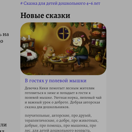
Сказка для детей дошкольного 4–6 лет
Новые сказки
ь на
до
В гостях у полевой мышки
Девочка Кики помогает лесным жителям
готовиться к зиме и попадает в гости к
полевой мышке. Уютная норка, липовый чай
и важный урок о доброте. Добрая авторская
сказка для дошкольников.
поучительные, авторские, про друзей,
терапевтические, о добре, про животных,
яли
добрые, про помощь, про мышонка, про
лес, для детей дошкольного возраста,
ил