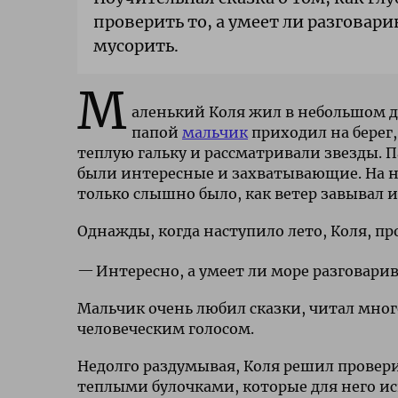
проверить то, а умеет ли разговар
мусорить.
М
аленький Коля жил в небольшом д
папой
мальчик
приходил на берег,
теплую гальку и рассматривали звезды. 
были интересные и захватывающие. На неб
только слышно было, как ветер завывал и
Однажды, когда наступило лето, Коля, пр
Интересно, а умеет ли море разговарив
Мальчик очень любил сказки, читал мног
человеческим голосом.
Недолго раздумывая, Коля решил проверит
теплыми булочками, которые для него и