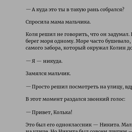
А куда это ты в такую рань собрался?
Спросила мама мальчика.
Коля решил не говорить, что он задумал.
берег моря одному. Море часто бушевало,
самого забора, который окружал Колин д
Я — никуда.
Замялся мальчик.
Просто решил посмотреть на улицу, вдр
В этот момент раздался звонкий голос:
Привет, Колька!
Это был его одноклассник — Никита. Мал
на улице. Но Никита был совсем другим 