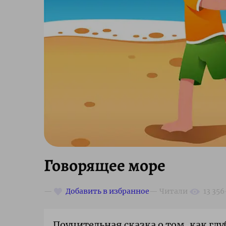
Говорящее море
Поучительная сказка о том, как г