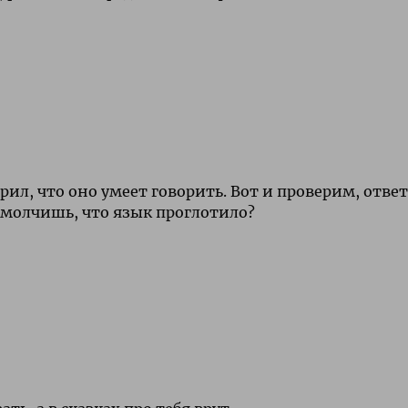
орил, что оно умеет говорить. Вот и проверим, отве
о молчишь, что язык проглотило?