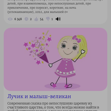
детей, про взаимопомощь, про непослушных детей, про
приключения, про поросят, короткие, на ночь
(успокаивающие), 2022, для малышей 0+
🔊
6 348
2
54
1
Лучик и малыш-великан
Современная сказка про непослушную царевну из
счастливого царства, о том, что всегда можно найти в