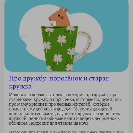
Про дружбу: поросёнок и старая
кружка
Маленькая добрая авторская история про дружбу: про
старенькую кружку и поросёнка, которые подружились,
про маму Хрюши и про лесных жителей, которые
помогли ему добраться до дома. История для детей
дошкольного возраста, научит их дружить и дорожить
дружбой, ценить любимые вещи и видеть необычное в
обычном. Подходит для чтения на ночь.
авторские, про друзей, про животных, про семью, про птиц, про