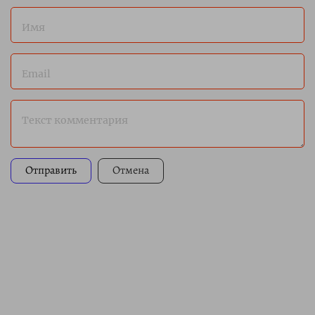
Имя
Email
Текст комментария
Отправить
Отмена