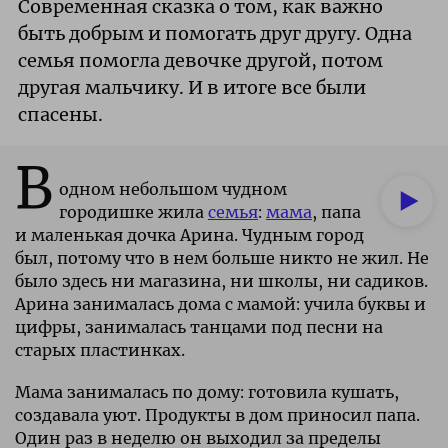
Современная сказка о том, как важно
быть добрым и помогать друг другу. Одна
семья помогла девочке другой, потом
другая мальчику. И в итоге все были
спасены.
В
одном небольшом чудном
городишке жила
семья
:
мама
, папа
и маленькая дочка Арина. Чудным город
был, потому что в нем больше никто не жил. Не
было здесь ни магазина, ни школы, ни садиков.
Арина занималась дома с мамой: учила буквы и
цифры, занималась танцами под песни на
старых пластинках.
Мама занималась по дому: готовила кушать,
создавала уют. Продукты в дом приносил папа.
Один раз в неделю он выходил за пределы