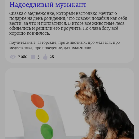
Надоедливый музыкант
Сказка о медвежонке, который настолько мечтал о
подарке на день рождения, что совсем позабыл как себя
вести, за что и поплатился. В итоге все животные леса
обиделись и решили его проучить. Но слава богу всё
хорошо кончилось.
поучительные, авторские, про животных, про медведя, про
медвежонка, про поведение, для мальчиков
7 080
3
28