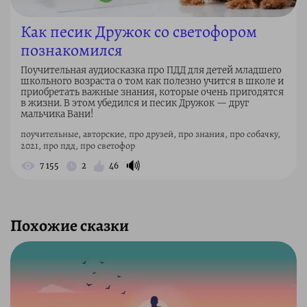
Как песик Дружок со светофором
познакомился
Поучительная аудиосказка про ПДД для детей младшего
школьного возраста о том как полезно учится в школе и
приобретать важные знания, которые очень пригодятся
в жизни. В этом убедился и песик Дружок — друг
мальчика Вани!
поучительные, авторские, про друзей, про знания, про собачку,
2021, про пдд, про светофор
🔊
7 155
2
46
Похожие сказки