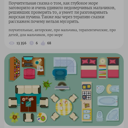
Поучительная сказка о том, как глубокое море
заговорило и очень удивило недоверчивых мальчиков,
решивших проверить то, а умеет ли разговаривать
морская пучина. Также мы через терапию сказки
расскажем почему нельзя мусорить.
поучительные, авторские, про мальчика, терапевтические, про
детей, для мальчиков, про море
13 356
6
68