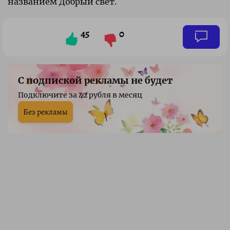
названием Добрый свет.
45
0
С подпиской рекламы не будет
Подключите за 42 рубля в месяц
Без рекламы