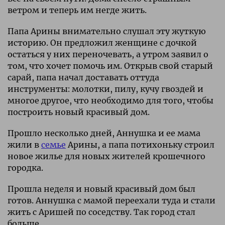
ветром и теперь им негде жить.
Папа Арины внимательно слушал эту жуткую
историю. Он предложил женщине с дочкой
остаться у них переночевать, а утром заявил о
том, что хочет помочь им. Открыв свой старый
сарай, папа начал доставать оттуда
инструменты: молотки, пилу, кучу гвоздей и
многое другое, что необходимо для того, чтобы
построить новый красивый дом.
Прошло несколько дней, Аннушка и ее мама
жили в
семье
Арины, а папа потихоньку строил
новое жилье для новых жителей крошечного
городка.
Прошла неделя и новый красивый дом был
готов. Аннушка с мамой переехали туда и стали
жить с Аришей по соседству. Так город стал
больше.