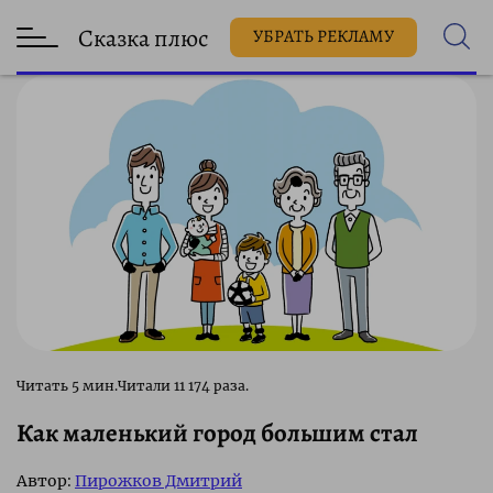
Сказка плюс
УБРАТЬ РЕКЛАМУ
11 174 раза.
Как маленький город большим стал
Автор:
Пирожков Дмитрий