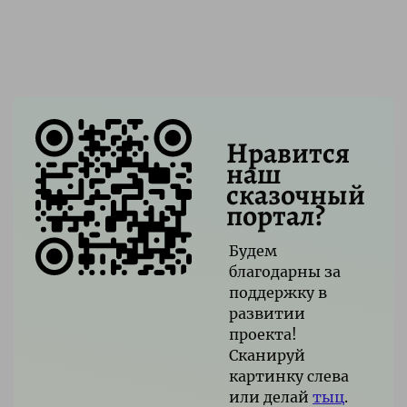
Нравится
наш
сказочный
портал?
Будем
благодарны за
поддержку в
развитии
проекта!
Сканируй
картинку слева
или делай
тыц
.