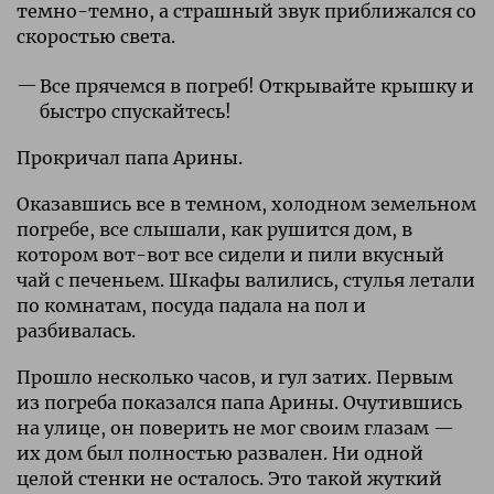
темно-темно, а страшный звук приближался со
скоростью света.
Все прячемся в погреб! Открывайте крышку и
быстро спускайтесь!
Прокричал папа Арины.
Оказавшись все в темном, холодном земельном
погребе, все слышали, как рушится дом, в
котором вот-вот все сидели и пили вкусный
чай с печеньем. Шкафы валились, стулья летали
по комнатам, посуда падала на пол и
разбивалась.
Прошло несколько часов, и гул затих. Первым
из погреба показался папа Арины. Очутившись
на улице, он поверить не мог своим глазам —
их дом был полностью развален. Ни одной
целой стенки не осталось. Это такой жуткий