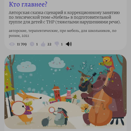
Кто главнее?
Авторская сказка сценарий к коррекционному занятию
по лексической теме «Мебель» в подготовительной
группе для детей с ТНР (тяжелыми нарушениями речи).
авторские, терапевтические, про мебель, для школьников, по
ролям, 2021
🔊
11 709
1
22
1