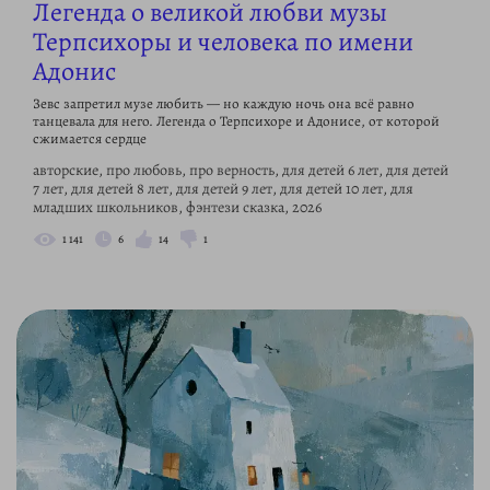
Легенда о великой любви музы
Терпсихоры и человека по имени
Адонис
Зевс запретил музе любить — но каждую ночь она всё равно
танцевала для него. Легенда о Терпсихоре и Адонисе, от которой
сжимается сердце
авторские, про любовь, про верность, для детей 6 лет, для детей
7 лет, для детей 8 лет, для детей 9 лет, для детей 10 лет, для
младших школьников, фэнтези сказка, 2026
1 141
6
14
1