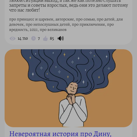
любой ситуации выход, а так же как полезно слушать
запреты и советы взрослых, ведь они это делают потому
что нас любят!
про принцесс и царевен, авторские, про семью, про детей, для
девочек, про непослушных детей, про приключения, про
вредность, 2021, про великанов
🔊
14 710
7
85
Невероятная история про Дину,