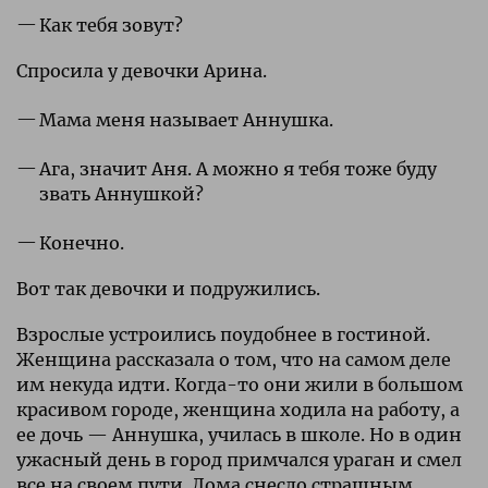
Как тебя зовут?
Спросила у девочки Арина.
Мама меня называет Аннушка.
Ага, значит Аня. А можно я тебя тоже буду
звать Аннушкой?
Конечно.
Вот так девочки и подружились.
Взрослые устроились поудобнее в гостиной.
Женщина рассказала о том, что на самом деле
им некуда идти. Когда-то они жили в большом
красивом городе, женщина ходила на работу, а
ее дочь — Аннушка, училась в школе. Но в один
ужасный день в город примчался ураган и смел
все на своем пути. Дома снесло страшным