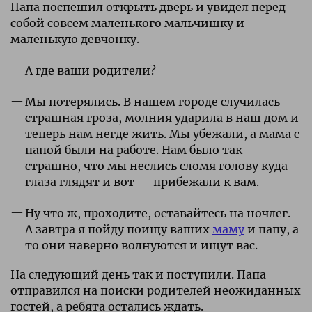
Папа поспешил открыть дверь и увидел перед
собой совсем маленького мальчишку и
маленькую девчонку.
А где ваши родители?
Мы потерялись. В нашем городе случилась
страшная гроза, молния ударила в наш дом и
теперь нам негде жить. Мы убежали, а мама с
папой были на работе. Нам было так
страшно, что мы неслись сломя голову куда
глаза глядят и вот — прибежали к вам.
Ну что ж, проходите, оставайтесь на ночлег.
А завтра я пойду поищу ваших
маму
и папу, а
то они наверно волнуются и ищут вас.
На следующий день так и поступили. Папа
отправился на поиски родителей неожиданных
гостей, а ребята остались ждать.