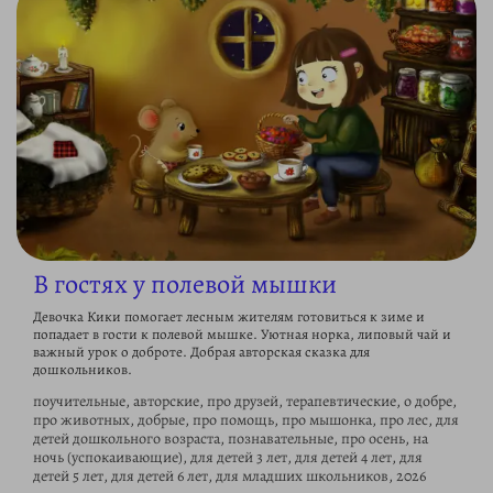
В гостях у полевой мышки
Девочка Кики помогает лесным жителям готовиться к зиме и
попадает в гости к полевой мышке. Уютная норка, липовый чай и
важный урок о доброте. Добрая авторская сказка для
дошкольников.
поучительные, авторские, про друзей, терапевтические, о добре,
про животных, добрые, про помощь, про мышонка, про лес, для
детей дошкольного возраста, познавательные, про осень, на
ночь (успокаивающие), для детей 3 лет, для детей 4 лет, для
детей 5 лет, для детей 6 лет, для младших школьников, 2026