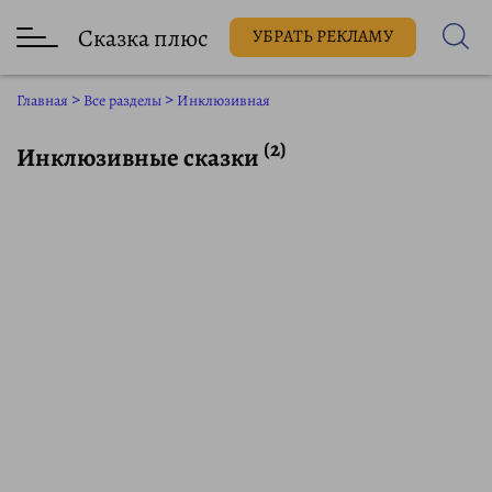
Сказка плюс
УБРАТЬ РЕКЛАМУ
Главная
>
Все разделы
>
Инклюзивная
(2)
Инклюзивные сказки