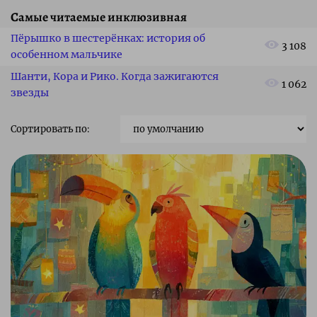
Самые читаемые инклюзивная
Пёрышко в шестерёнках: история об
3 108
особенном мальчике
Шанти, Кора и Рико. Когда зажигаются
1 062
звезды
Сортировать по: