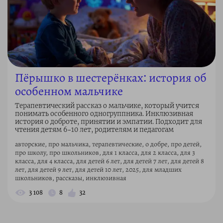
Пёрышко в шестерёнках: история об
особенном мальчике
Терапевтический рассказ о мальчике, который учится
понимать особенного одногруппника. Инклюзивная
история о доброте, принятии и эмпатии. Подходит для
чтения детям 6–10 лет, родителям и педагогам
авторские, про мальчика, терапевтические, о добре, про детей,
про школу, про школьников, для 1 класса, для 2 класса, для 3
класса, для 4 класса, для детей 6 лет, для детей 7 лет, для детей 8
лет, для детей 9 лет, для детей 10 лет, 2025, для младших
школьников, рассказы, инклюзивная
3 108
8
32