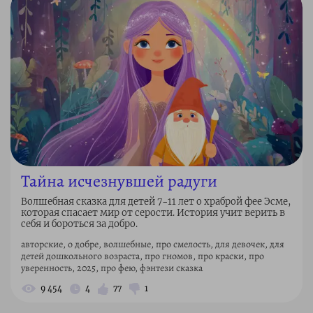
Тайна исчезнувшей радуги
Волшебная сказка для детей 7–11 лет о храброй фее Эсме,
которая спасает мир от серости. История учит верить в
себя и бороться за добро.
авторские, о добре, волшебные, про смелость, для девочек, для
детей дошкольного возраста, про гномов, про краски, про
уверенность, 2025, про фею, фэнтези сказка
9 454
4
77
1