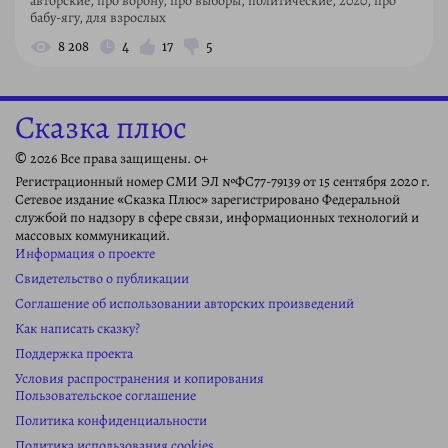
авторские, про ворону, про выборы, политические, 2020, про
бабу-ягу, для взрослых
8 208
4
17
5
Сказка плюс
© 2026 Все права защищены. 0+
Регистрационный номер СМИ ЭЛ №ФС77-79139 от 15 сентября 2020 г.
Сетевое издание «Сказка Плюс» зарегистрировано Федеральной
службой по надзору в сфере связи, информационных технологий и
массовых коммуникаций.
Информация о проекте
Свидетельство о публикации
Соглашение об использовании авторских произведений
Как написать сказку?
Поддержка проекта
Условия распространения и копирования
Пользовательское соглашение
Политика конфиденциальности
Политика использования cookies