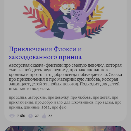
Приключения Флокси и
заколдованного принца
Авторская сказка-фэнтези про смелую девочку, которая
смогла победить злую ведьму, про заколдованного
кролика и про то, что добро всегда побеждает зло. Сказка
про приключения и про материнскую любовь, которая
защищает детей от любых невзгод. Подходит для детей
школьного возраста.
про зайца, авторские, про девочку, про любовь, про детей, про
приключения, про добро и зло, для школьников, про ведьм, про
принца, длинные, 2022, про фею
7 180
27
22