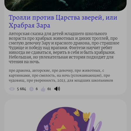
Тролли против Царства зверей, или
Храбрая Зара
Авторская сказка для детей младшего школьного
возраста про храбрых животных и диких троллей, про
смелую девочку Зару и красного дракона, про страшное
Чудище и победу над врагами. Фэнтези научит ребят
никогда не сдаваться, верить в себя и быть храбрыми.
Небольшая, но увлекательная история подходит для
чтения на ночь.
про дракона, авторские, про девочку, про животных, с
картинками, про смелость, на ночь (успокаивающие), про
чудовищ, про уверенность, 2023, для младших школьников
🔊
5 684
6
61