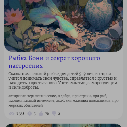
Рыбка Бони и секрет хорошего
настроения
Сказка о маленькой рыбке для детей 5–9 лет, которая
учится понимать свои чувства, справляться с грустью и
находить радость заново. Учит эмпатии, саморегуляции
и силе доброты.
авторские, терапевтические, о добре, про страхи, про рыб,
эмоциональный интеллект, 2025, для младших школьников, про
морских обитателей
7 338
5
76
2