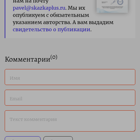
нам на почту
pavel@skazkaplus.ru
. Мы их
опубликуем с обязательным
указанием авторства. А вам выдадим
свидетельство о публикации
.
(
0
)
Комментарии
Имя
Email
Текст комментария