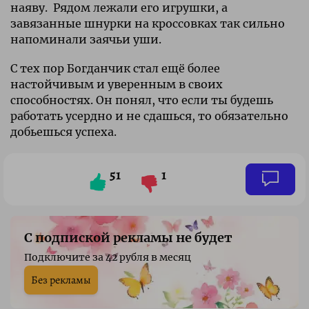
наяву. Рядом лежали его игрушки, а
завязанные шнурки на кроссовках так сильно
напоминали заячьи уши.
С тех пор Богданчик стал ещё более
настойчивым и уверенным в своих
способностях. Он понял, что если ты будешь
работать усердно и не сдашься, то обязательно
добьешься успеха.
51
1
С подпиской рекламы не будет
Подключите за 42 рубля в месяц
Без рекламы