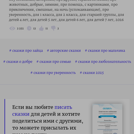
животных, добрые, зимние, про помощь, с картинками, про
приключения, смешные, на ночь (успокаивающие), про
уверенность, для 1 класса, для 2 класса, для старшей группы, для
детей 4 лет, для детей 5 лет, для детей 6 лет, для детей 7 лет, 2026
3 352
13
11
3
сказки про зайца
авторские сказки
сказки про мальчика
сказки о добре
сказки про семью
сказки про любознательность
сказки про уверенность
сказки 2025
Если вы любите
писать
сказки
для детей и хотите
поделиться ими с другими,
то можете присылать их