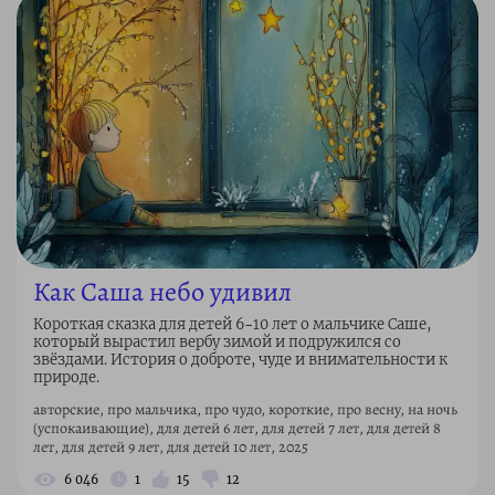
Как Саша небо удивил
Короткая сказка для детей 6–10 лет о мальчике Саше,
который вырастил вербу зимой и подружился со
звёздами. История о доброте, чуде и внимательности к
природе.
авторские, про мальчика, про чудо, короткие, про весну, на ночь
(успокаивающие), для детей 6 лет, для детей 7 лет, для детей 8
лет, для детей 9 лет, для детей 10 лет, 2025
6 046
1
15
12