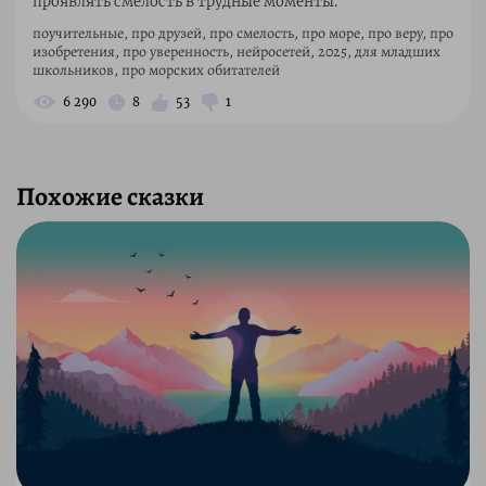
проявлять смелость в трудные моменты.
поучительные, про друзей, про смелость, про море, про веру, про
изобретения, про уверенность, нейросетей, 2025, для младших
школьников, про морских обитателей
6 290
8
53
1
Похожие сказки