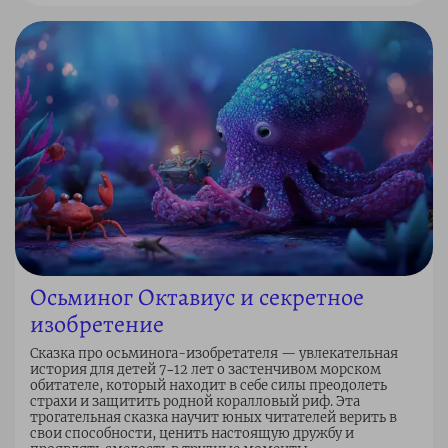
Осьминог Октавиус и секретное
изобретение
Сказка про осьминога-изобретателя — увлекательная
история для детей 7–12 лет о застенчивом морском
обитателе, который находит в себе силы преодолеть
страхи и защитить родной коралловый риф. Эта
трогательная сказка научит юных читателей верить в
свои способности, ценить настоящую дружбу и