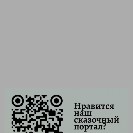
Нравится
наш
сказочный
портал?