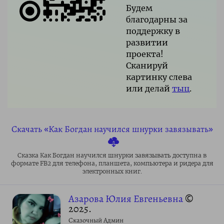
Будем
благодарны за
поддержку в
развитии
проекта!
Сканируй
картинку слева
или делай
тыц
.
Скачать «Как Богдан научился шнурки завязывать»
Сказка Как Богдан научился шнурки завязывать доступна в
формате FB2 для телефона, планшета, компьютера и ридера для
электронных книг.
Азарова Юлия Евгеньевна
©
2025.
Сказочный Админ