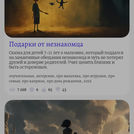
Подарки от незнакомца
Сказка для детей 7–11 лет о мальчике, который поддался
на заманчивые обещания незнакомца и чуть не потерял
друзей и доверие родителей. Учит ценить близких и
быть осторожным.
поучительные, авторские, про мальчика, про игрушки, про
семью, про капризы, про день рождения, 2025
7 268
6
65
43