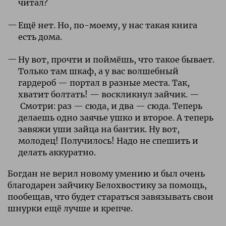
читал?
Ещё нет. Но, по-моему, у нас такая книга
есть дома.
Ну вот, прочти и поймёшь, что такое бывает.
Только там шкаф, а у вас волшебный
гардероб — портал в разные места. Так,
хватит болтать! — воскликнул зайчик. —
Смотри: раз — сюда, и два — сюда. Теперь
делаешь одно заячье ушко и второе. А теперь
завяжи уши зайца на бантик. Ну вот,
молодец! Получилось! Надо не спешить и
делать аккуратно.
Богдан не верил новому умению и был очень
благодарен зайчику Белохвостику за помощь,
пообещав, что будет стараться завязывать свои
шнурки ещё лучше и крепче.