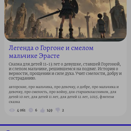
Легенда о Горгоне и смелом
мальчике Эрасте
Сказка для детей 11–13 лет о девушке, ставшей Горгоной,
и слепом мальчике, решившемся на подвиг. История о
верности, прощении и силе духа. Учит смелости, добру и
состраданию.
авторские, про мальчика, про девочку, о добре, про мальчика и
девочку, про смелость, про войну, для старшеклассников, для
детей 10 лет, для детей 11 лет, для детей 12 лет, 2025, фэнтези
сказка
4 061
6
149
2