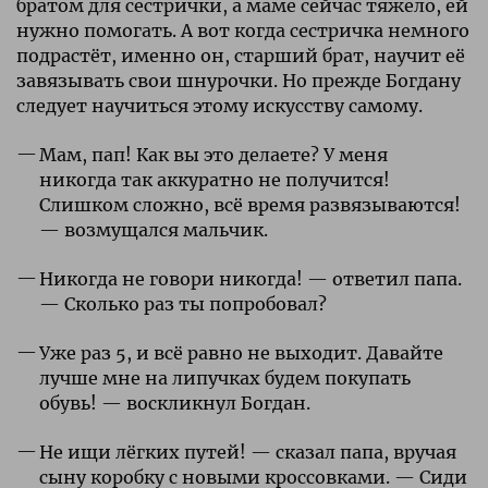
братом для сестрички, а маме сейчас тяжело, ей
нужно помогать. А вот когда сестричка немного
подрастёт, именно он, старший брат, научит её
завязывать свои шнурочки. Но прежде Богдану
следует научиться этому искусству самому.
Мам, пап! Как вы это делаете? У меня
никогда так аккуратно не получится!
Слишком сложно, всё время развязываются!
— возмущался мальчик.
Никогда не говори никогда! — ответил папа.
— Сколько раз ты попробовал?
Уже раз 5, и всё равно не выходит. Давайте
лучше мне на липучках будем покупать
обувь! — воскликнул Богдан.
Не ищи лёгких путей! — сказал папа, вручая
сыну коробку с новыми кроссовками. — Сиди