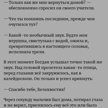
Только как же мне вернуться домой? —
обеспокоенно спросил он своего учителя.
Что ты помнишь последним, прежде чем
очутился тут?
Какой-то необычный звук. Будто моя
игрушка, свистулька с водой, ожила и,
превратившись в настоящего соловья,
исполняла трели.
В этот момент Богдан услышал точно такой же
звук. Над головой пролетела какая-то птица,
перед глазами всё закружилось, как в
калейдоскопе. Он только и успел крикнуть:
Спасибо тебе, Белохвостик!
Через секунду мальчик был дома, потирал глаза
и не верил, приснилось ему всё это или было