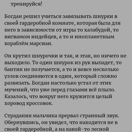
тренируйся!
Богдан решил учиться завязывать шнурки в
своей̆ гардеробной̆ комнате, которая была для
него в зависимости от игры то халабудой, то
вигвамом индейцев, а то и инопланетным
кораблём марсиан.
Он крутил шнурочки и так, и этак, но ничего не
выходило. То один шнурок из рук выпадет, то
бантик не получается, а то и вовсе несколько
узлов соединяются в один, который сложно
развязать. Богдан настолько устал от этих
мучений, что уже перед глазами всё плыло.
Казалось, что вокруг него кружится целый
хоровод кроссовок.
Страдания мальчика прервал странный звук.
Обернувшись, он увидел, что находится не в
своей гардеробной, а на какой-то лесной