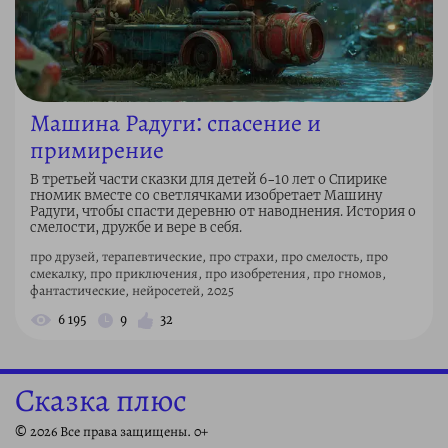
Машина Радуги: спасение и
примирение
В третьей части сказки для детей 6–10 лет о Спирике
гномик вместе со светлячками изобретает Машину
Радуги, чтобы спасти деревню от наводнения. История о
смелости, дружбе и вере в себя.
про друзей, терапевтические, про страхи, про смелость, про
смекалку, про приключения, про изобретения, про гномов,
фантастические, нейросетей, 2025
6 195
9
32
Сказка плюс
© 2026 Все права защищены. 0+