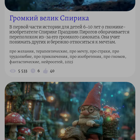
Громкий велик Спирика
В первой части истории для детей 6–10 лет о гномике-
изобретателе Спирике Праздник Пирогов оборачивается
переполохом из-за его громкого самоката. Она учит
понимать других и бережно относиться к мечтам.
про желания, терапевтические, про мечту, про страхи, про
трудолюбие, про приключения, про изобретения, про гномов,
фантастические, нейросетей, 2025
5 533
6
40