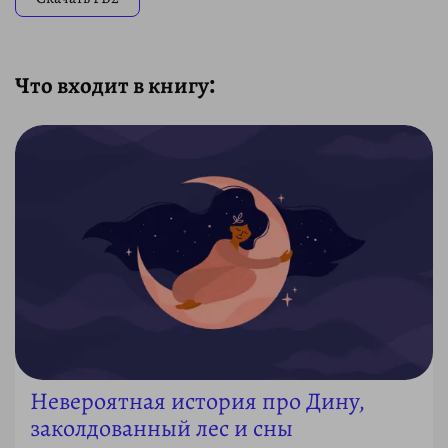
Что входит в книгу:
Невероятная история про Дину,
заколдованный лес и сны