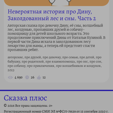
Невероятная история про Дину,
Заколдованный лес и сны. Часть 2
Авторская сказка про девочку Дину, её сны, волшебный
лес, колдунью, пропавших друзей и собачку-
помощницу для детей школьного возраста. Это
продолжение приключений Дины от Натальи Кузиной. В
первой части Дина искала в заколдованном лесу
лекарство для мамы, а теперь ей предстоит спасти
пропавших ребят.
авторские, про друзей, про девочку, про семью, про детей, про
бабушку, про родителей, про взаимопомощь, про лес, про сон,
про собачку, про приключения, про волшебников и колдунов,
2023
4 690
26
12
Сказка плюс
© 2026 Все права защищены. 0+
Регистрационный номер СМИ ЭЛ №ФС77-79139 от 15 сентября 2020 г.