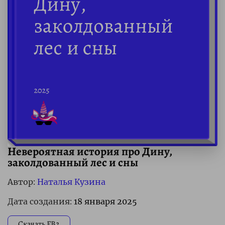
Невероятная история про Дину,
заколдованный лес и сны
Автор:
Наталья Кузина
Дата создания:
18 января 2025
Скачать FB2