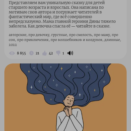
Представляем вам уникальную сказку для детей
старшего возраста и взрослых. Она написана по
мотивам снов автора и погружает читателей в
фантастический мир, где всё совершенно
непредсказуемо. Мама главной героини Дины тяжело
заболела. Как девочка спасла её ― читайте в сказке.
авторские, про девочку, грустные, про смелость, про маму, про
сон, про приключения, про волшебников и колдунов, длинные,
2022
🔊
8 855
21
42
1