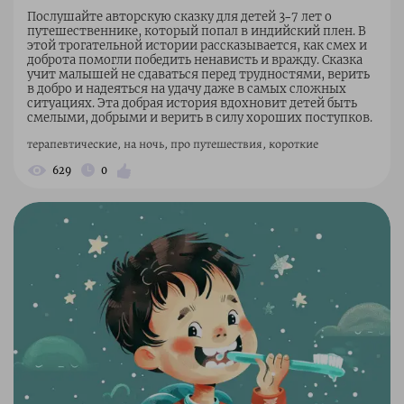
Послушайте авторскую сказку для детей 3–7 лет о
путешественнике, который попал в индийский плен. В
этой трогательной истории рассказывается, как смех и
доброта помогли победить ненависть и вражду. Сказка
учит малышей не сдаваться перед трудностями, верить
в добро и надеяться на удачу даже в самых сложных
ситуациях. Эта добрая история вдохновит детей быть
смелыми, добрыми и верить в силу хороших поступков.
терапевтические, на ночь, про путешествия, короткие
629
0