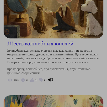
Шесть волшебных ключей
Волшебная аудиосказка о шести ключах, каждый из которых
открывает не только двери, но и важные тайны. Путь героя полон
испытаний, где смелость, доброта и вера помогают найти главное.
История о выборе, приключениях и настоящих ценностях.
про доброту, волшебные, про путешествия, поучительные,
длинные, современные
🔊
2 101
0
3
2