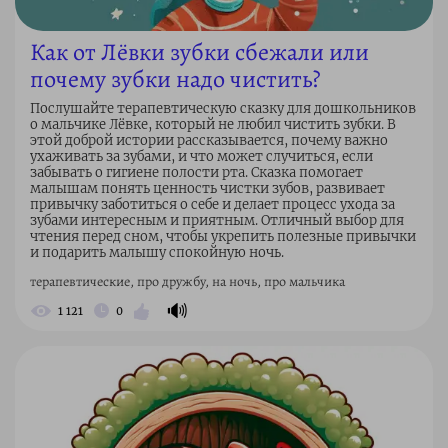
Как от Лёвки зубки сбежали или
почему зубки надо чистить?
Послушайте терапевтическую сказку для дошкольников
о мальчике Лёвке, который не любил чистить зубки. В
этой доброй истории рассказывается, почему важно
ухаживать за зубами, и что может случиться, если
забывать о гигиене полости рта. Сказка помогает
малышам понять ценность чистки зубов, развивает
привычку заботиться о себе и делает процесс ухода за
зубами интересным и приятным. Отличный выбор для
чтения перед сном, чтобы укрепить полезные привычки
и подарить малышу спокойную ночь.
терапевтические, про дружбу, на ночь, про мальчика
🔊
1 121
0