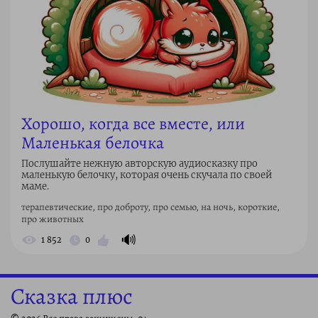
Хорошо, когда все вместе, или
Маленькая белочка
Послушайте нежную авторскую аудиосказку про
маленькую белочку, которая очень скучала по своей
маме.
терапевтические, про доброту, про семью, на ночь, короткие,
про животных
🔊
1 852
0
Сказка плюс