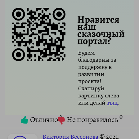
Нравится
наш
сказочный
портал?
Будем
благодарны за
поддержку в
развитии
проекта!
Сканируй
картинку слева
или делай
тыц
.
2
0
Отлично
Не понравилось
Виктория Бессонова
© 2021.