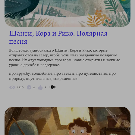
Шанти, Кора и Рико. Полярная
песня
Волшебная аудиосказка о Шанти, Коре и Рико, которые
отправляются на север, чтобы услышать загадочную полярную
песню. Их ждут холодные просторы, новые открытия и важные
уроки о дружбе и поддержке.
про дружбу, волшебные, про звезды, про путешествия, про
природу, поучительные, современные
🔊
1 120
0
2