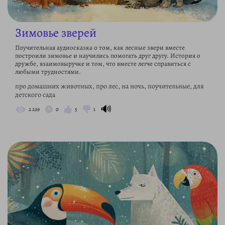
Зимовье зверей
Поучительная аудиосказка о том, как лесные звери вместе
построили зимовье и научились помогать друг другу. История о
дружбе, взаимовыручке и том, что вместе легче справиться с
любыми трудностями.
про домашних животных, про лес, на ночь, поучительные, для
детского сада
🔊
2 229
0
5
1