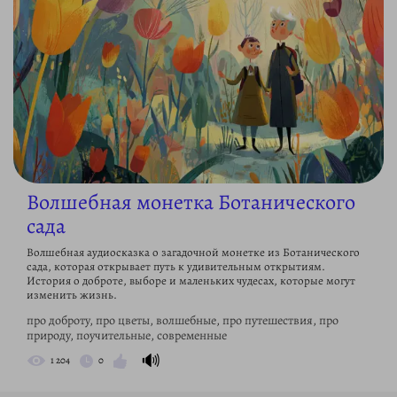
Волшебная монетка Ботанического
сада
Волшебная аудиосказка о загадочной монетке из Ботанического
сада, которая открывает путь к удивительным открытиям.
История о доброте, выборе и маленьких чудесах, которые могут
изменить жизнь.
про доброту, про цветы, волшебные, про путешествия, про
природу, поучительные, современные
🔊
1 204
0