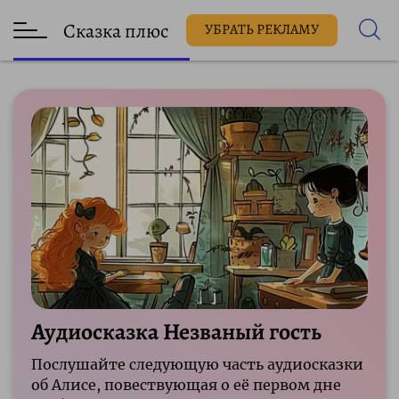
Сказка плюс
УБРАТЬ РЕКЛАМУ
Аудиосказка Незваный гость
Послушайте следующую часть аудиосказки
об Алисе, повествующая о её первом дне