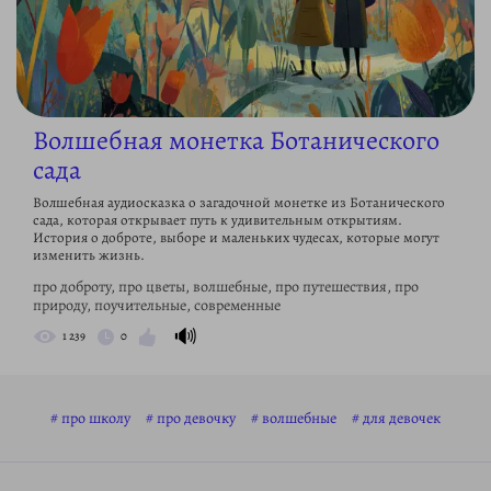
Волшебная монетка Ботанического
сада
Волшебная аудиосказка о загадочной монетке из Ботанического
сада, которая открывает путь к удивительным открытиям.
История о доброте, выборе и маленьких чудесах, которые могут
изменить жизнь.
про доброту, про цветы, волшебные, про путешествия, про
природу, поучительные, современные
🔊
1 239
0
про школу
про девочку
волшебные
для девочек