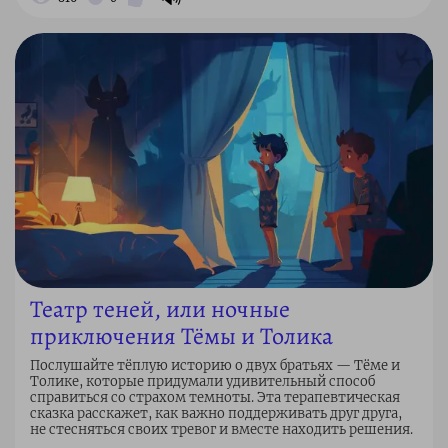
Театр теней, или ночные
приключения Тёмы и Толика
Послушайте тёплую историю о двух братьях — Тёме и
Толике, которые придумали удивительный способ
справиться со страхом темноты. Эта терапевтическая
сказка расскажет, как важно поддерживать друг друга,
не стесняться своих тревог и вместе находить решения.