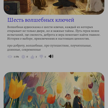
Шесть волшебных ключей
Волшебная аудиосказка о шести ключах, каждый из которых
открывает не только двери, но и важные тайны. Путь героя полон
испытаний, где смелость, доброта и вера помогают найти главное.
История о выборе, приключениях и настоящих ценностях.
про доброту, волшебные, про путешествия, поучительные,
длинные, современные
🔊
2 184
0
3
2