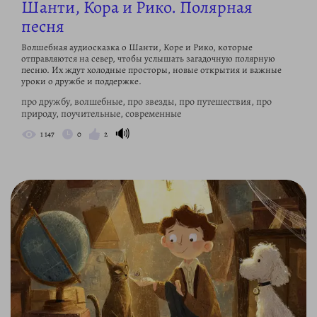
Шанти, Кора и Рико. Полярная
песня
Волшебная аудиосказка о Шанти, Коре и Рико, которые
отправляются на север, чтобы услышать загадочную полярную
песню. Их ждут холодные просторы, новые открытия и важные
уроки о дружбе и поддержке.
про дружбу, волшебные, про звезды, про путешествия, про
природу, поучительные, современные
🔊
1 147
0
2