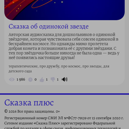
Сказка об одинокой звезде
Авторская аудиосказка для дошкольников о одинокой
звёздочке, которая чувствовала себя совсем одинокой в
бескрайнем космосе. Но однажды мимо пролетела
добрая комета и познакомила её с другими звёздами. С
тех пор звёздочка больше никогда не была одна — ведь у
неё появились настоящие друзья!
терапевтические, про дружбу, про космос, про звезды, для
детского сада
🔊
1 986
0
1
1
Сказка плюс
© 2026 Все права защищены. 0+
Регистрационный номер СМИ ЭЛ №ФС77-79139 от 15 сентября 2020 г.
Сетевое издание «Сказка Плюс» зарегистрировано Федеральной
службой по надзору в сфере связи, информационных технологий и