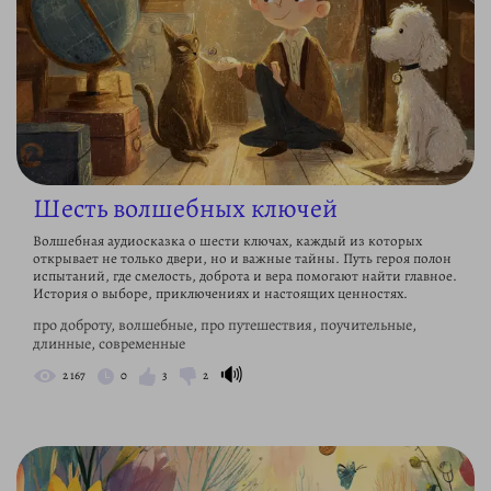
Шесть волшебных ключей
Волшебная аудиосказка о шести ключах, каждый из которых
открывает не только двери, но и важные тайны. Путь героя полон
испытаний, где смелость, доброта и вера помогают найти главное.
История о выборе, приключениях и настоящих ценностях.
про доброту, волшебные, про путешествия, поучительные,
длинные, современные
🔊
2 167
0
3
2