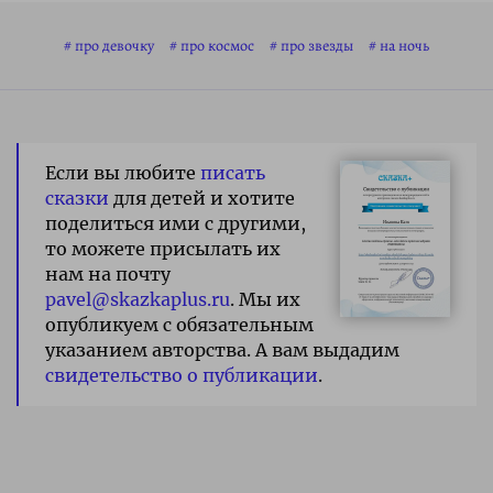
про девочку
про космос
про звезды
на ночь
Если вы любите
писать
сказки
для детей и хотите
поделиться ими с другими,
то можете присылать их
нам на почту
pavel@skazkaplus.ru
. Мы их
опубликуем с обязательным
указанием авторства. А вам выдадим
свидетельство о публикации
.