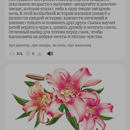
школьного возраста о мальчике-звездочёте и девочке-
звезде, которая упала с неба в одну тихую звёздную
ночь. В этой волшебной истории малыши узнают о
ценности каждой истории, важности мечтаний и
умении слушать и понимать друг друга. Сказка научит
детей верить в чудеса, ценить дружбу и мечтать смело.
Отличный выбор для чтения перед сном, чтобы
вдохновить на добрые мечты и тёплые чувства.
про девочку, про звезды, на ночь, про мальчика
🔊
874
0