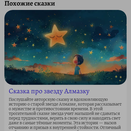
Похожие сказки
Сказка про звезду Алмазку
Послушайте авторскую сказку и вдохновляющую
историю о старой звезде Алмазке, которая рассказывает
о мужестве и противостоянии времени. В этой
трогательной сказке звезда учит малышей не сдаваться
перед трудностями, верить в свою силу и находить свет
даже в самые тёмные моменты. Эта история — вызов
отчаянию и призыв к внутренней стойкости. Отличный