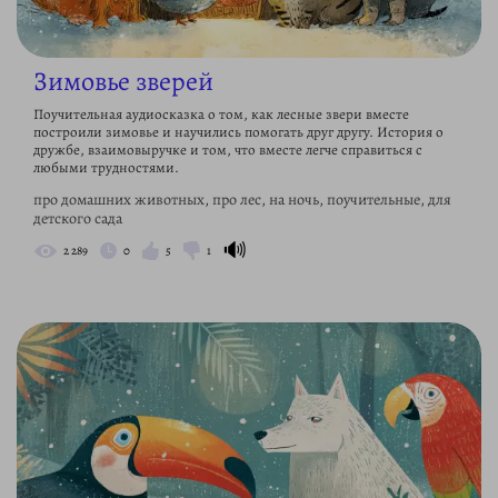
Зимовье зверей
Поучительная аудиосказка о том, как лесные звери вместе
построили зимовье и научились помогать друг другу. История о
дружбе, взаимовыручке и том, что вместе легче справиться с
любыми трудностями.
про домашних животных, про лес, на ночь, поучительные, для
детского сада
🔊
2 289
0
5
1