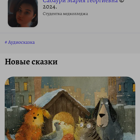
Сабаури Мария Георгиевна
©
2024.
Студентка медколледжа
Аудиосказка
Новые сказки