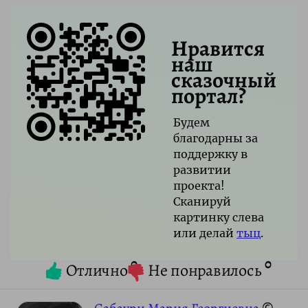
Нравится
наш
сказочный
портал?
Будем
благодарны за
поддержку в
развитии
проекта!
Сканируй
картинку слева
или делай
тыц
.
0
0
Отлично
Не понравилось