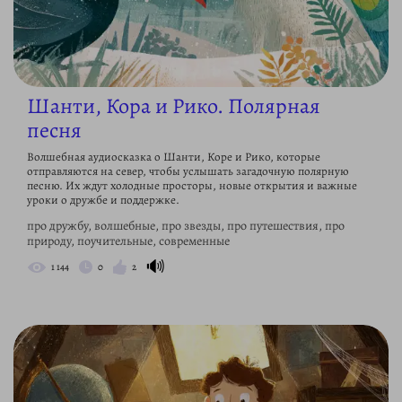
Шанти, Кора и Рико. Полярная
песня
Волшебная аудиосказка о Шанти, Коре и Рико, которые
отправляются на север, чтобы услышать загадочную полярную
песню. Их ждут холодные просторы, новые открытия и важные
уроки о дружбе и поддержке.
про дружбу, волшебные, про звезды, про путешествия, про
природу, поучительные, современные
🔊
1 144
0
2