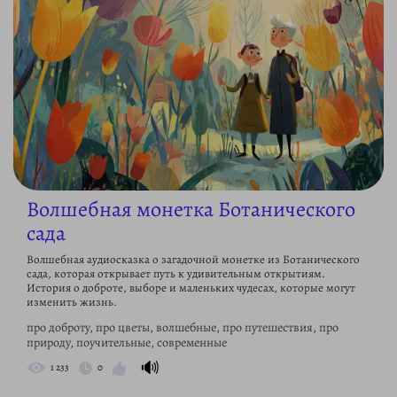
Волшебная монетка Ботанического
сада
Волшебная аудиосказка о загадочной монетке из Ботанического
сада, которая открывает путь к удивительным открытиям.
История о доброте, выборе и маленьких чудесах, которые могут
изменить жизнь.
про доброту, про цветы, волшебные, про путешествия, про
природу, поучительные, современные
🔊
1 233
0