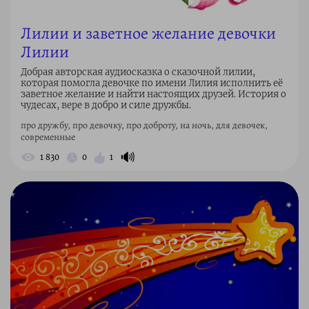
Лилии и заветное желание девочки
Лилии
Добрая авторская аудиосказка о сказочной лилии,
которая помогла девочке по имени Лилия исполнить её
заветное желание и найти настоящих друзей. История о
чудесах, вере в добро и силе дружбы.
про дружбу, про девочку, про доброту, на ночь, для девочек,
современные
🔊
1 830
0
1