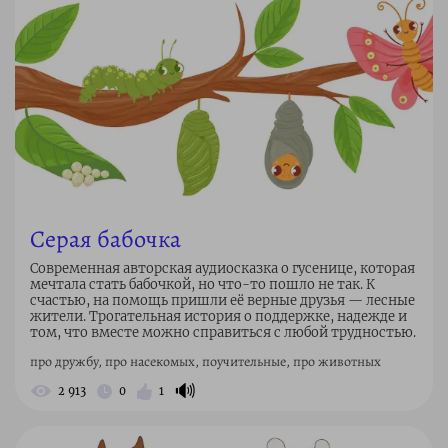
Серая бабочка
Современная авторская аудиосказка о гусенице, которая
мечтала стать бабочкой, но что-то пошло не так. К
счастью, на помощь пришли её верные друзья — лесные
жители. Трогательная история о поддержке, надежде и
том, что вместе можно справиться с любой трудностью.
про дружбу, про насекомых, поучительные, про животных
🔊
2 913
0
1