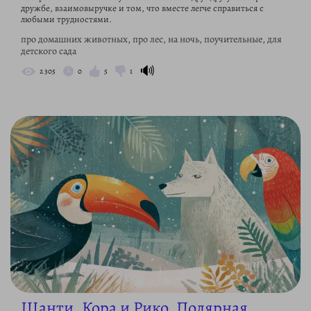
дружбе, взаимовыручке и том, что вместе легче справиться с
любыми трудностями.
про домашних животных, про лес, на ночь, поучительные, для
детского сада
🔊
2 305
0
5
1
Шанти, Кора и Рико. Полярная