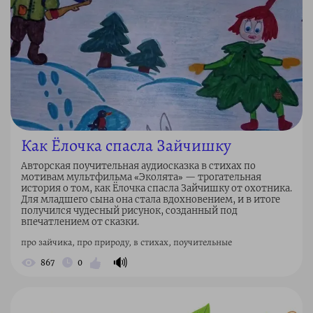
Как Ёлочка спасла Зайчишку
Авторская поучительная аудиосказка в стихах по
мотивам мультфильма «Эколята» — трогательная
история о том, как Ёлочка спасла Зайчишку от охотника.
Для младшего сына она стала вдохновением, и в итоге
получился чудесный рисунок, созданный под
впечатлением от сказки.
про зайчика, про природу, в стихах, поучительные
🔊
867
0