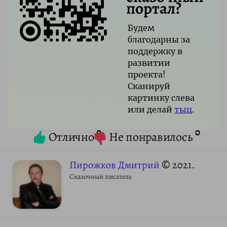
портал?
Будем
благодарны за
поддержку в
развитии
проекта!
Сканируй
картинку слева
или делай
тыц
.
0
0
Отлично
Не понравилось
Пирожков Дмитрий
© 2021.
Сказочный писатель