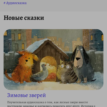
Аудиосказка
Новые сказки
Зимовье зверей
Поучительная аудиосказка о том, как лесные звери вместе
построили зимовье и научились помогать друг другу. История о