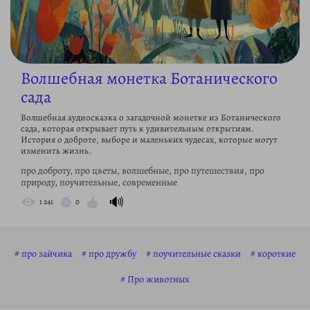
Волшебная монетка Ботанического
сада
Волшебная аудиосказка о загадочной монетке из Ботанического
сада, которая открывает путь к удивительным открытиям.
История о доброте, выборе и маленьких чудесах, которые могут
изменить жизнь.
про доброту, про цветы, волшебные, про путешествия, про
природу, поучительные, современные
🔊
1 241
0
про зайчика
про дружбу
поучительные сказки
короткие
Про животных