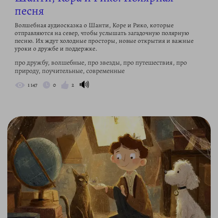
песня
Волшебная аудиосказка о Шанти, Коре и Рико, которые
отправляются на север, чтобы услышать загадочную полярную
песню. Их ждут холодные просторы, новые открытия и важные
уроки о дружбе и поддержке.
про дружбу, волшебные, про звезды, про путешествия, про
природу, поучительные, современные
🔊
1 147
0
2