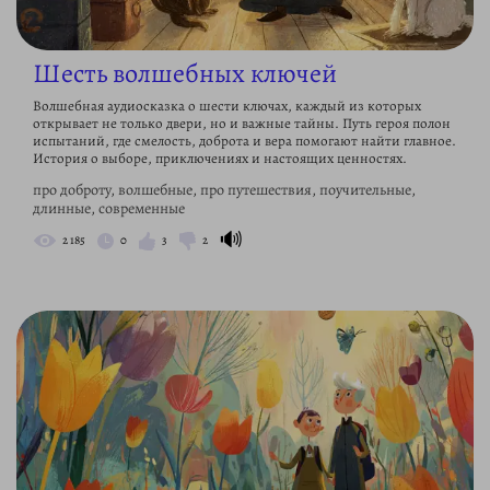
Шесть волшебных ключей
Волшебная аудиосказка о шести ключах, каждый из которых
открывает не только двери, но и важные тайны. Путь героя полон
испытаний, где смелость, доброта и вера помогают найти главное.
История о выборе, приключениях и настоящих ценностях.
про доброту, волшебные, про путешествия, поучительные,
длинные, современные
🔊
2 185
0
3
2