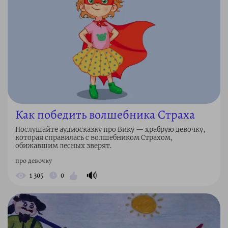
Как победить волшебника Страха
Послушайте аудиосказку про Вику — храбрую девочку,
которая справилась с волшебником Страхом,
обижавшим лесных зверят.
про девочку
🔊
1 305
0