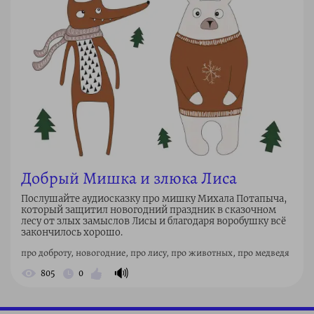
Добрый Мишка и злюка Лиса
Послушайте аудиосказку про мишку Михала Потапыча,
который защитил новогодний праздник в сказочном
лесу от злых замыслов Лисы и благодаря воробушку всё
закончилось хорошо.
про доброту, новогодние, про лису, про животных, про медведя
🔊
805
0