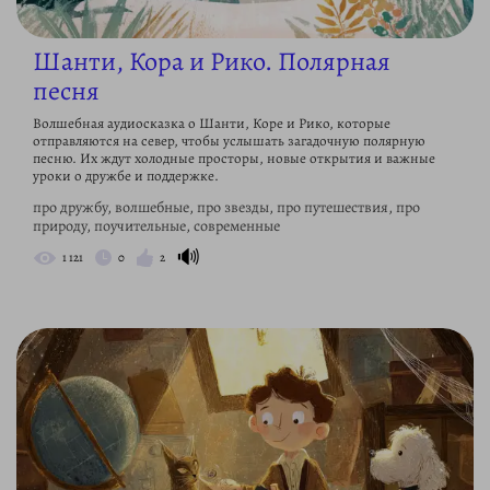
Шанти, Кора и Рико. Полярная
песня
Волшебная аудиосказка о Шанти, Коре и Рико, которые
отправляются на север, чтобы услышать загадочную полярную
песню. Их ждут холодные просторы, новые открытия и важные
уроки о дружбе и поддержке.
про дружбу, волшебные, про звезды, про путешествия, про
природу, поучительные, современные
🔊
1 121
0
2