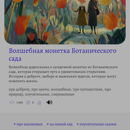
Волшебная монетка Ботанического
сада
Волшебная аудиосказка о загадочной монетке из Ботанического
сада, которая открывает путь к удивительным открытиям.
История о доброте, выборе и маленьких чудесах, которые могут
изменить жизнь.
про доброту, про цветы, волшебные, про путешествия, про
природу, поучительные, современные
🔊
1 205
0
про насекомых
на новый лад
поучительные сказки