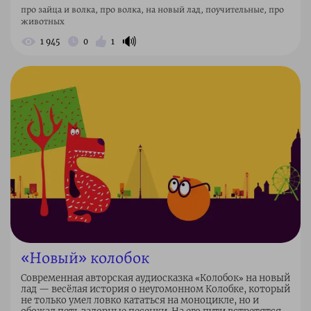
про зайца и волка, про волка, на новый лад, поучительные, про
животных
🔊
1 945
0
1
«Новый» колобок
Современная авторская аудиосказка «Колобок» на новый
лад — весёлая история о неугомонном Колобке, который
не только умел ловко кататься на моноцикле, но и