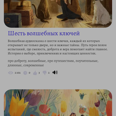
Шесть волшебных ключей
Волшебная аудиосказка о шести ключах, каждый из которых
открывает не только двери, но и важные тайны. Путь героя полон
испытаний, где смелость, доброта и вера помогают найти главное.
История о выборе, приключениях и настоящих ценностях.
про доброту, волшебные, про путешествия, поучительные,
длинные, современные
🔊
2 102
0
3
2