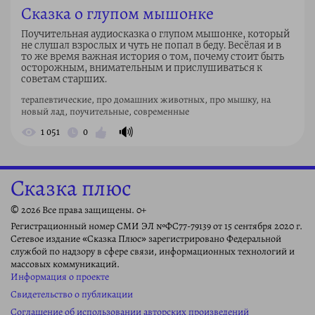
Сказка о глупом мышонке
Поучительная аудиосказка о глупом мышонке, который
не слушал взрослых и чуть не попал в беду. Весёлая и в
то же время важная история о том, почему стоит быть
осторожным, внимательным и прислушиваться к
советам старших.
терапевтические, про домашних животных, про мышку, на
новый лад, поучительные, современные
🔊
1 051
0
Сказка плюс
© 2026 Все права защищены. 0+
Регистрационный номер СМИ ЭЛ №ФС77-79139 от 15 сентября 2020 г.
Сетевое издание «Сказка Плюс» зарегистрировано Федеральной
службой по надзору в сфере связи, информационных технологий и
массовых коммуникаций.
Информация о проекте
Свидетельство о публикации
Соглашение об использовании авторских произведений