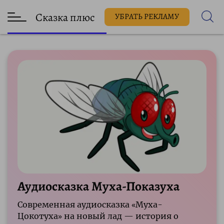
Сказка плюс
УБРАТЬ РЕКЛАМУ
Аудиосказка Муха-Показуха
Современная аудиосказка «Муха-
Цокотуха» на новый лад — история о