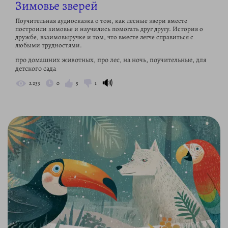
Зимовье зверей
Поучительная аудиосказка о том, как лесные звери вместе
построили зимовье и научились помогать друг другу. История о
дружбе, взаимовыручке и том, что вместе легче справиться с
любыми трудностями.
про домашних животных, про лес, на ночь, поучительные, для
детского сада
🔊
2 233
0
5
1