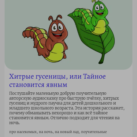
Хитрые гусеницы, или Тайное
становится явным
Послушайте маленькую добрую поучительную
авторскую аудиосказку про быструю пчёлку, хитрых
гусениц и мудрого паучка для детей дошкольного и
младшего школьного возраста. Эта история расскажет,
почему обманывать нехорошо и как всё тайное
становится явным. Отлично подходит для чтения на
ночь.
про насекомых, на ночь, на новый лад, поучительные