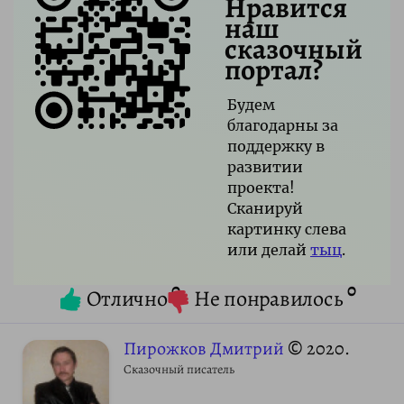
Нравится
наш
сказочный
портал?
Будем
благодарны за
поддержку в
развитии
проекта!
Сканируй
картинку слева
или делай
тыц
.
0
0
Отлично
Не понравилось
Пирожков Дмитрий
© 2020.
Сказочный писатель