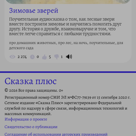
Зимовье зверей
Поучительная аудиосказка о том, как лесные звери
вместе построили зимовье и научились помогать друг
другу. История о дружбе, взаимовыручке и том, что
вместе легче справиться с любыми трудностями.
про домашних животных, про лес, на ночь, поучительные, для
детского сада
🔊
2 274
0
5
1
Сказка плюс
© 2026 Все права защищены. 0+
Регистрационный номер СМИ ЭЛ №ФС77-79139 от 15 сентября 2020 г.
Сетевое издание «Сказка Плюс» зарегистрировано Федеральной
службой по надзору в сфере связи, информационных технологий и
массовых коммуникаций.
Информация о проекте
Свидетельство о публикации
Соглашение об использовании авторских произведений