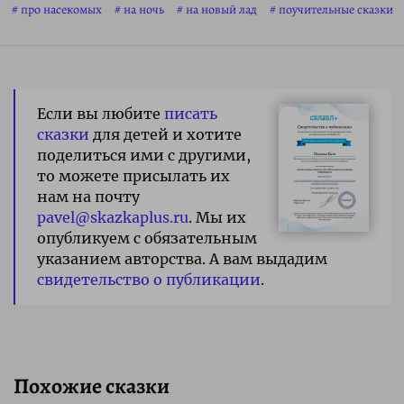
про насекомых
на ночь
на новый лад
поучительные сказки
Если вы любите
писать
сказки
для детей и хотите
поделиться ими с другими,
то можете присылать их
нам на почту
pavel@skazkaplus.ru
. Мы их
опубликуем с обязательным
указанием авторства. А вам выдадим
свидетельство о публикации
.
Похожие сказки