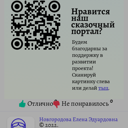
Нравится
наш
сказочный
портал?
Будем
благодарны за
поддержку в
развитии
проекта!
Сканируй
картинку слева
или делай
тыц
.
0
0
Отлично
Не понравилось
Новгородова Елена Эдуардовна
© 2022.