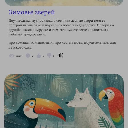
Зимовье зверей
Поучительная аудиосказка о том, как лесные звери вместе
построили зимовье и научились помогать друг другу. История о
дружбе, взаимовыручке и том, что вместе легче справиться с
любыми трудностями.
про домашних животных, про лес, на ночь, поучительные, для
детского сада
🔊
2 274
0
5
1