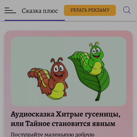
Сказка плюс
УБРАТЬ РЕКЛАМУ
Аудиосказка Хитрые гусеницы,
или Тайное становится явным
Послушайте маленькую добрую