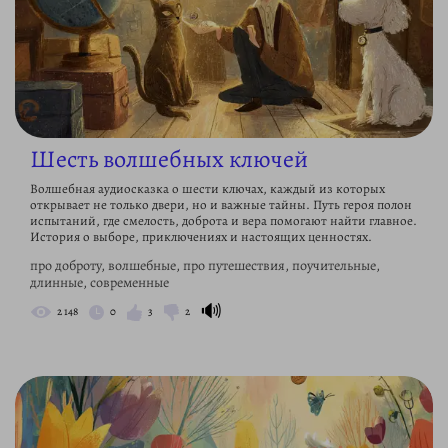
Шесть волшебных ключей
Волшебная аудиосказка о шести ключах, каждый из которых
открывает не только двери, но и важные тайны. Путь героя полон
испытаний, где смелость, доброта и вера помогают найти главное.
История о выборе, приключениях и настоящих ценностях.
про доброту, волшебные, про путешествия, поучительные,
длинные, современные
🔊
2 148
0
3
2