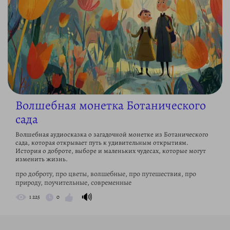
Волшебная монетка Ботанического
сада
Волшебная аудиосказка о загадочной монетке из Ботанического
сада, которая открывает путь к удивительным открытиям.
История о доброте, выборе и маленьких чудесах, которые могут
изменить жизнь.
про доброту, про цветы, волшебные, про путешествия, про
природу, поучительные, современные
🔊
1 225
0