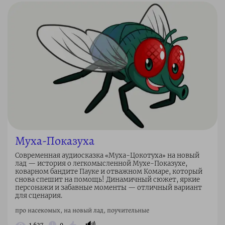
Муха-Показуха
Современная аудиосказка «Муха-Цокотуха» на новый
лад — история о легкомысленной Мухе-Показухе,
коварном бандите Пауке и отважном Комаре, который
снова спешит на помощь! Динамичный сюжет, яркие
персонажи и забавные моменты — отличный вариант
для сценария.
про насекомых, на новый лад, поучительные
🔊
1 627
0