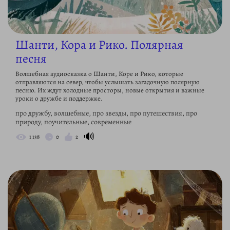
Шанти, Кора и Рико. Полярная
песня
Волшебная аудиосказка о Шанти, Коре и Рико, которые
отправляются на север, чтобы услышать загадочную полярную
песню. Их ждут холодные просторы, новые открытия и важные
уроки о дружбе и поддержке.
про дружбу, волшебные, про звезды, про путешествия, про
природу, поучительные, современные
🔊
1 138
0
2