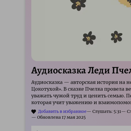
Аудиосказка Леди Пче
Аудиосказка — авторская история на н
Цокотухой». В сказке Пчелка провела в
уважать чужой труд и ценить семью. П
которая учит уважению и взаимопом
— Слушать: 5:31