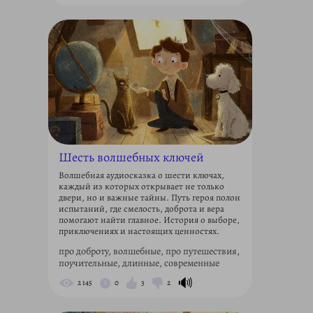
Шесть волшебных ключей
Волшебная аудиосказка о шести ключах,
каждый из которых открывает не только
двери, но и важные тайны. Путь героя полон
испытаний, где смелость, доброта и вера
помогают найти главное. История о выборе,
приключениях и настоящих ценностях.
про доброту, волшебные, про путешествия,
поучительные, длинные, современные
🔊
2 145
0
3
2