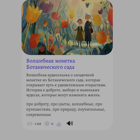
Волшебная монетка
Ботанического сада
Волшебная аудиосказка о загадочной
монетке из Ботанического сада, которая
открывает путь к удивительным открытиям.
История о доброте, выборе и маленьких
чудесах, которые могут изменить жизнь.
про доброту, про цветы, волшебные, про
путешествия, про природу, поучительные,
современные
🔊
1 223
0