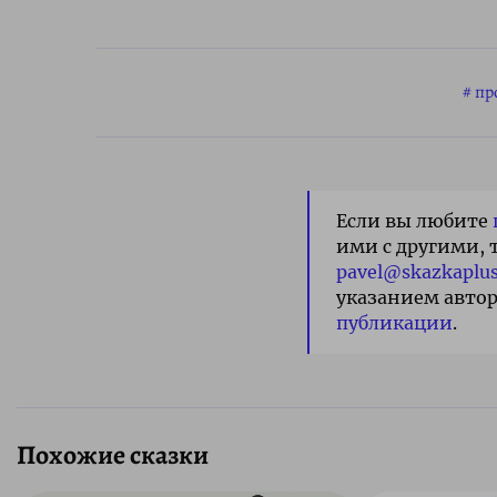
пр
Если вы любите
ими с другими, 
pavel@skazkaplus
указанием автор
публикации
.
Похожие сказки