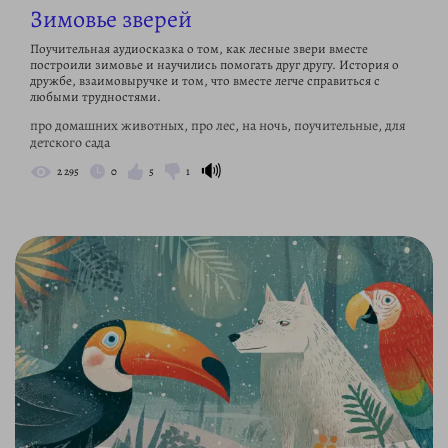
Зимовье зверей
Поучительная аудиосказка о том, как лесные звери вместе
построили зимовье и научились помогать друг другу. История о
дружбе, взаимовыручке и том, что вместе легче справиться с
любыми трудностями.
про домашних животных, про лес, на ночь, поучительные, для
детского сада
🔊
2 295
0
5
1