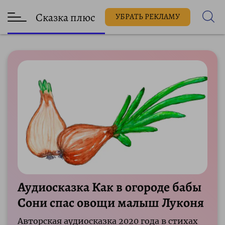
Сказка плюс
УБРАТЬ РЕКЛАМУ
Аудиосказка Как в огороде бабы
Сони спас овощи малыш Луконя
Авторская аудиосказка 2020 года в стихах