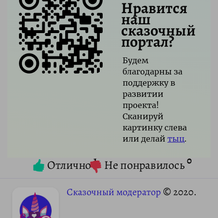
Нравится
наш
сказочный
портал?
Будем
благодарны за
поддержку в
развитии
проекта!
Сканируй
картинку слева
или делай
тыц
.
1
0
Отлично
Не понравилось
Сказочный модератор
© 2020.