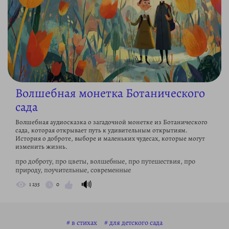
Волшебная монетка Ботанического
сада
Волшебная аудиосказка о загадочной монетке из Ботанического
сада, которая открывает путь к удивительным открытиям.
История о доброте, выборе и маленьких чудесах, которые могут
изменить жизнь.
про доброту, про цветы, волшебные, про путешествия, про
природу, поучительные, современные
🔊
1 235
0
в стихах
для детского сада