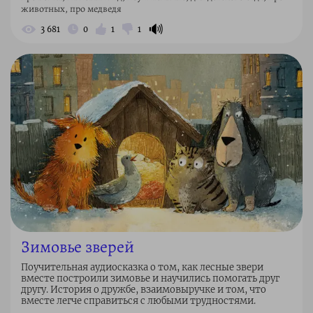
животных, про медведя
🔊
3 681
0
1
1
Зимовье зверей
Поучительная аудиосказка о том, как лесные звери
вместе построили зимовье и научились помогать друг
другу. История о дружбе, взаимовыручке и том, что
вместе легче справиться с любыми трудностями.