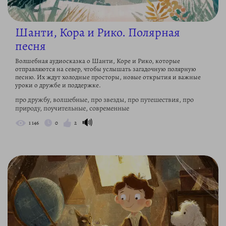
Шанти, Кора и Рико. Полярная
песня
Волшебная аудиосказка о Шанти, Коре и Рико, которые
отправляются на север, чтобы услышать загадочную полярную
песню. Их ждут холодные просторы, новые открытия и важные
уроки о дружбе и поддержке.
про дружбу, волшебные, про звезды, про путешествия, про
природу, поучительные, современные
🔊
1 146
0
2