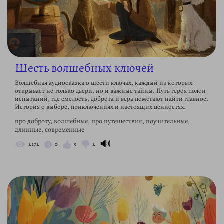
Шесть волшебных ключей
Волшебная аудиосказка о шести ключах, каждый из которых
открывает не только двери, но и важные тайны. Путь героя полон
испытаний, где смелость, доброта и вера помогают найти главное.
История о выборе, приключениях и настоящих ценностях.
про доброту, волшебные, про путешествия, поучительные,
длинные, современные
🔊
2 172
0
3
2