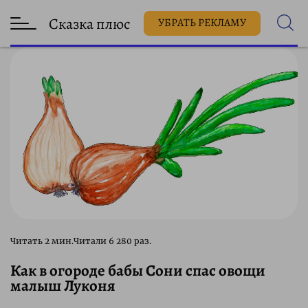
Сказка плюс
УБРАТЬ РЕКЛАМУ
6 280 раз.
Как в огороде бабы Сони спас овощи
малыш Луконя