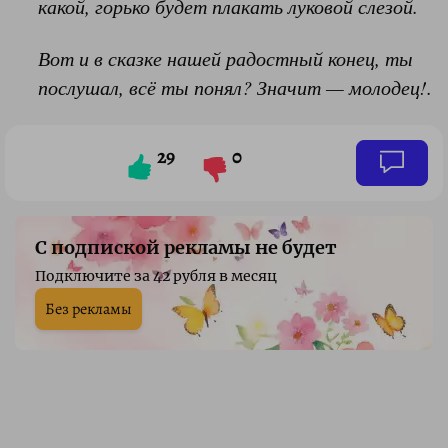
какой,
горько будет плакать луковой слезой.
Вот и в сказке нашей радостный конец,
ты
послушал, всё ты понял? Значит — молодец!.
29
0
С подпиской рекламы не будет
Подключите за 42 рубля в месяц
Без рекламы