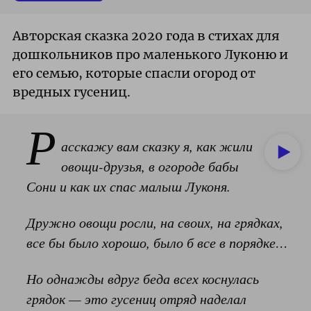
Авторская сказка 2020 года в стихах для
дошкольников про маленького Луконю и
его семью, которые спасли огород от
вредных гусениц.
Р
асскажу вам сказку я,
как жили
овощи-друзья,
в огороде бабы
Сони и как их спас малыш Лук
оня.
Дружно овощи росли,
на своих,
на грядках,
все бы было хорошо,
было б все в порядке…
Но однажды вдруг беда всех коснулась
грядок
— это гусениц отряд наделал