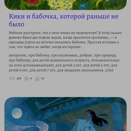
Кики и бабочка, которой раньше не
было
Ребёнок расстроен, что у него «пока не получается»? В этой сказке
девочка Кики две недели ждала, когда проснётся гусеничка, — и
однажды утром на веточке оказалась бабочка. Простая история о
том, что чудеса не любят, когда их торопят.
авторские, про бабочку, про насекомых, добрые, про природу,
про бабушку, для детей дошкольного возраста, познавательные,
на ночь (успокаивающие), для детей 4 лет, для детей 5 лет, для
детей 6 лет, для детей 7 лет, для младших школьников, 2026
358
6
10