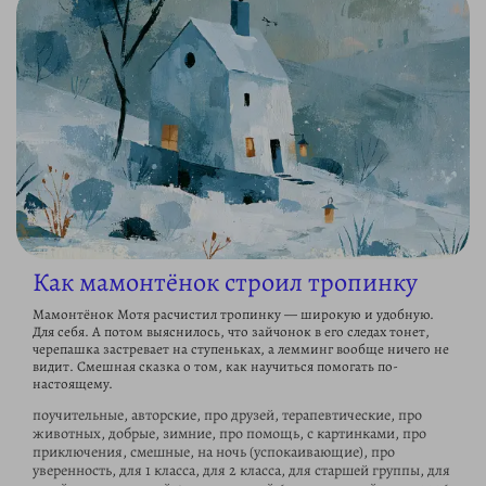
Как мамонтёнок строил тропинку
Мамонтёнок Мотя расчистил тропинку — широкую и удобную.
Для себя. А потом выяснилось, что зайчонок в его следах тонет,
черепашка застревает на ступеньках, а лемминг вообще ничего не
видит. Смешная сказка о том, как научиться помогать по-
настоящему.
поучительные, авторские, про друзей, терапевтические, про
животных, добрые, зимние, про помощь, с картинками, про
приключения, смешные, на ночь (успокаивающие), про
уверенность, для 1 класса, для 2 класса, для старшей группы, для