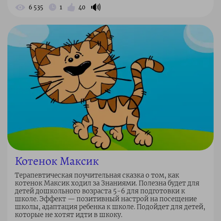
🔊
6 535
1
40
Котенок Максик
Терапевтическая поучительная сказка о том, как
котенок Максик ходил за Знаниями. Полезна будет для
детей дошкольного возраста 5-6 для подготовки к
школе. Эффект — позитивный настрой на посещение
школы, адаптация ребенка к школе. Подойдет для детей,
которые не хотят идти в шкоку.