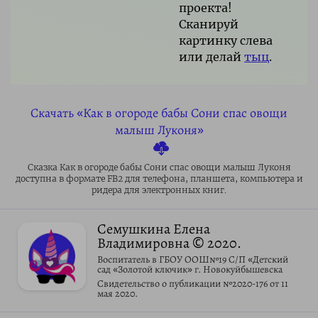
проекта!
Сканируй
картинку слева
или делай
тыц
.
Скачать «Как в огороде бабы Сони спас овощи
малыш Луконя»
Сказка Как в огороде бабы Сони спас овощи малыш Луконя
доступна в формате FB2 для телефона, планшета, компьютера и
ридера для электронных книг.
Семушкина Елена
Владимировна
© 2020.
Воспитатель в ГБОУ ООШ№19 С/П «Детский
сад «Золотой ключик» г. Новокуйбышевска
Свидетельство о публикации №2020-176 от 11
мая 2020.