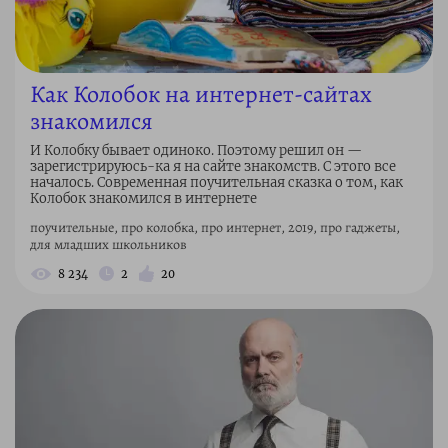
Как Колобок на интернет-сайтах
знакомился
И Колобку бывает одиноко. Поэтому решил он —
зарегистрируюсь-ка я на сайте знакомств. С этого все
началось. Современная поучительная сказка о том, как
Колобок знакомился в интернете
поучительные, про колобка, про интернет, 2019, про гаджеты,
для младших школьников
8 234
2
20