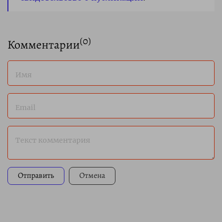
(
0
)
Комментарии
Имя
Email
Текст комментария
Отправить
Отмена