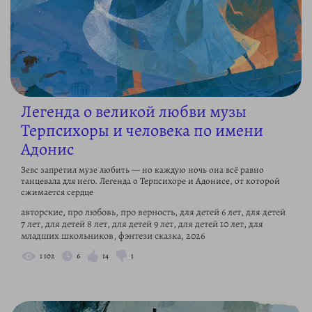
Легенда о великой любви музы
Терпсихоры и человека по имени
Адонис
Зевс запретил музе любить — но каждую ночь она всё равно
танцевала для него. Легенда о Терпсихоре и Адонисе, от которой
сжимается сердце
авторские, про любовь, про верность, для детей 6 лет, для детей
7 лет, для детей 8 лет, для детей 9 лет, для детей 10 лет, для
младших школьников, фэнтези сказка, 2026
1 102
6
14
1