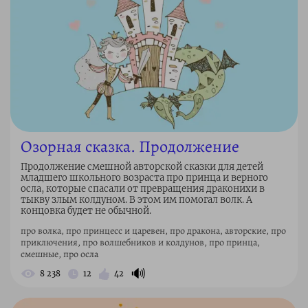
Озорная сказка. Продолжение
Продолжение смешной авторской сказки для детей
младшего школьного возраста про принца и верного
осла, которые спасали от превращения драконихи в
тыкву злым колдуном. В этом им помогал волк. А
концовка будет не обычной.
про волка, про принцесс и царевен, про дракона, авторские, про
приключения, про волшебников и колдунов, про принца,
смешные, про осла
🔊
8 238
12
42