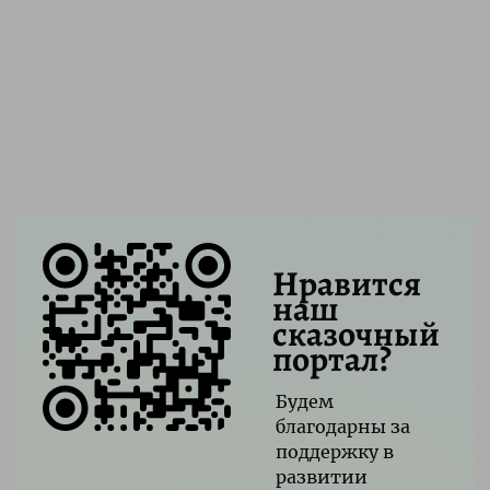
Нравится
наш
сказочный
портал?
Будем
благодарны за
поддержку в
развитии