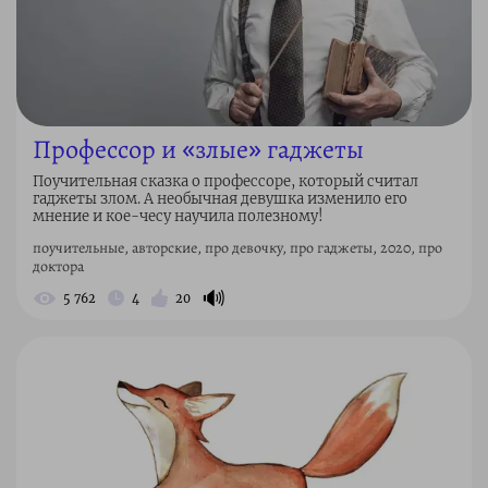
Профессор и «злые» гаджеты
Поучительная сказка о профессоре, который считал
гаджеты злом. А необычная девушка изменило его
мнение и кое-чесу научила полезному!
поучительные, авторские, про девочку, про гаджеты, 2020, про
доктора
🔊
5 762
4
20