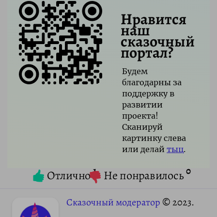
Нравится
наш
сказочный
портал?
Будем
благодарны за
поддержку в
развитии
проекта!
Сканируй
картинку слева
или делай
тыц
.
1
0
Отлично
Не понравилось
Сказочный модератор
© 2023.