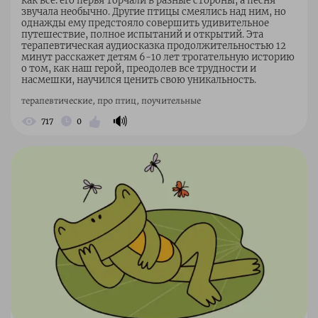
как все: его перья торчали в разные стороны, а песня
звучала необычно. Другие птицы смеялись над ним, но
однажды ему предстояло совершить удивительное
путешествие, полное испытаний и открытий. Эта
терапевтическая аудиосказка продолжительностью 12
минут расскажет детям 6-10 лет трогательную историю
о том, как наш герой, преодолев все трудности и
насмешки, научился ценить свою уникальность.
терапевтические, про птиц, поучительные
🔊
717
0