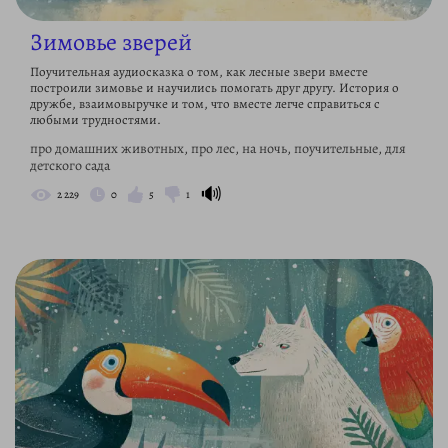
Зимовье зверей
Поучительная аудиосказка о том, как лесные звери вместе
построили зимовье и научились помогать друг другу. История о
дружбе, взаимовыручке и том, что вместе легче справиться с
любыми трудностями.
про домашних животных, про лес, на ночь, поучительные, для
детского сада
🔊
2 229
0
5
1