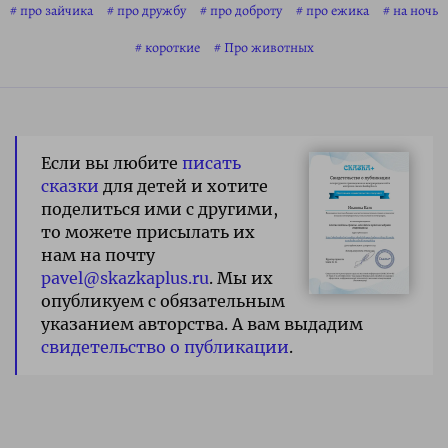
про зайчика
про дружбу
про доброту
про ежика
на ночь
короткие
Про животных
Если вы любите
писать
сказки
для детей и хотите
поделиться ими с другими,
то можете присылать их
нам на почту
pavel@skazkaplus.ru
. Мы их
опубликуем с обязательным
указанием авторства. А вам выдадим
свидетельство о публикации
.