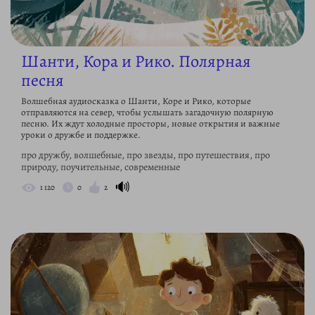
Шанти, Кора и Рико. Полярная
песня
Волшебная аудиосказка о Шанти, Коре и Рико, которые
отправляются на север, чтобы услышать загадочную полярную
песню. Их ждут холодные просторы, новые открытия и важные
уроки о дружбе и поддержке.
про дружбу, волшебные, про звезды, про путешествия, про
природу, поучительные, современные
🔊
1 120
0
2