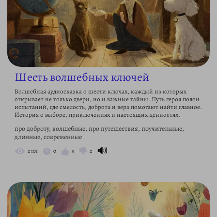
Шесть волшебных ключей
Волшебная аудиосказка о шести ключах, каждый из которых
открывает не только двери, но и важные тайны. Путь героя полон
испытаний, где смелость, доброта и вера помогают найти главное.
История о выборе, приключениях и настоящих ценностях.
про доброту, волшебные, про путешествия, поучительные,
длинные, современные
🔊
2 101
0
3
2