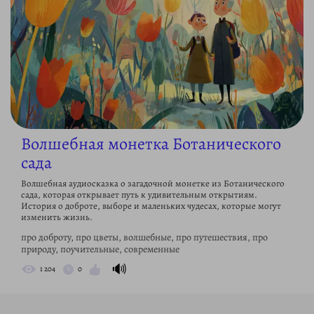
Волшебная монетка Ботанического
сада
Волшебная аудиосказка о загадочной монетке из Ботанического
сада, которая открывает путь к удивительным открытиям.
История о доброте, выборе и маленьких чудесах, которые могут
изменить жизнь.
про доброту, про цветы, волшебные, про путешествия, про
природу, поучительные, современные
🔊
1 204
0