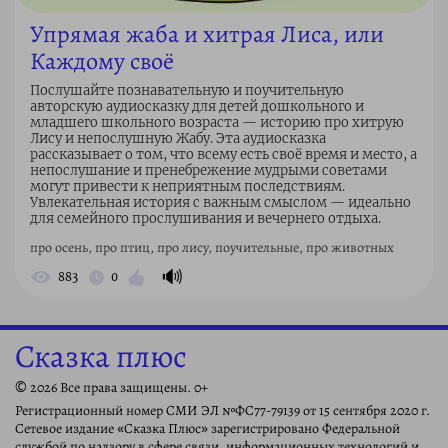
Упрямая жаба и хитрая Лиса, или
Каждому своё
Послушайте познавательную и поучительную
авторскую аудиосказку для детей дошкольного и
младшего школьного возраста — историю про хитрую
Лису и непослушную Жабу. Эта аудиосказка
рассказывает о том, что всему есть своё время и место, а
непослушание и пренебрежение мудрыми советами
могут привести к неприятным последствиям.
Увлекательная история с важным смыслом — идеально
для семейного прослушивания и вечернего отдыха.
про осень, про птиц, про лису, поучительные, про животных
🔊
883
0
Сказка плюс
© 2026 Все права защищены. 0+
Регистрационный номер СМИ ЭЛ №ФС77-79139 от 15 сентября 2020 г.
Сетевое издание «Сказка Плюс» зарегистрировано Федеральной
службой по надзору в сфере связи, информационных технологий и