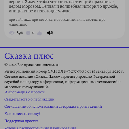
вернуть Зиму, чтобы устроить настоящий праздник с
Дедом Морозом. Тёплая и волшебная история о дружбе,
инициативе и новогоднем чуде.
про зайчика, про девочку, новогодние, для девочек, про
животных
🔊
896
0
Сказка плюс
© 2026 Все права защищены. 0+
Регистрационный номер СМИ ЭЛ №ФС77-79139 от 15 сентября 2020 г.
Сетевое издание «Сказка Плюс» зарегистрировано Федеральной
службой по надзору в сфере связи, информационных технологий и
массовых коммуникаций.
Информация о проекте
Свидетельство о публикации
Соглашение об использовании авторских произведений
Как написать сказку?
Поддержка проекта
Условия распространения и копирования