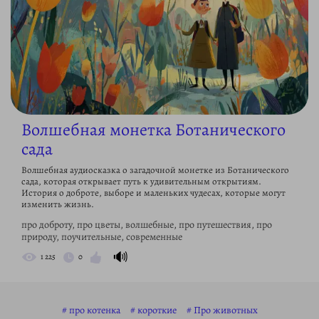
Волшебная монетка Ботанического
сада
Волшебная аудиосказка о загадочной монетке из Ботанического
сада, которая открывает путь к удивительным открытиям.
История о доброте, выборе и маленьких чудесах, которые могут
изменить жизнь.
про доброту, про цветы, волшебные, про путешествия, про
природу, поучительные, современные
🔊
1 225
0
про котенка
короткие
Про животных