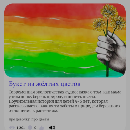
Букет из жёлтых цветов
Современная экологическая аудиосказка о том, как мама
учила дочку беречь природу и ценить цветы.
Поучительная история для детей 5-6 лет, которая
рассказывает о важности заботы о природе и бережного
отношения к растениям.
про девочку, про цветы
🔊
1 201
0