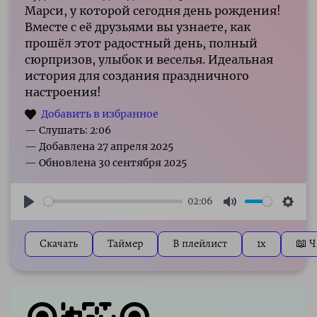
Марси, у которой сегодня день рождения!
Вместе с её друзьями вы узнаете, как
прошёл этот радостный день, полный
сюрпризов, улыбок и веселья. Идеальная
история для создания праздничного
настроения!
— Слушать: 2:06
02:06
Play
Mute
Sett
Скачать
Таймер
В плейлист
1x
📖 Ч