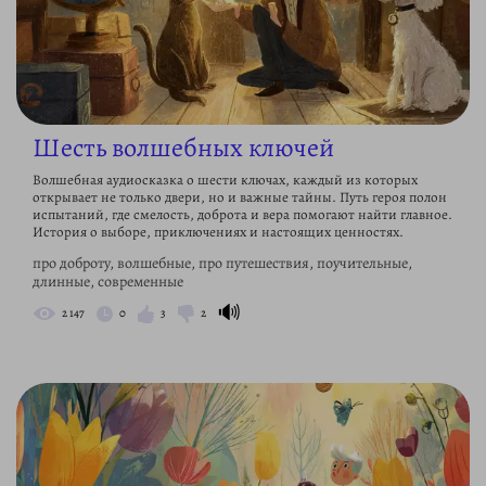
Шесть волшебных ключей
Волшебная аудиосказка о шести ключах, каждый из которых
открывает не только двери, но и важные тайны. Путь героя полон
испытаний, где смелость, доброта и вера помогают найти главное.
История о выборе, приключениях и настоящих ценностях.
про доброту, волшебные, про путешествия, поучительные,
длинные, современные
🔊
2 147
0
3
2