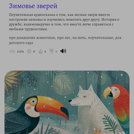
Зимовье зверей
Поучительная аудиосказка о том, как лесные звери вместе
построили зимовье и научились помогать друг другу. История о
дружбе, взаимовыручке и том, что вместе легче справиться с
любыми трудностями.
про домашних животных, про лес, на ночь, поучительные, для
детского сада
🔊
2 274
0
5
1