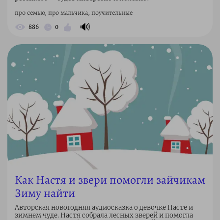
про семью, про мальчика, поучительные
🔊
886
0
Как Настя и звери помогли зайчикам
Зиму найти
Авторская новогодняя аудиосказка о девочке Насте и
зимнем чуде. Настя собрала лесных зверей и помогла