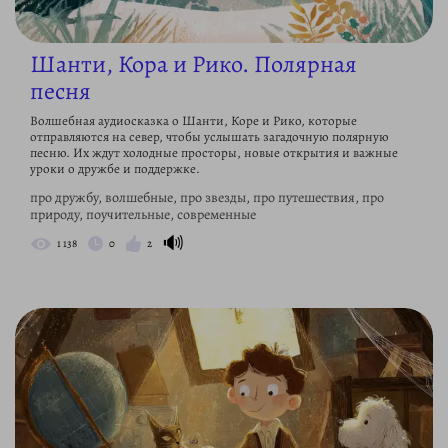
Шанти, Кора и Рико. Полярная
песня
Волшебная аудиосказка о Шанти, Коре и Рико, которые
отправляются на север, чтобы услышать загадочную полярную
песню. Их ждут холодные просторы, новые открытия и важные
уроки о дружбе и поддержке.
про дружбу, волшебные, про звезды, про путешествия, про
природу, поучительные, современные
🔊
1 138
0
2