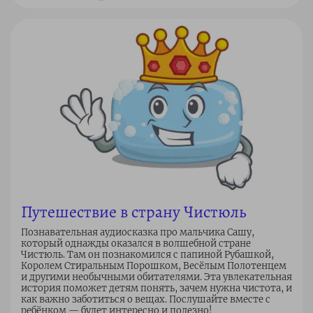
Путешествие в страну Чистюль
Познавательная аудиосказка про мальчика Сашу,
который однажды оказался в волшебной стране
Чистюль. Там он познакомился с папиной Рубашкой,
Королем Стиральным Порошком, Весёлым Полотенцем
и другими необычными обитателями. Эта увлекательная
история поможет детям понять, зачем нужна чистота, и
как важно заботиться о вещах. Послушайте вместе с
ребёнком — будет интересно и полезно!